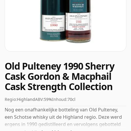
Old Pulteney 1990 Sherry
Cask Gordon & Macphail
Cask Strength Collection
Regio:
Highland
ABV:
59%
Inhoud:
70cl
Nog een onafhankelijke botteling van Old Pulteney,
een Schotse whisky uit de Highland regio. Deze werd
ergens in 1990 gedistilleerd en vervolgens gebotteld