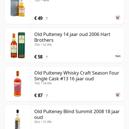
70cl • 46%
€ 49
?
Old Pulteney 14 jaar oud 2006 Hart
Brothers
70cl • 52.6%
€ 58
?
Old Pulteney Whisky Craft Season Four
Single Cask #13 16 jaar oud
70cl • 54.6%
€ 87
?
Old Pulteney Blind Summit 2008 18 jaar
oud
50cl • 51.8%