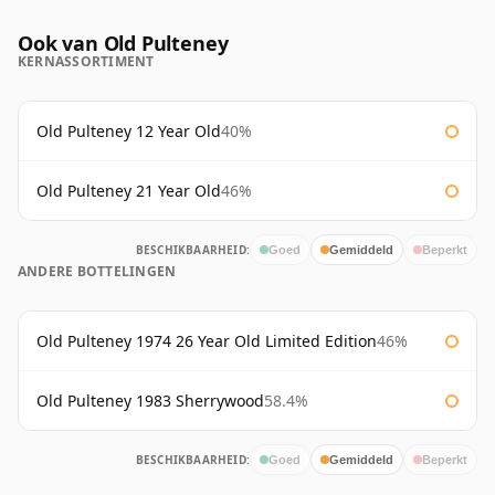
Ook van Old Pulteney
KERNASSORTIMENT
Old Pulteney 12 Year Old
40%
Old Pulteney 21 Year Old
46%
BESCHIKBAARHEID:
Goed
Gemiddeld
Beperkt
ANDERE BOTTELINGEN
Old Pulteney 1974 26 Year Old Limited Edition
46%
Old Pulteney 1983 Sherrywood
58.4%
BESCHIKBAARHEID:
Goed
Gemiddeld
Beperkt