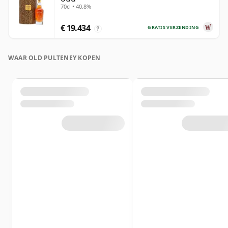
70cl • 40.8%
€ 19.434
GRATIS VERZENDING
?
WAAR OLD PULTENEY KOPEN