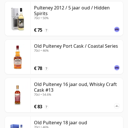
Pulteney 2012 / 5 jaar oud / Hidden
Spirits
70cl • 50%
€ 75
?
Old Pulteney Port Cask / Coastal Series
70cl • 46%
€ 78
?
Old Pulteney 16 jaar oud, Whisky Craft
Cask #13
70cl • 54.6%
€ 83
?
Old Pulteney 18 jaar oud
70cl • 46%