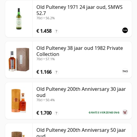
Old Pulteney 1971 24 jaar oud, SMWS
52.7
70cl • 56.2%
€ 1.458
?
Old Pulteney 38 jaar oud 1982 Private
Collection
70cl • 57.1%
€ 1.166
?
Old Pulteney 200th Anniversary 30 jaar
oud
70cl • 50.4%
€ 1.700
GRATIS VERZENDING
?
Old Pulteney 200th Anniversary 50 jaar
oud