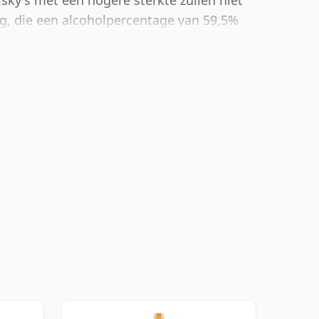
sky's met een hogere sterkte zullen niet
g, die een alcoholpercentage van 59,5%