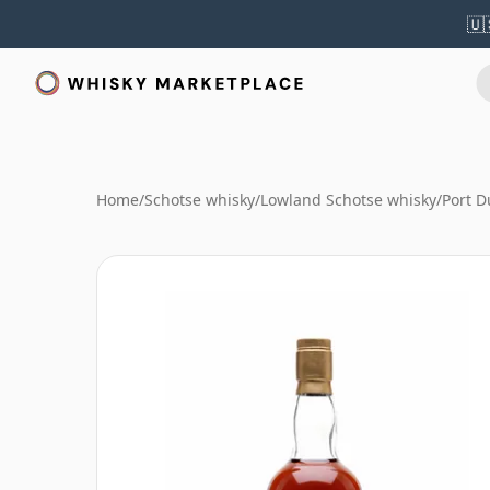
🇺
Home
/
Schotse whisky
/
Lowland Schotse whisky
/
Port 