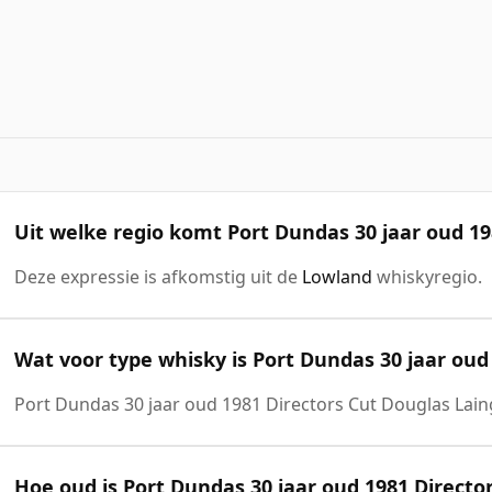
Uit welke regio komt Port Dundas 30 jaar oud 19
Deze expressie is afkomstig uit de
Lowland
whiskyregio.
Wat voor type whisky is Port Dundas 30 jaar oud
Port Dundas 30 jaar oud 1981 Directors Cut Douglas Lain
Hoe oud is Port Dundas 30 jaar oud 1981 Directo