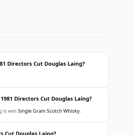
81 Directors Cut Douglas Laing?
 1981 Directors Cut Douglas Laing?
g is een
Single Grain Scotch Whisky
.
rs Cut Douglas Laing?