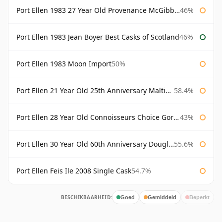
Port Ellen 1983 27 Year Old Provenance McGibbon's
46%
Port Ellen 1983 Jean Boyer Best Casks of Scotland
46%
Port Ellen 1983 Moon Import
50%
Port Ellen 21 Year Old 25th Anniversary Maltings
58.4%
Port Ellen 28 Year Old Connoisseurs Choice Gordon & MacPhail
43%
Port Ellen 30 Year Old 60th Anniversary Douglas Laing
55.6%
Port Ellen Feis Ile 2008 Single Cask
54.7%
BESCHIKBAARHEID:
Goed
Gemiddeld
Beperkt