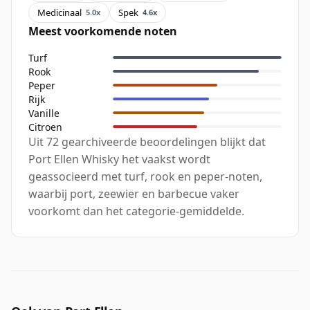
Medicinaal
Spek
5.0x
4.6x
Meest voorkomende noten
Turf
Rook
Peper
Rijk
Vanille
Citroen
Uit 72 gearchiveerde beoordelingen blijkt dat
Port Ellen Whisky het vaakst wordt
geassocieerd met turf, rook en peper-noten,
waarbij port, zeewier en barbecue vaker
voorkomt dan het categorie-gemiddelde.