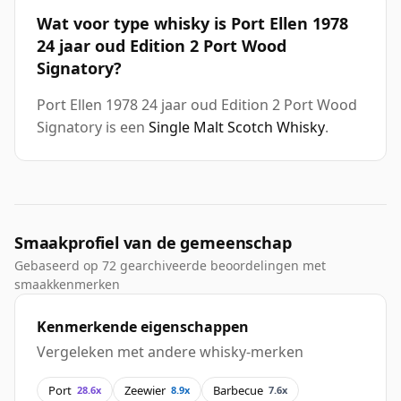
Wat voor type whisky is Port Ellen 1978
24 jaar oud Edition 2 Port Wood
Signatory?
Port Ellen 1978 24 jaar oud Edition 2 Port Wood
Signatory is een
Single Malt Scotch Whisky
.
Smaakprofiel van de gemeenschap
Gebaseerd op 72 gearchiveerde beoordelingen met
smaakkenmerken
Kenmerkende eigenschappen
Vergeleken met andere whisky-merken
Port
Zeewier
Barbecue
28.6x
8.9x
7.6x