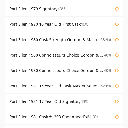
Port Ellen 1979 Signatory
43%
Port Ellen 1980 16 Year Old First Cask
46%
Port Ellen 1980 Cask Strength Gordon & Macphail
63.9%
Port Ellen 1980 Connoisseurs Choice Gordon & Macphail
40%
Port Ellen 1980 Connoisseurs Choice Gordon & Macphail 19 Year Old
40%
Port Ellen 1981 15 Year Old Cask Master Selection
62.6%
Port Ellen 1981 17 Year Old Signatory
43%
Port Ellen 1981 Cask #1293 Cadenhead's
64.8%