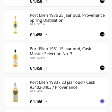
€ 1.458
?
Port Ellen 1976 25 jaar oud, Provenance
Spring Distillation
70cl • 50.1%
€ 1.458
?
Port Ellen 1981 15 jaar oud, Cask
Master Selection No. 3
70cl • 62.6%
€ 1.458
?
Port Ellen 1983 / 23 jaar oud / Cask
#3402-3403 / Provenance
70cl • 46%
€ 1.166
?