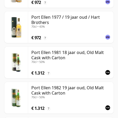
€ 972
?
Port Ellen 1977 / 19 jaar oud / Hart
Brothers
70cl • 43%
€ 972
?
Port Ellen 1981 18 jaar oud, Old Malt
Cask with Carton
70cl • 50%
€ 1.312
?
Port Ellen 1982 19 jaar oud, Old Malt
Cask with Carton
70cl • 50%
€ 1.312
?