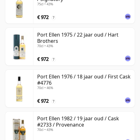
75cl • 43%
€ 972
?
Port Ellen 1975 / 22 jaar oud / Hart
Brothers
70cl • 43%
€ 972
?
Port Ellen 1976 / 18 jaar oud / First Cask
#4776
70cl • 46%
€ 972
?
Port Ellen 1982 / 19 jaar oud / Cask
#2733 / Provenance
70cl • 43%