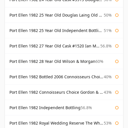
Port Ellen 1982 25 Year Old Douglas Laing Old Malt Cask
50%
Port Ellen 1982 25 Year Old Independent Bottling Bottled 2007
51%
Port Ellen 1982 27 Year Old Cask #1520 Ian Macleod Chieftain
56.8%
Port Ellen 1982 28 Year Old Wilson & Morgan
60%
Port Ellen 1982 Bottled 2006 Connoisseurs Choice Gordon & Macphail
40%
Port Ellen 1982 Connoisseurs Choice Gordon & Macphail
43%
Port Ellen 1982 Independent Bottling
56.8%
Port Ellen 1982 Royal Wedding Reserve The Whisky Exchange
53%