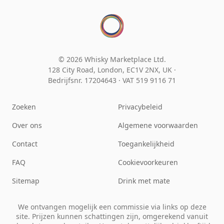
© 2026 Whisky Marketplace Ltd.
128 City Road, London, EC1V 2NX, UK ·
Bedrijfsnr. 17204643
·
VAT 519 9116 71
Zoeken
Privacybeleid
Over ons
Algemene voorwaarden
Contact
Toegankelijkheid
FAQ
Cookievoorkeuren
Sitemap
Drink met mate
We ontvangen mogelijk een commissie via links op deze
site. Prijzen kunnen schattingen zijn, omgerekend vanuit