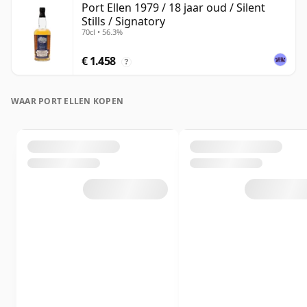
Port Ellen 1979 / 18 jaar oud / Silent
Stills / Signatory
70cl • 56.3%
€ 1.458
?
WAAR PORT ELLEN KOPEN