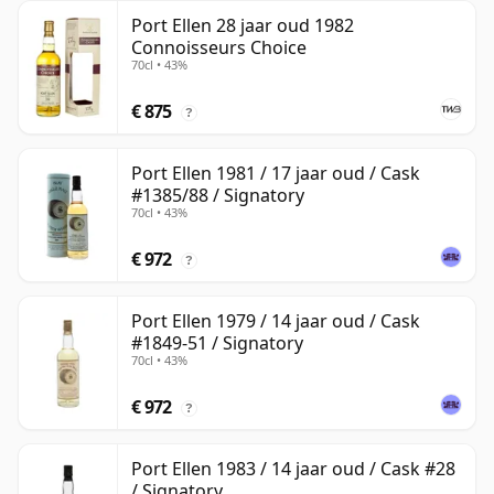
Port Ellen 28 jaar oud 1982
Connoisseurs Choice
70cl • 43%
€ 875
?
Port Ellen 1981 / 17 jaar oud / Cask
#1385/88 / Signatory
70cl • 43%
€ 972
?
Port Ellen 1979 / 14 jaar oud / Cask
#1849-51 / Signatory
70cl • 43%
€ 972
?
Port Ellen 1983 / 14 jaar oud / Cask #28
/ Signatory