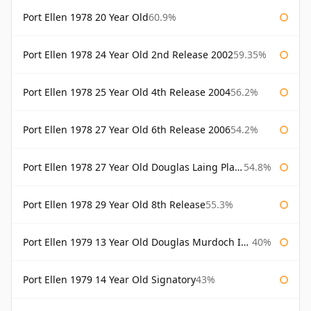
Port Ellen 1978 20 Year Old
60.9%
Port Ellen 1978 24 Year Old 2nd Release 2002
59.35%
Port Ellen 1978 25 Year Old 4th Release 2004
56.2%
Port Ellen 1978 27 Year Old 6th Release 2006
54.2%
Port Ellen 1978 27 Year Old Douglas Laing Platinum Selection
54.8%
Port Ellen 1978 29 Year Old 8th Release
55.3%
Port Ellen 1979 13 Year Old Douglas Murdoch Independent Bottling
40%
Port Ellen 1979 14 Year Old Signatory
43%