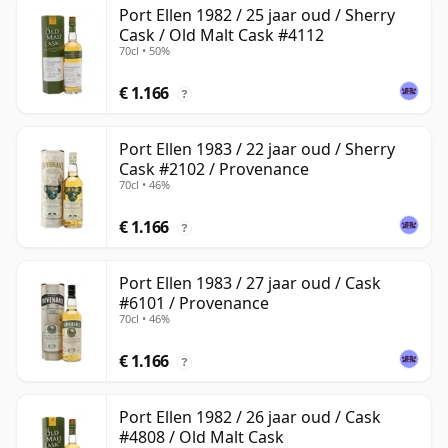
Port Ellen 1982 / 25 jaar oud / Sherry
Cask / Old Malt Cask #4112
70cl • 50%
€ 1.166
?
Port Ellen 1983 / 22 jaar oud / Sherry
Cask #2102 / Provenance
70cl • 46%
€ 1.166
?
Port Ellen 1983 / 27 jaar oud / Cask
#6101 / Provenance
70cl • 46%
€ 1.166
?
Port Ellen 1982 / 26 jaar oud / Cask
#4808 / Old Malt Cask