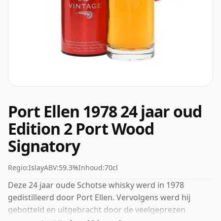
Port Ellen 1978 24 jaar oud
Edition 2 Port Wood
Signatory
Regio:
Islay
ABV:
59.3%
Inhoud:
70cl
Deze 24 jaar oude Schotse whisky werd in 1978
gedistilleerd door Port Ellen. Vervolgens werd hij
gebotteld en uitgebracht door de veelgeprezen