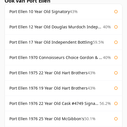
Ook van Port Ellen
Port Ellen 10 Year Old Signatory
43%
Port Ellen 12 Year Old Douglas Murdoch Independent Bottling
40%
Port Ellen 17 Year Old Independent Bottling
59.5%
Port Ellen 1970 Connoisseurs Choice Gordon & Macphail
40%
Port Ellen 1975 22 Year Old Hart Brothers
43%
Port Ellen 1976 19 Year Old Hart Brothers
43%
Port Ellen 1976 22 Year Old Cask #4749 Signatory
56.2%
Port Ellen 1976 25 Year Old McGibbon's
50.1%