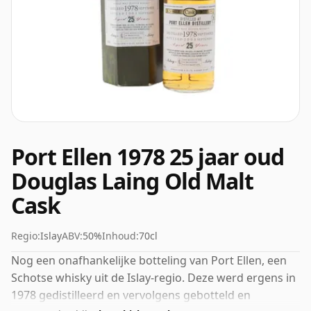
Port Ellen 1978 25 jaar oud
Douglas Laing Old Malt
Cask
Regio:
Islay
ABV:
50%
Inhoud:
70cl
Nog een onafhankelijke botteling van Port Ellen, een
Schotse whisky uit de Islay-regio. Deze werd ergens in
1978 gedistilleerd en vervolgens gebotteld en