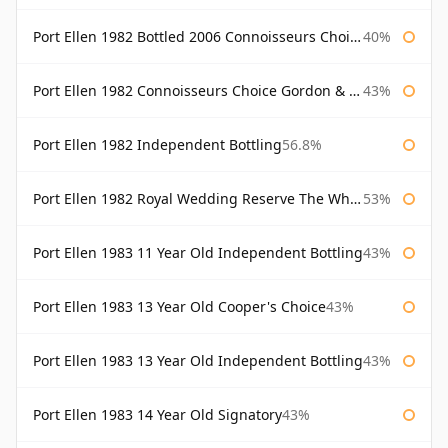
Port Ellen 1982 Bottled 2006 Connoisseurs Choice Gordon & Macphail
40%
Port Ellen 1982 Connoisseurs Choice Gordon & Macphail
43%
Port Ellen 1982 Independent Bottling
56.8%
Port Ellen 1982 Royal Wedding Reserve The Whisky Exchange
53%
Port Ellen 1983 11 Year Old Independent Bottling
43%
Port Ellen 1983 13 Year Old Cooper's Choice
43%
Port Ellen 1983 13 Year Old Independent Bottling
43%
Port Ellen 1983 14 Year Old Signatory
43%