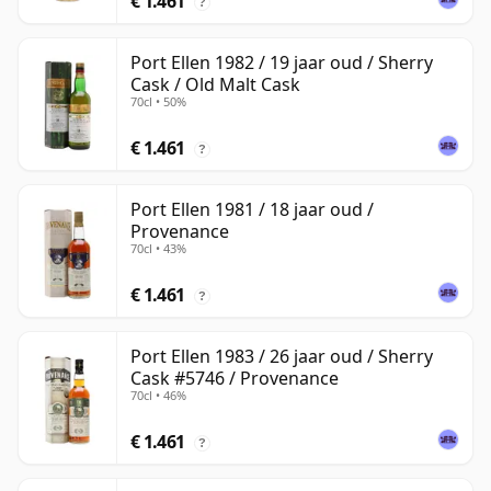
€ 1.461
?
Port Ellen 1982 / 19 jaar oud / Sherry
Cask / Old Malt Cask
70cl • 50%
€ 1.461
?
Port Ellen 1981 / 18 jaar oud /
Provenance
70cl • 43%
€ 1.461
?
Port Ellen 1983 / 26 jaar oud / Sherry
Cask #5746 / Provenance
70cl • 46%
€ 1.461
?