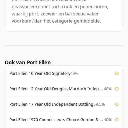
geassocieerd met turf, rook en peper-noten,
waarbij port, zeewier en barbecue vaker
voorkomt dan het categorie-gemiddelde.
Ook van Port Ellen
Port Ellen 10 Year Old Signatory
43%
Port Ellen 12 Year Old Douglas Murdoch Independent Bottling
40%
Port Ellen 17 Year Old Independent Bottling
59.5%
Port Ellen 1970 Connoisseurs Choice Gordon & Macphail
40%