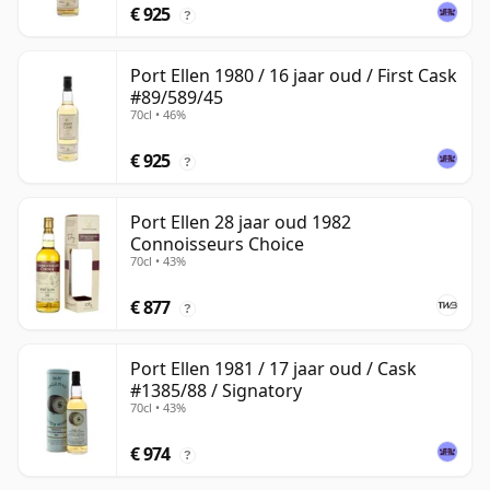
€ 925
?
Port Ellen 1980 / 16 jaar oud / First Cask
#89/589/45
70cl • 46%
€ 925
?
Port Ellen 28 jaar oud 1982
Connoisseurs Choice
70cl • 43%
€ 877
?
Port Ellen 1981 / 17 jaar oud / Cask
#1385/88 / Signatory
70cl • 43%
€ 974
?