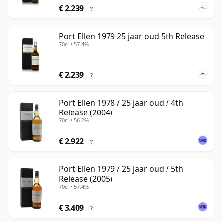
€ 2.239
?
Port Ellen 1979 25 jaar oud 5th Release
70cl • 57.4%
€ 2.239
?
Port Ellen 1978 / 25 jaar oud / 4th
Release (2004)
70cl • 56.2%
€ 2.922
?
Port Ellen 1979 / 25 jaar oud / 5th
Release (2005)
70cl • 57.4%
€ 3.409
?