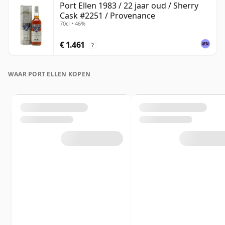
Port Ellen 1983 / 22 jaar oud / Sherry
Cask #2251 / Provenance
70cl • 46%
€ 1.461
?
WAAR PORT ELLEN KOPEN