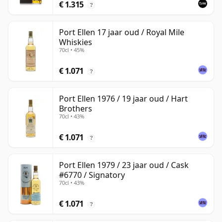
€ 1.315
?
Port Ellen 17 jaar oud / Royal Mile
Whiskies
70cl • 45%
€ 1.071
?
Port Ellen 1976 / 19 jaar oud / Hart
Brothers
70cl • 43%
€ 1.071
?
Port Ellen 1979 / 23 jaar oud / Cask
#6770 / Signatory
70cl • 43%
€ 1.071
?