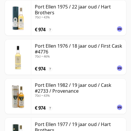
Port Ellen 1975 / 22 jaar oud / Hart
Brothers
70cl • 43%
€ 974
?
Port Ellen 1976 / 18 jaar oud / First Cask
#4776
70cl • 46%
€ 974
?
Port Ellen 1982 / 19 jaar oud / Cask
#2733 / Provenance
70cl • 43%
€ 974
?
Port Ellen 1977 / 19 jaar oud / Hart
Brothers