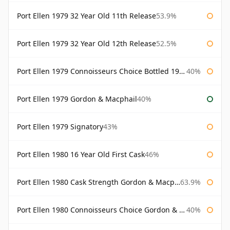
Port Ellen 1979 32 Year Old 11th Release
53.9%
Port Ellen 1979 32 Year Old 12th Release
52.5%
Port Ellen 1979 Connoisseurs Choice Bottled 1995 Gordon & Macphail
40%
Port Ellen 1979 Gordon & Macphail
40%
Port Ellen 1979 Signatory
43%
Port Ellen 1980 16 Year Old First Cask
46%
Port Ellen 1980 Cask Strength Gordon & Macphail
63.9%
Port Ellen 1980 Connoisseurs Choice Gordon & Macphail
40%