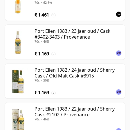
70cl • 62.6%
€ 1.461
?
Port Ellen 1983 / 23 jaar oud / Cask
#3402-3403 / Provenance
70cl • 46%
€ 1.169
?
Port Ellen 1982 / 24 jaar oud / Sherry
Cask / Old Malt Cask #3915
70cl • 50%
€ 1.169
?
Port Ellen 1983 / 22 jaar oud / Sherry
Cask #2102 / Provenance
70cl • 46%