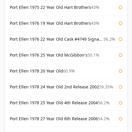
Port Ellen 1975 22 Year Old Hart Brothers
43%
Port Ellen 1976 19 Year Old Hart Brothers
43%
Port Ellen 1976 22 Year Old Cask #4749 Signatory
56.2%
Port Ellen 1976 25 Year Old McGibbon's
50.1%
Port Ellen 1978 20 Year Old
60.9%
Port Ellen 1978 24 Year Old 2nd Release 2002
59.35%
Port Ellen 1978 25 Year Old 4th Release 2004
56.2%
Port Ellen 1978 27 Year Old 6th Release 2006
54.2%