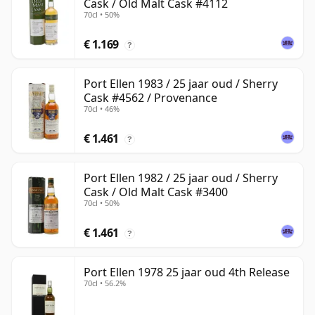
Cask / Old Malt Cask #4112
70cl • 50%
€ 1.169
?
Port Ellen 1983 / 25 jaar oud / Sherry
Cask #4562 / Provenance
70cl • 46%
€ 1.461
?
Port Ellen 1982 / 25 jaar oud / Sherry
Cask / Old Malt Cask #3400
70cl • 50%
€ 1.461
?
Port Ellen 1978 25 jaar oud 4th Release
70cl • 56.2%