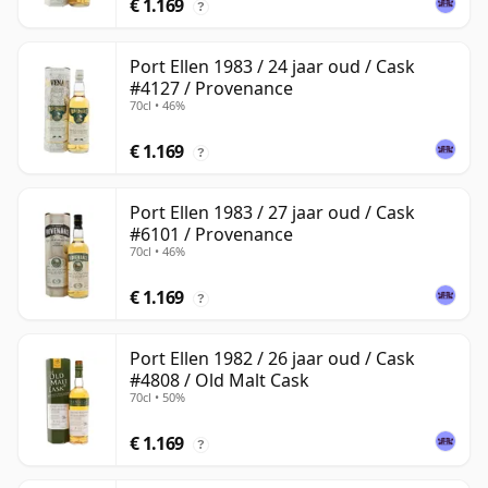
€ 1.169
?
Port Ellen 1983 / 24 jaar oud / Cask
#4127 / Provenance
70cl • 46%
€ 1.169
?
Port Ellen 1983 / 27 jaar oud / Cask
#6101 / Provenance
70cl • 46%
€ 1.169
?
Port Ellen 1982 / 26 jaar oud / Cask
#4808 / Old Malt Cask
70cl • 50%
€ 1.169
?