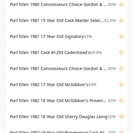
Port Ellen 1980 Connoisseurs Choice Gordon & Macphail 19 Year Old
40%
Port Ellen 1981 15 Year Old Cask Master Selection
62.6%
Port Ellen 1981 17 Year Old Signatory
43%
Port Ellen 1981 Cask #1293 Cadenhead's
64.8%
Port Ellen 1981 Connoisseurs Choice Gordon & Macphail
40%
Port Ellen 1982 17 Year Old McGibbon's
43%
Port Ellen 1982 18 Year Old McGibbon's Provenance
43%
Port Ellen 1982 18 Year Old Sherry Douglas Laing
50%
Port Ellen 1982 19 Year Old Provenance Cask #2733 McGibbon's
43%