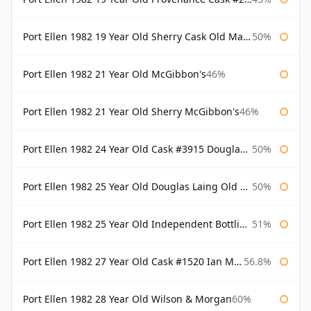
Port Ellen 1982 19 Year Old Sherry Cask Old Malt Cask Douglas Laing
50%
Port Ellen 1982 21 Year Old McGibbon's
46%
Port Ellen 1982 21 Year Old Sherry McGibbon's
46%
Port Ellen 1982 24 Year Old Cask #3915 Douglas Laing Old Malt Cask
50%
Port Ellen 1982 25 Year Old Douglas Laing Old Malt Cask
50%
Port Ellen 1982 25 Year Old Independent Bottling Bottled 2007
51%
Port Ellen 1982 27 Year Old Cask #1520 Ian Macleod Chieftain
56.8%
Port Ellen 1982 28 Year Old Wilson & Morgan
60%