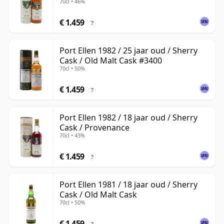
70cl • 46%
€ 1.459
?
Port Ellen 1982 / 25 jaar oud / Sherry
Cask / Old Malt Cask #3400
70cl • 50%
€ 1.459
?
Port Ellen 1982 / 18 jaar oud / Sherry
Cask / Provenance
70cl • 43%
€ 1.459
?
Port Ellen 1981 / 18 jaar oud / Sherry
Cask / Old Malt Cask
70cl • 50%
€ 1.459
?