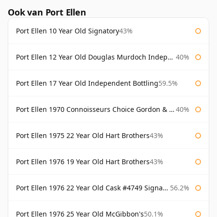
Ook van Port Ellen
Port Ellen 10 Year Old Signatory
43%
Port Ellen 12 Year Old Douglas Murdoch Independent Bottling
40%
Port Ellen 17 Year Old Independent Bottling
59.5%
Port Ellen 1970 Connoisseurs Choice Gordon & Macphail
40%
Port Ellen 1975 22 Year Old Hart Brothers
43%
Port Ellen 1976 19 Year Old Hart Brothers
43%
Port Ellen 1976 22 Year Old Cask #4749 Signatory
56.2%
Port Ellen 1976 25 Year Old McGibbon's
50.1%