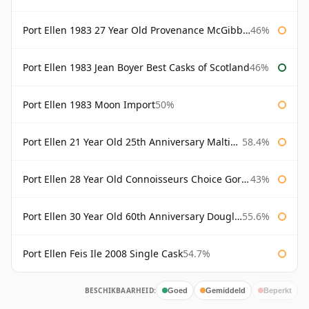
Port Ellen 1983 27 Year Old Provenance McGibbon's
46%
Port Ellen 1983 Jean Boyer Best Casks of Scotland
46%
Port Ellen 1983 Moon Import
50%
Port Ellen 21 Year Old 25th Anniversary Maltings
58.4%
Port Ellen 28 Year Old Connoisseurs Choice Gordon & MacPhail
43%
Port Ellen 30 Year Old 60th Anniversary Douglas Laing
55.6%
Port Ellen Feis Ile 2008 Single Cask
54.7%
BESCHIKBAARHEID:
Goed
Gemiddeld
Beperkt