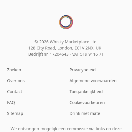
© 2026 Whisky Marketplace Ltd.
128 City Road, London, EC1V 2NX, UK ·
Bedrijfsnr. 17204643
·
VAT 519 9116 71
Zoeken
Privacybeleid
Over ons
Algemene voorwaarden
Contact
Toegankelijkheid
FAQ
Cookievoorkeuren
Sitemap
Drink met mate
We ontvangen mogelijk een commissie via links op deze