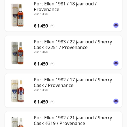
Port Ellen 1981 / 18 jaar oud /
Provenance
70cl • 43%
€ 1.459
?
Port Ellen 1983 / 22 jaar oud / Sherry
Cask #2251 / Provenance
70cl • 46%
€ 1.459
?
Port Ellen 1982 / 17 jaar oud / Sherry
Cask / Provenance
70cl • 43%
€ 1.459
?
Port Ellen 1982 / 21 jaar oud / Sherry
Cask #319 / Provenance