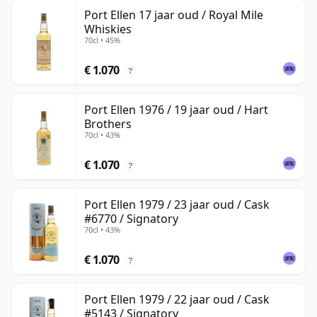
Port Ellen 17 jaar oud / Royal Mile
Whiskies
70cl • 45%
€ 1.070
?
Port Ellen 1976 / 19 jaar oud / Hart
Brothers
70cl • 43%
€ 1.070
?
Port Ellen 1979 / 23 jaar oud / Cask
#6770 / Signatory
70cl • 43%
€ 1.070
?
Port Ellen 1979 / 22 jaar oud / Cask
#5143 / Signatory