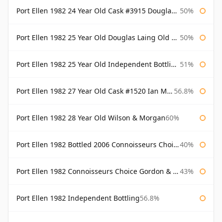
Port Ellen 1982 24 Year Old Cask #3915 Douglas Laing Old Malt Cask
50%
Port Ellen 1982 25 Year Old Douglas Laing Old Malt Cask
50%
Port Ellen 1982 25 Year Old Independent Bottling Bottled 2007
51%
Port Ellen 1982 27 Year Old Cask #1520 Ian Macleod Chieftain
56.8%
Port Ellen 1982 28 Year Old Wilson & Morgan
60%
Port Ellen 1982 Bottled 2006 Connoisseurs Choice Gordon & Macphail
40%
Port Ellen 1982 Connoisseurs Choice Gordon & Macphail
43%
Port Ellen 1982 Independent Bottling
56.8%