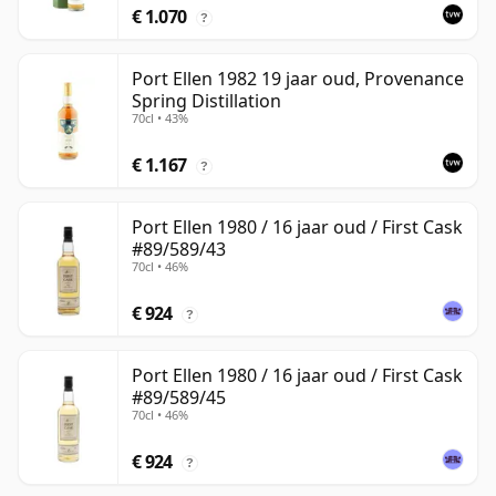
€ 1.070
?
Port Ellen 1982 19 jaar oud, Provenance
Spring Distillation
70cl • 43%
€ 1.167
?
Port Ellen 1980 / 16 jaar oud / First Cask
#89/589/43
70cl • 46%
€ 924
?
Port Ellen 1980 / 16 jaar oud / First Cask
#89/589/45
70cl • 46%
€ 924
?