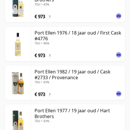
70cl • 43%
€ 973
?
Port Ellen 1976 / 18 jaar oud / First Cask
#4776
70cl • 46%
€ 973
?
Port Ellen 1982 / 19 jaar oud / Cask
#2733 / Provenance
70cl • 43%
€ 973
?
Port Ellen 1977 / 19 jaar oud / Hart
Brothers
70cl • 43%