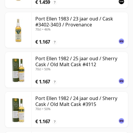
€ 1.459
?
Port Ellen 1983 / 23 jaar oud / Cask
#3402-3403 / Provenance
70cl • 46%
€ 1.167
?
Port Ellen 1982 / 25 jaar oud / Sherry
Cask / Old Malt Cask #4112
70cl • 50%
€ 1.167
?
Port Ellen 1982 / 24 jaar oud / Sherry
Cask / Old Malt Cask #3915
70cl • 50%
€ 1.167
?