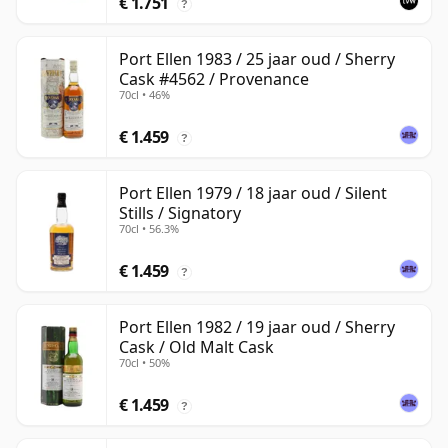
€ 1.751
?
Port Ellen 1983 / 25 jaar oud / Sherry
Cask #4562 / Provenance
70cl • 46%
€ 1.459
?
Port Ellen 1979 / 18 jaar oud / Silent
Stills / Signatory
70cl • 56.3%
€ 1.459
?
Port Ellen 1982 / 19 jaar oud / Sherry
Cask / Old Malt Cask
70cl • 50%
€ 1.459
?