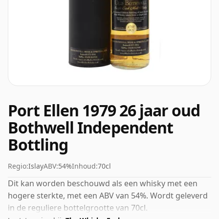
Port Ellen 1979 26 jaar oud
Bothwell Independent
Bottling
Regio:
Islay
ABV:
54%
Inhoud:
70cl
Dit kan worden beschouwd als een whisky met een
hogere sterkte, met een ABV van 54%. Wordt geleverd
in de reguliere bottelgrootte van 70cl.