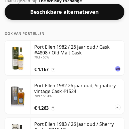
Laatst gezien bij:
The Whisky Exchange
Beschikbare alternatieven
OOK VAN PORT ELLEN
Port Ellen 1982 / 26 jaar oud / Cask
#4808 / Old Malt Cask
70cl • 50%
€ 1.167
?
Port Ellen 1982 26 jaar oud, Signatory
vintage Cask #1524
70cl • 58.4%
€ 1.263
?
Port Ellen 1983 / 26 jaar oud / Sherry