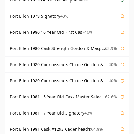
Port Ellen 1979 Signatory
43%
Port Ellen 1980 16 Year Old First Cask
46%
Port Ellen 1980 Cask Strength Gordon & Macphail
63.9%
Port Ellen 1980 Connoisseurs Choice Gordon & Macphail
40%
Port Ellen 1980 Connoisseurs Choice Gordon & Macphail 19 Year Old
40%
Port Ellen 1981 15 Year Old Cask Master Selection
62.6%
Port Ellen 1981 17 Year Old Signatory
43%
Port Ellen 1981 Cask #1293 Cadenhead's
64.8%