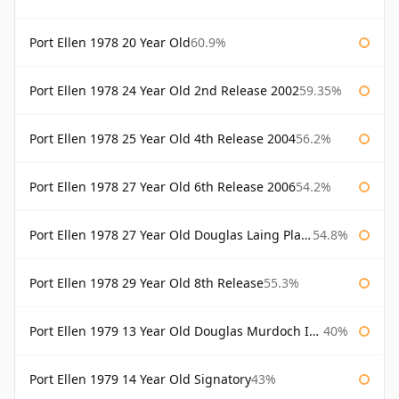
Port Ellen 1978 20 Year Old
60.9%
Port Ellen 1978 24 Year Old 2nd Release 2002
59.35%
Port Ellen 1978 25 Year Old 4th Release 2004
56.2%
Port Ellen 1978 27 Year Old 6th Release 2006
54.2%
Port Ellen 1978 27 Year Old Douglas Laing Platinum Selection
54.8%
Port Ellen 1978 29 Year Old 8th Release
55.3%
Port Ellen 1979 13 Year Old Douglas Murdoch Independent Bottling
40%
Port Ellen 1979 14 Year Old Signatory
43%