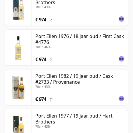
Brothers
70cl • 43%
€ 974
?
Port Ellen 1976 / 18 jaar oud / First Cask
#4776
70cl • 46%
€ 974
?
Port Ellen 1982 / 19 jaar oud / Cask
#2733 / Provenance
70cl • 43%
€ 974
?
Port Ellen 1977 / 19 jaar oud / Hart
Brothers
70cl • 43%