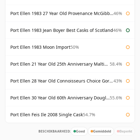
Port Ellen 1983 27 Year Old Provenance McGibbon's
46%
Port Ellen 1983 Jean Boyer Best Casks of Scotland
46%
Port Ellen 1983 Moon Import
50%
Port Ellen 21 Year Old 25th Anniversary Maltings
58.4%
Port Ellen 28 Year Old Connoisseurs Choice Gordon & MacPhail
43%
Port Ellen 30 Year Old 60th Anniversary Douglas Laing
55.6%
Port Ellen Feis Ile 2008 Single Cask
54.7%
BESCHIKBAARHEID:
Goed
Gemiddeld
Beperkt