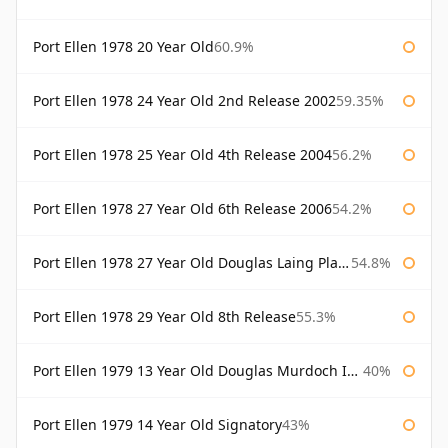
Port Ellen 1978 20 Year Old
60.9%
Port Ellen 1978 24 Year Old 2nd Release 2002
59.35%
Port Ellen 1978 25 Year Old 4th Release 2004
56.2%
Port Ellen 1978 27 Year Old 6th Release 2006
54.2%
Port Ellen 1978 27 Year Old Douglas Laing Platinum Selection
54.8%
Port Ellen 1978 29 Year Old 8th Release
55.3%
Port Ellen 1979 13 Year Old Douglas Murdoch Independent Bottling
40%
Port Ellen 1979 14 Year Old Signatory
43%