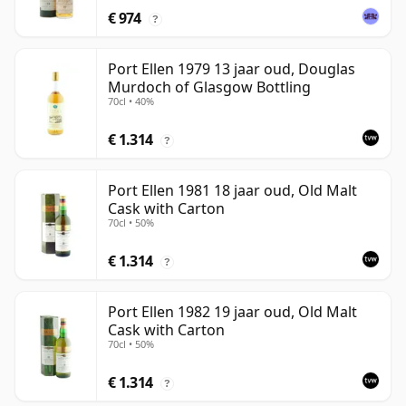
€ 974
?
Port Ellen 1979 13 jaar oud, Douglas
Murdoch of Glasgow Bottling
70cl • 40%
€ 1.314
?
Port Ellen 1981 18 jaar oud, Old Malt
Cask with Carton
70cl • 50%
€ 1.314
?
Port Ellen 1982 19 jaar oud, Old Malt
Cask with Carton
70cl • 50%
€ 1.314
?