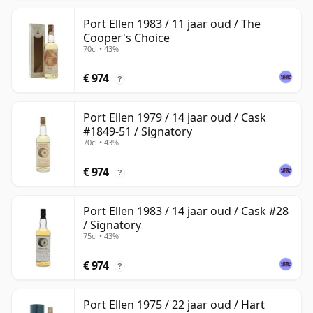
Port Ellen 1983 / 11 jaar oud / The
Cooper's Choice
70cl • 43%
€ 974
?
Port Ellen 1979 / 14 jaar oud / Cask
#1849-51 / Signatory
70cl • 43%
€ 974
?
Port Ellen 1983 / 14 jaar oud / Cask #28
/ Signatory
75cl • 43%
€ 974
?
Port Ellen 1975 / 22 jaar oud / Hart