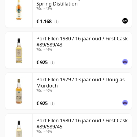
Spring Distillation
70cl • 43%
€ 1.168
?
Port Ellen 1980 / 16 jaar oud / First Cask
#89/589/43
70cl • 46%
€ 925
?
Port Ellen 1979 / 13 jaar oud / Douglas
Murdoch
70cl • 40%
€ 925
?
Port Ellen 1980 / 16 jaar oud / First Cask
#89/589/45
70cl • 46%