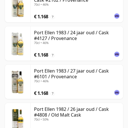
Cask #2102 / Provenance
70cl • 46%
€ 1.168
?
Port Ellen 1983 / 24 jaar oud / Cask
#4127 / Provenance
70cl • 46%
€ 1.168
?
Port Ellen 1983 / 27 jaar oud / Cask
#6101 / Provenance
70cl • 46%
€ 1.168
?
Port Ellen 1982 / 26 jaar oud / Cask
#4808 / Old Malt Cask
70cl • 50%