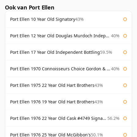
Ook van Port Ellen
Port Ellen 10 Year Old Signatory
43%
Port Ellen 12 Year Old Douglas Murdoch Independent Bottling
40%
Port Ellen 17 Year Old Independent Bottling
59.5%
Port Ellen 1970 Connoisseurs Choice Gordon & Macphail
40%
Port Ellen 1975 22 Year Old Hart Brothers
43%
Port Ellen 1976 19 Year Old Hart Brothers
43%
Port Ellen 1976 22 Year Old Cask #4749 Signatory
56.2%
Port Ellen 1976 25 Year Old McGibbon's
50.1%