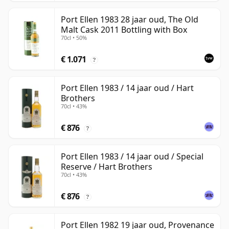
Port Ellen 1983 28 jaar oud, The Old
Malt Cask 2011 Bottling with Box
70cl • 50%
€ 1.071
?
Port Ellen 1983 / 14 jaar oud / Hart
Brothers
70cl • 43%
€ 876
?
Port Ellen 1983 / 14 jaar oud / Special
Reserve / Hart Brothers
70cl • 43%
€ 876
?
Port Ellen 1982 19 jaar oud, Provenance