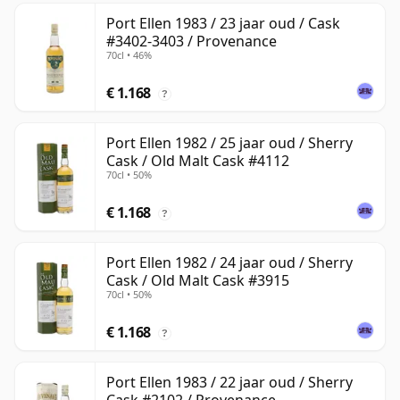
Port Ellen 1983 / 23 jaar oud / Cask
#3402-3403 / Provenance
70cl • 46%
€ 1.168
?
Port Ellen 1982 / 25 jaar oud / Sherry
Cask / Old Malt Cask #4112
70cl • 50%
€ 1.168
?
Port Ellen 1982 / 24 jaar oud / Sherry
Cask / Old Malt Cask #3915
70cl • 50%
€ 1.168
?
Port Ellen 1983 / 22 jaar oud / Sherry