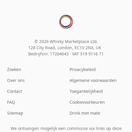
© 2026 Whisky Marketplace Ltd.
128 City Road, London, EC1V 2NX, UK ·
Bedrijfsnr. 17204643
·
VAT 519 9116 71
Zoeken
Privacybeleid
Over ons
Algemene voorwaarden
Contact
Toegankelijkheid
FAQ
Cookievoorkeuren
Sitemap
Drink met mate
We ontvangen mogelijk een commissie via links op deze