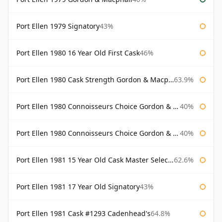
Port Ellen 1979 Signatory
43%
Port Ellen 1980 16 Year Old First Cask
46%
Port Ellen 1980 Cask Strength Gordon & Macphail
63.9%
Port Ellen 1980 Connoisseurs Choice Gordon & Macphail
40%
Port Ellen 1980 Connoisseurs Choice Gordon & Macphail 19 Year Old
40%
Port Ellen 1981 15 Year Old Cask Master Selection
62.6%
Port Ellen 1981 17 Year Old Signatory
43%
Port Ellen 1981 Cask #1293 Cadenhead's
64.8%