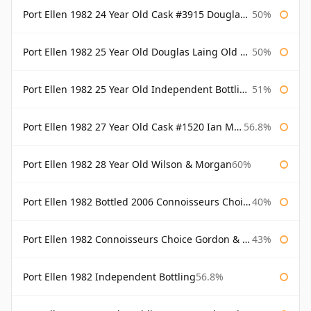
Port Ellen 1982 24 Year Old Cask #3915 Douglas Laing Old Malt Cask
50%
Port Ellen 1982 25 Year Old Douglas Laing Old Malt Cask
50%
Port Ellen 1982 25 Year Old Independent Bottling Bottled 2007
51%
Port Ellen 1982 27 Year Old Cask #1520 Ian Macleod Chieftain
56.8%
Port Ellen 1982 28 Year Old Wilson & Morgan
60%
Port Ellen 1982 Bottled 2006 Connoisseurs Choice Gordon & Macphail
40%
Port Ellen 1982 Connoisseurs Choice Gordon & Macphail
43%
Port Ellen 1982 Independent Bottling
56.8%