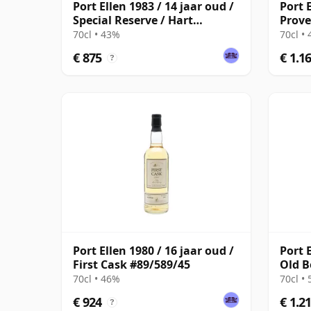
Port Ellen 1983 / 14 jaar oud /
Port 
Special Reserve / Hart
Prove
Brothers
Distil
70cl • 43%
70cl •
€ 875
€ 1.1
?
Port Ellen 1980 / 16 jaar oud /
Port 
First Cask #89/589/45
Old B
with 
70cl • 46%
70cl •
€ 924
€ 1.2
?