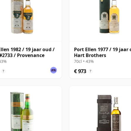
llen 1982 / 19 jaar oud /
Port Ellen 1977 / 19 jaar 
#2733 / Provenance
Hart Brothers
 43%
70cl • 43%
€ 973
?
?