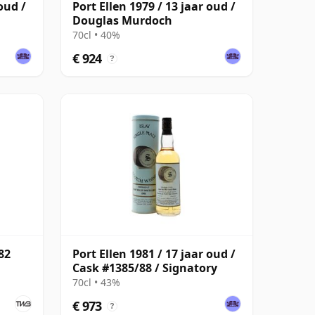
oud /
Port Ellen 1979 / 13 jaar oud /
Douglas Murdoch
70cl • 40%
€ 924
?
82
Port Ellen 1981 / 17 jaar oud /
Cask #1385/88 / Signatory
70cl • 43%
€ 973
?