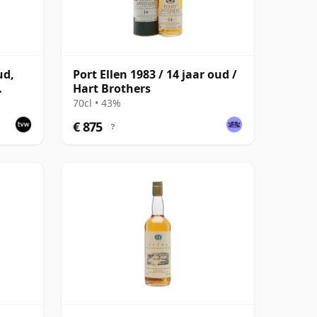
ud,
Port Ellen 1983 / 14 jaar oud /
Hart Brothers
70cl • 43%
€ 875
?