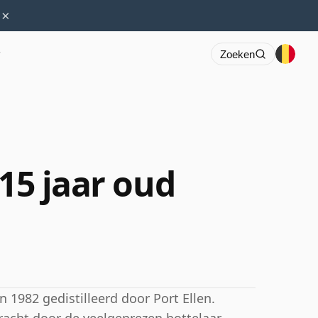
×
r
Zoeken
 15 jaar oud
 1982 gedistilleerd door Port Ellen.