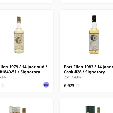
llen 1979 / 14 jaar oud /
Port Ellen 1983 / 14 jaar 
#1849-51 / Signatory
Cask #28 / Signatory
 43%
75cl • 43%
€ 973
?
?