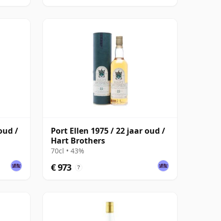
oud /
Port Ellen 1975 / 22 jaar oud /
Hart Brothers
70cl • 43%
€ 973
?