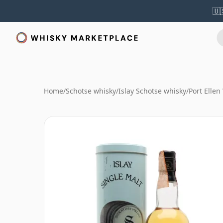
🇺
Home
/
Schotse whisky
/
Islay Schotse whisky
/
Port Ellen