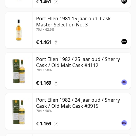
€ 1.461
?
Port Ellen 1981 15 jaar oud, Cask
Master Selection No. 3
70cl • 62.6%
€ 1.461
?
Port Ellen 1982 / 25 jaar oud / Sherry
Cask / Old Malt Cask #4112
70cl • 50%
€ 1.169
?
Port Ellen 1982 / 24 jaar oud / Sherry
Cask / Old Malt Cask #3915
70cl • 50%
€ 1.169
?