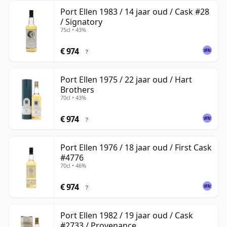
Port Ellen 1983 / 14 jaar oud / Cask #28
/ Signatory
75cl • 43%
€ 974
?
Port Ellen 1975 / 22 jaar oud / Hart
Brothers
70cl • 43%
€ 974
?
Port Ellen 1976 / 18 jaar oud / First Cask
#4776
70cl • 46%
€ 974
?
Port Ellen 1982 / 19 jaar oud / Cask
#2733 / Provenance