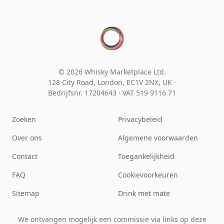
© 2026 Whisky Marketplace Ltd.
128 City Road, London, EC1V 2NX, UK ·
Bedrijfsnr. 17204643
·
VAT 519 9116 71
Zoeken
Privacybeleid
Over ons
Algemene voorwaarden
Contact
Toegankelijkheid
FAQ
Cookievoorkeuren
Sitemap
Drink met mate
We ontvangen mogelijk een commissie via links op deze