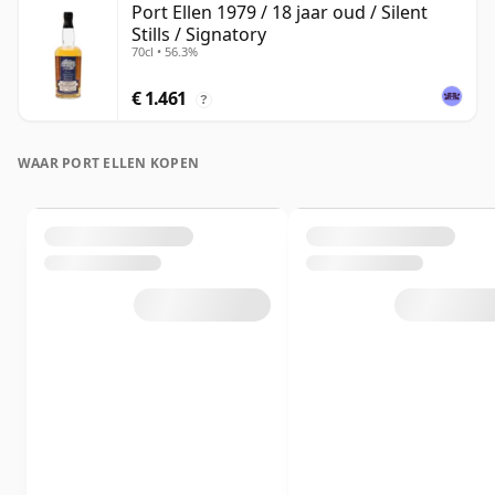
Port Ellen 1979 / 18 jaar oud / Silent
Stills / Signatory
70cl • 56.3%
€ 1.461
?
WAAR PORT ELLEN KOPEN