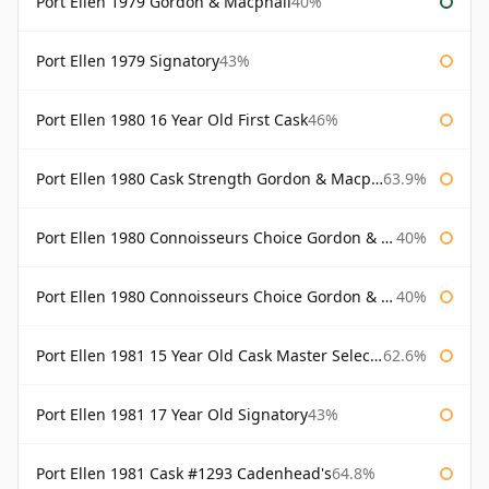
Port Ellen 1979 Gordon & Macphail
40%
Port Ellen 1979 Signatory
43%
Port Ellen 1980 16 Year Old First Cask
46%
Port Ellen 1980 Cask Strength Gordon & Macphail
63.9%
Port Ellen 1980 Connoisseurs Choice Gordon & Macphail
40%
Port Ellen 1980 Connoisseurs Choice Gordon & Macphail 19 Year Old
40%
Port Ellen 1981 15 Year Old Cask Master Selection
62.6%
Port Ellen 1981 17 Year Old Signatory
43%
Port Ellen 1981 Cask #1293 Cadenhead's
64.8%