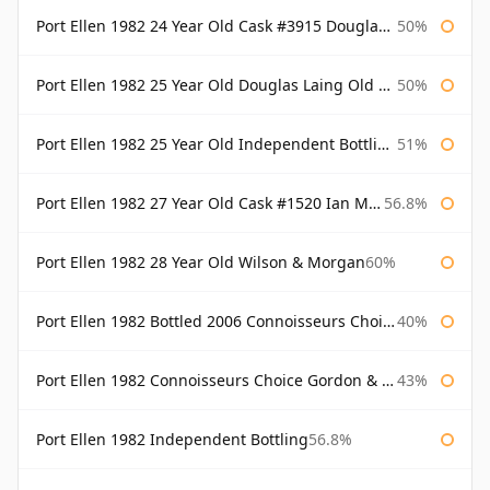
Port Ellen 1982 24 Year Old Cask #3915 Douglas Laing Old Malt Cask
50%
Port Ellen 1982 25 Year Old Douglas Laing Old Malt Cask
50%
Port Ellen 1982 25 Year Old Independent Bottling Bottled 2007
51%
Port Ellen 1982 27 Year Old Cask #1520 Ian Macleod Chieftain
56.8%
Port Ellen 1982 28 Year Old Wilson & Morgan
60%
Port Ellen 1982 Bottled 2006 Connoisseurs Choice Gordon & Macphail
40%
Port Ellen 1982 Connoisseurs Choice Gordon & Macphail
43%
Port Ellen 1982 Independent Bottling
56.8%