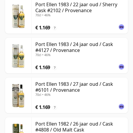
Port Ellen 1983 / 22 jaar oud / Sherry
Cask #2102 / Provenance
70cl • 46%
€ 1.169
?
Port Ellen 1983 / 24 jaar oud / Cask
#4127 / Provenance
70cl • 46%
€ 1.169
?
Port Ellen 1983 / 27 jaar oud / Cask
#6101 / Provenance
70cl • 46%
€ 1.169
?
Port Ellen 1982 / 26 jaar oud / Cask
#4808 / Old Malt Cask