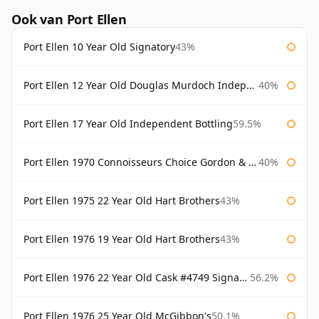
Ook van Port Ellen
Port Ellen 10 Year Old Signatory
43%
Port Ellen 12 Year Old Douglas Murdoch Independent Bottling
40%
Port Ellen 17 Year Old Independent Bottling
59.5%
Port Ellen 1970 Connoisseurs Choice Gordon & Macphail
40%
Port Ellen 1975 22 Year Old Hart Brothers
43%
Port Ellen 1976 19 Year Old Hart Brothers
43%
Port Ellen 1976 22 Year Old Cask #4749 Signatory
56.2%
Port Ellen 1976 25 Year Old McGibbon's
50.1%