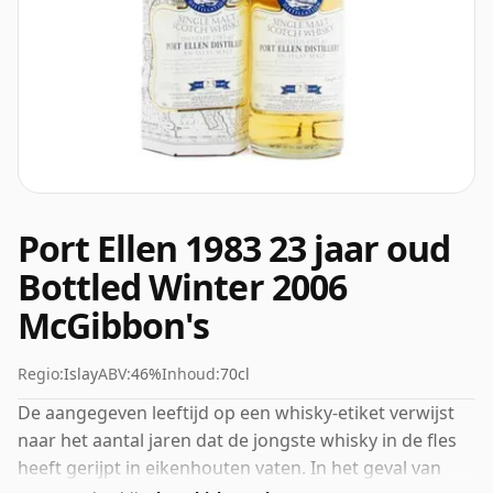
Port Ellen 1983 23 jaar oud
Bottled Winter 2006
McGibbon's
Regio:
Islay
ABV:
46%
Inhoud:
70cl
De aangegeven leeftijd op een whisky-etiket verwijst
naar het aantal jaren dat de jongste whisky in de fles
heeft gerijpt in eikenhouten vaten. In het geval van