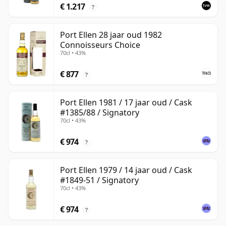
€ 1.217
?
Port Ellen 28 jaar oud 1982
Connoisseurs Choice
70cl • 43%
€ 877
?
Port Ellen 1981 / 17 jaar oud / Cask
#1385/88 / Signatory
70cl • 43%
€ 974
?
Port Ellen 1979 / 14 jaar oud / Cask
#1849-51 / Signatory
70cl • 43%
€ 974
?