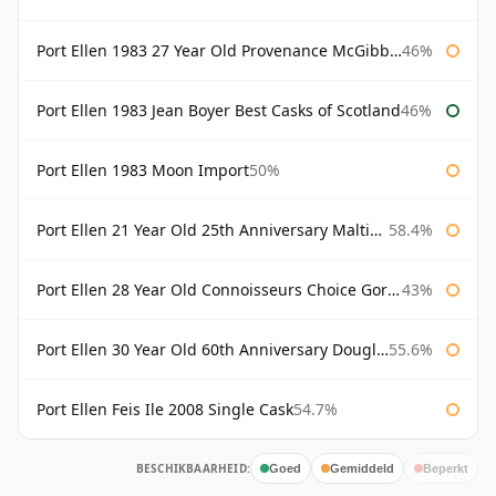
Port Ellen 1983 27 Year Old Provenance McGibbon's
46%
Port Ellen 1983 Jean Boyer Best Casks of Scotland
46%
Port Ellen 1983 Moon Import
50%
Port Ellen 21 Year Old 25th Anniversary Maltings
58.4%
Port Ellen 28 Year Old Connoisseurs Choice Gordon & MacPhail
43%
Port Ellen 30 Year Old 60th Anniversary Douglas Laing
55.6%
Port Ellen Feis Ile 2008 Single Cask
54.7%
BESCHIKBAARHEID:
Goed
Gemiddeld
Beperkt