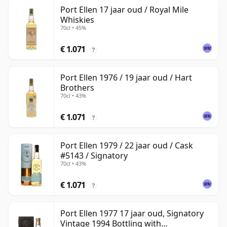
Port Ellen 17 jaar oud / Royal Mile
Whiskies
70cl • 45%
€ 1.071
?
Port Ellen 1976 / 19 jaar oud / Hart
Brothers
70cl • 43%
€ 1.071
?
Port Ellen 1979 / 22 jaar oud / Cask
#5143 / Signatory
70cl • 43%
€ 1.071
?
Port Ellen 1977 17 jaar oud, Signatory
Vintage 1994 Bottling with