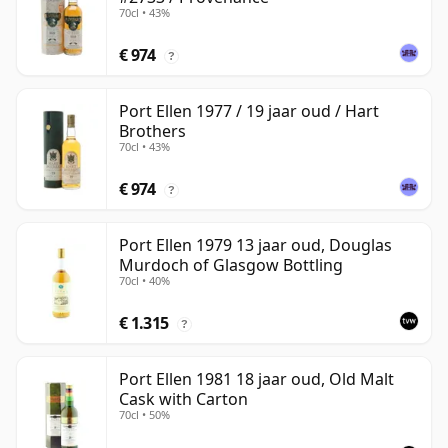
70cl • 43%
€ 974
?
Port Ellen 1977 / 19 jaar oud / Hart
Brothers
70cl • 43%
€ 974
?
Port Ellen 1979 13 jaar oud, Douglas
Murdoch of Glasgow Bottling
70cl • 40%
€ 1.315
?
Port Ellen 1981 18 jaar oud, Old Malt
Cask with Carton
70cl • 50%