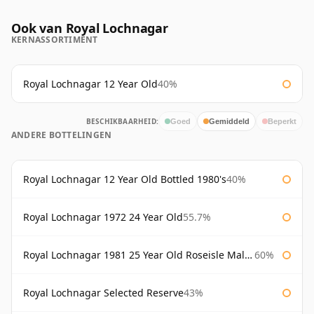
Ook van Royal Lochnagar
KERNASSORTIMENT
Royal Lochnagar 12 Year Old
40%
BESCHIKBAARHEID:
Goed
Gemiddeld
Beperkt
ANDERE BOTTELINGEN
Royal Lochnagar 12 Year Old Bottled 1980's
40%
Royal Lochnagar 1972 24 Year Old
55.7%
Royal Lochnagar 1981 25 Year Old Roseisle Maltings
60%
Royal Lochnagar Selected Reserve
43%