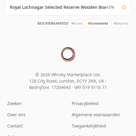
Royal Lochnagar Selected Reserve Wooden Box
43%
BESCHIKBAARHEID:
Goed
Gemiddeld
Beperkt
© 2026 Whisky Marketplace Ltd.
128 City Road, London, EC1V 2NX, UK ·
Bedrijfsnr. 17204643
·
VAT 519 9116 71
Zoeken
Privacybeleid
Over ons
Algemene voorwaarden
Contact
Toegankelijkheid