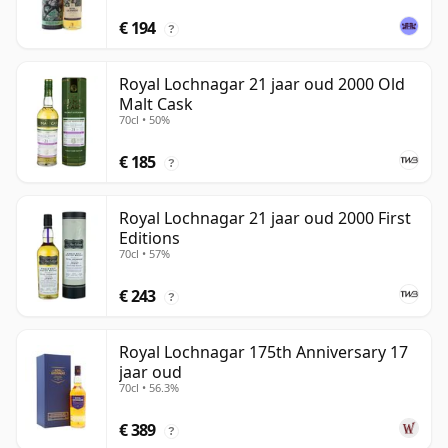
€ 194
?
Royal Lochnagar 21 jaar oud 2000 Old
Malt Cask
70cl • 50%
€ 185
?
Royal Lochnagar 21 jaar oud 2000 First
Editions
70cl • 57%
€ 243
?
Royal Lochnagar 175th Anniversary 17
jaar oud
70cl • 56.3%
€ 389
?