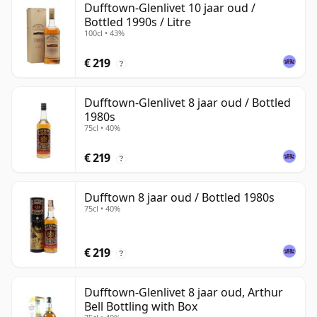
Dufftown-Glenlivet 10 jaar oud /
Bottled 1990s / Litre
100cl • 43%
€ 219
?
Dufftown-Glenlivet 8 jaar oud / Bottled
1980s
75cl • 40%
€ 219
?
Dufftown 8 jaar oud / Bottled 1980s
75cl • 40%
€ 219
?
Dufftown-Glenlivet 8 jaar oud, Arthur
Bell Bottling with Box