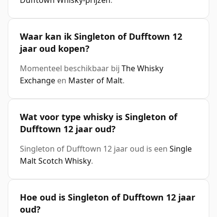
Dufftown Whisky-prijzen
.
Waar kan ik Singleton of Dufftown 12
jaar oud kopen?
Momenteel beschikbaar bij
The Whisky
Exchange
en
Master of Malt
.
Wat voor type whisky is Singleton of
Dufftown 12 jaar oud?
Singleton of Dufftown 12 jaar oud is een
Single
Malt Scotch Whisky
.
Hoe oud is Singleton of Dufftown 12 jaar
oud?