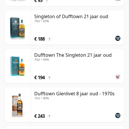
€ 95
?
Singleton of Dufftown 21 jaar oud
70cl • 43%
€ 188
?
Dufftown The Singleton 21 jaar oud
70cl • 43%
€ 194
?
Dufftown Glenlivet 8 jaar oud - 1970s
75cl • 40%
€ 243
?