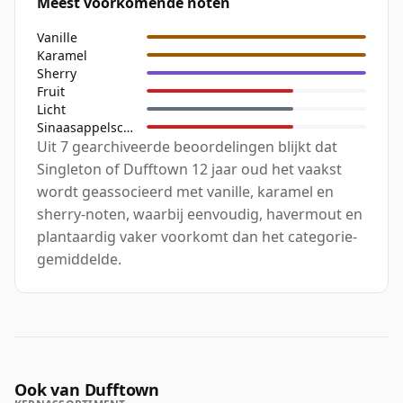
Meest voorkomende noten
Vanille
Karamel
Sherry
Fruit
Licht
Sinaasappelschil
Uit 7 gearchiveerde beoordelingen blijkt dat
Singleton of Dufftown 12 jaar oud het vaakst
wordt geassocieerd met vanille, karamel en
sherry-noten, waarbij eenvoudig, havermout en
plantaardig vaker voorkomt dan het categorie-
gemiddelde.
Ook van Dufftown