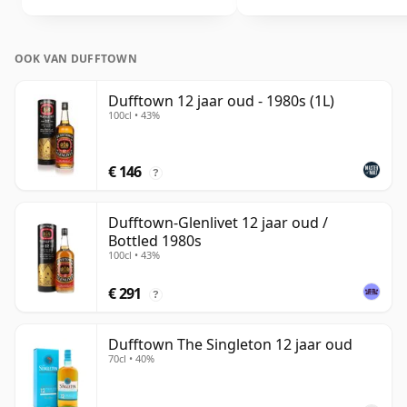
OOK VAN DUFFTOWN
Dufftown 12 jaar oud - 1980s (1L)
100cl • 43%
€ 146
?
Dufftown-Glenlivet 12 jaar oud /
Bottled 1980s
100cl • 43%
€ 291
?
Dufftown The Singleton 12 jaar oud
70cl • 40%