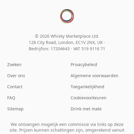
© 2026 Whisky Marketplace Ltd.
128 City Road, London, EC1V 2NX, UK ·
Bedrijfsnr. 17204643
·
VAT 519 9116 71
Zoeken
Privacybeleid
Over ons
Algemene voorwaarden
Contact
Toegankelijkheid
FAQ
Cookievoorkeuren
Sitemap
Drink met mate
We ontvangen mogelijk een commissie via links op deze
site. Prijzen kunnen schattingen zijn, omgerekend vanuit