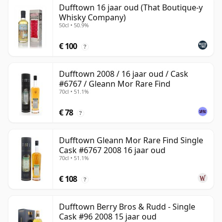
Dufftown 16 jaar oud (That Boutique-y
Whisky Company)
50cl • 50.9%
€ 100
?
Dufftown 2008 / 16 jaar oud / Cask
#6767 / Gleann Mor Rare Find
70cl • 51.1%
€ 78
?
Dufftown Gleann Mor Rare Find Single
Cask #6767 2008 16 jaar oud
70cl • 51.1%
€ 108
?
Dufftown Berry Bros & Rudd - Single
Cask #96 2008 15 jaar oud