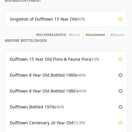
KERNASSORTIMENT
Singleton of Dufftown 15 Year Old
40%
BESCHIKBAARHEID:
Goed
Gemiddeld
Beperkt
ANDERE BOTTELINGEN
Dufftown 15 Year Old Flora & Fauna Flora
43%
Dufftown 8 Year Old Bottled 1960s
46%
Dufftown 8 Year Old Bottled 1980's
40%
Dufftown Bottled 1970s
46%
Dufftown Centenary 20 Year Old
55.8%