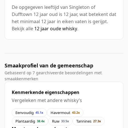
De opgegeven leeftijd van Singleton of
Dufftown 12 jaar oud is 12 jaar, wat betekent dat
het minimaal 12 jaar in eiken vaten is gerijpt.
Bekijk alle
12 jaar oude whisky
.
Smaakprofiel van de gemeenschap
Gebaseerd op 7 gearchiveerde beoordelingen met
smaakkenmerken
Kenmerkende eigenschappen
Vergeleken met andere whisky’s
Eenvoudig
Havermout
45.1x
43.2x
Plantaardig
Ruw
Tannines
38.4x
33.5x
27.3x