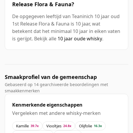
Release Flora & Fauna?
De opgegeven leeftijd van Teaninich 10 jaar oud
1st Release Flora & Fauna is 10 jaar, wat
betekent dat het minimaal 10 jaar in eiken vaten
is gerijpt. Bekijk alle
10 jaar oude whisky
.
Smaakprofiel van de gemeenschap
Gebaseerd op 14 gearchiveerde beoordelingen met
smaakkenmerken
Kenmerkende eigenschappen
Vergeleken met andere whisky-merken
Kamille
Viooltjes
Olijfolie
39.7x
24.8x
16.3x