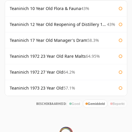
Teaninich 10 Year Old Flora & Fauna
43%
Teaninich 12 Year Old Reopening of Distillery 1991
43%
Teaninich 17 Year Old Manager's Dram
58.3%
Teaninich 1972 23 Year Old Rare Malts
64.95%
Teaninich 1972 27 Year Old
64.2%
Teaninich 1973 23 Year Old
57.1%
BESCHIKBAARHEID:
Goed
Gemiddeld
Beperkt