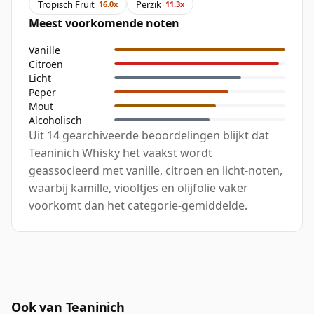
Tropisch Fruit
Perzik
16.0x
11.3x
Meest voorkomende noten
Vanille
Citroen
Licht
Peper
Mout
Alcoholisch
Uit 14 gearchiveerde beoordelingen blijkt dat
Teaninich Whisky het vaakst wordt
geassocieerd met vanille, citroen en licht-noten,
waarbij kamille, viooltjes en olijfolie vaker
voorkomt dan het categorie-gemiddelde.
Ook van Teaninich