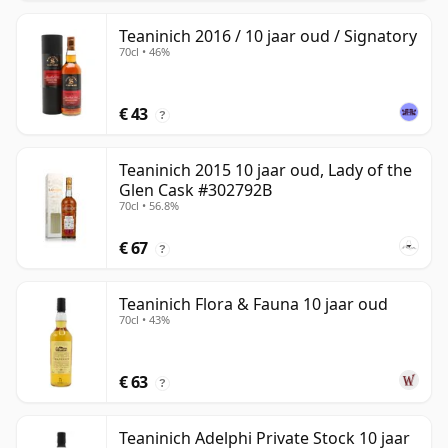
Teaninich 2016 / 10 jaar oud / Signatory
70cl • 46%
€ 43
?
Teaninich 2015 10 jaar oud, Lady of the
Glen Cask #302792B
70cl • 56.8%
€ 67
?
Teaninich Flora & Fauna 10 jaar oud
70cl • 43%
€ 63
?
Teaninich Adelphi Private Stock 10 jaar