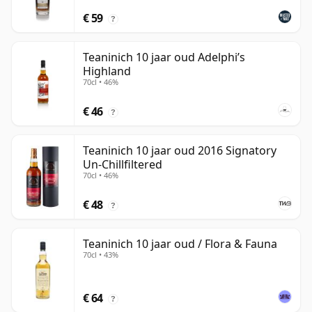
€ 59
?
Teaninich 10 jaar oud Adelphi’s
Highland
70cl • 46%
€ 46
?
Teaninich 10 jaar oud 2016 Signatory
Un-Chillfiltered
70cl • 46%
€ 48
?
Teaninich 10 jaar oud / Flora & Fauna
70cl • 43%
€ 64
?