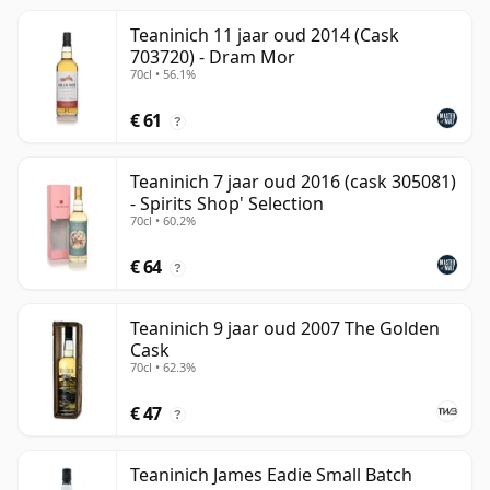
Teaninich 11 jaar oud 2014 (Cask
703720) - Dram Mor
70cl • 56.1%
€ 61
?
Teaninich 7 jaar oud 2016 (cask 305081)
- Spirits Shop' Selection
70cl • 60.2%
€ 64
?
Teaninich 9 jaar oud 2007 The Golden
Cask
70cl • 62.3%
€ 47
?
Teaninich James Eadie Small Batch