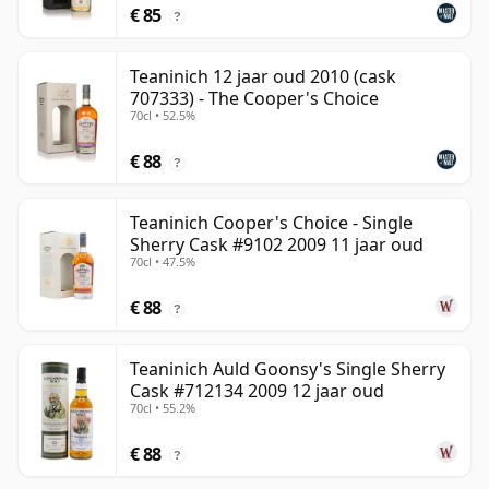
€ 85
?
Teaninich 12 jaar oud 2010 (cask
707333) - The Cooper's Choice
70cl • 52.5%
€ 88
?
Teaninich Cooper's Choice - Single
Sherry Cask #9102 2009 11 jaar oud
70cl • 47.5%
€ 88
?
Teaninich Auld Goonsy's Single Sherry
Cask #712134 2009 12 jaar oud
70cl • 55.2%
€ 88
?