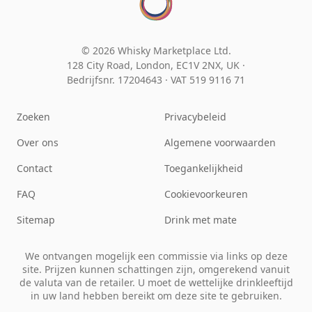
© 2026 Whisky Marketplace Ltd.
128 City Road, London, EC1V 2NX, UK ·
Bedrijfsnr. 17204643
·
VAT 519 9116 71
Zoeken
Privacybeleid
Over ons
Algemene voorwaarden
Contact
Toegankelijkheid
FAQ
Cookievoorkeuren
Sitemap
Drink met mate
We ontvangen mogelijk een commissie via links op deze
site. Prijzen kunnen schattingen zijn, omgerekend vanuit
de valuta van de retailer. U moet de wettelijke drinkleeftijd
in uw land hebben bereikt om deze site te gebruiken.