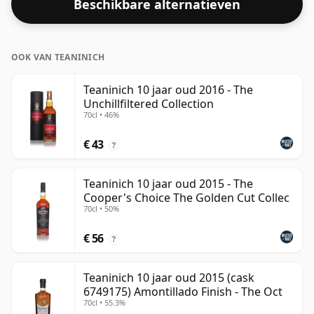
Beschikbare alternatieven
OOK VAN TEANINICH
Teaninich 10 jaar oud 2016 - The
Unchillfiltered Collection
70cl • 46%
€ 43
?
Teaninich 10 jaar oud 2015 - The
Cooper's Choice The Golden Cut Collec
70cl • 50%
€ 56
?
Teaninich 10 jaar oud 2015 (cask
6749175) Amontillado Finish - The Oct
70cl • 55.3%