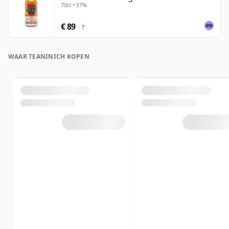
70cl • 57%
€ 89
?
WAAR TEANINICH KOPEN