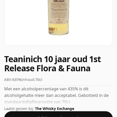
Teaninich 10 jaar oud 1st
Release Flora & Fauna
ABV:
435%
Inhoud:
70cl
Met een alcoholpercentage van 435% is dit
alcoholgehalte meer dan acceptabel. Gebotteld in de
standaardafgiftegrootte van 70cl.
Laatst gezien bij:
The Whisky Exchange