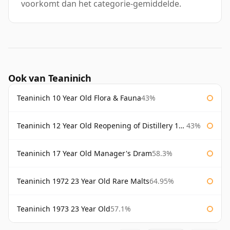
voorkomt dan het categorie-gemiddelde.
Ook van Teaninich
Teaninich 10 Year Old Flora & Fauna
43%
Teaninich 12 Year Old Reopening of Distillery 1991
43%
Teaninich 17 Year Old Manager's Dram
58.3%
Teaninich 1972 23 Year Old Rare Malts
64.95%
Teaninich 1973 23 Year Old
57.1%