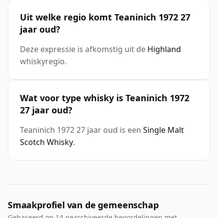
Uit welke regio komt Teaninich 1972 27
jaar oud?
Deze expressie is afkomstig uit de
Highland
whiskyregio.
Wat voor type whisky is Teaninich 1972
27 jaar oud?
Teaninich 1972 27 jaar oud is een
Single Malt
Scotch Whisky
.
Smaakprofiel van de gemeenschap
Gebaseerd op 14 gearchiveerde beoordelingen met