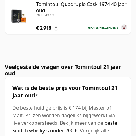
Tomintoul Quadruple Cask 1974 40 jaar
oud
70cl • 43.1%
€ 2.918
GRATIS VERZENDING
?
Veelgestelde vragen over Tomintoul 21 jaar
oud
Wat is de beste prijs voor Tomintoul 21
jaar oud?
De beste huidige prijs is € 174 bij Master of
Malt. Prijzen worden dagelijks bijgewerkt via
live verkopersfeeds. Bekijk meer van de
beste
Scotch whisky's onder 200 €
. Vergelijk alle