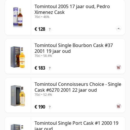
Tomintoul 2005 17 jaar oud, Pedro
Ximenez Cask
70cl • 46%
€ 128
?
Tomintoul Single Bourbon Cask #37
2001 19 jaar oud
70cl • 58.4%
€ 183
?
Tomintoul Connoisseurs Choice - Single
Cask #6270 2001 22 jaar oud
70cl • 52.4%
€ 190
?
Tomintoul Single Port Cask #1 2000 19
jaar oud