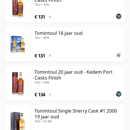
Casks Finish
70cl • 43%
€ 131
?
Tomintoul 18 jaar oud
70cl • 40%
€ 131
?
Tomintoul 20 jaar oud - Kedem Port
Casks Finish
70cl • 43%
€ 134
?
Tomintoul Single Sherry Cask #1 2000
19 jaar oud
70cl • 55.8%