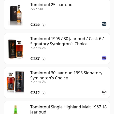
Tomintoul 25 jaar oud
70cl • 43%
€ 355
?
Tomintoul 1995 / 30 jaar oud / Cask 6 /
Signatory Symington’s Choice
70cl • 50.7%
€ 287
?
Tomintoul 30 jaar oud 1995 Signatory
Symington’s Choice
70cl • 50.7%
€ 312
?
Tomintoul Single Highland Malt 1967 18
jaar oud