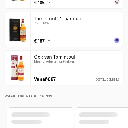
€ 185
?
Tomintoul 21 jaar oud
70cl • 40%
€ 187
?
Ook van Tomintoul
Meer producten ontdekken
Vanaf € 87
DISTILLEERDERIJ
WAAR TOMINTOUL KOPEN