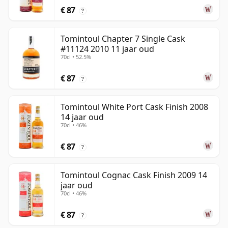
€ 87
?
Tomintoul Chapter 7 Single Cask
#11124 2010 11 jaar oud
70cl • 52.5%
€ 87
?
Tomintoul White Port Cask Finish 2008
14 jaar oud
70cl • 46%
€ 87
?
Tomintoul Cognac Cask Finish 2009 14
jaar oud
70cl • 46%
€ 87
?