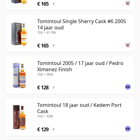
€ 165
?
Tomintoul Single Sherry Cask #6 2005
14 jaar oud
70cl • 61.9%
€ 165
?
Tomintoul 2005 / 17 jaar oud / Pedro
Ximenez Finish
70cl • 46%
€ 128
?
Tomintoul 18 jaar oud / Kedem Port
Cask
70cl • 43%
€ 129
?