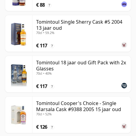
€ 88
?
Tomintoul Single Sherry Cask #5 2004
13 jaar oud
70cl • 59.2%
€ 117
?
Tomintoul 18 jaar oud Gift Pack with 2x
Glasses
70cl • 40%
€ 117
?
Tomintoul Cooper's Choice - Single
Marsala Cask #9388 2005 15 jaar oud
70cl • 52%
€ 126
?