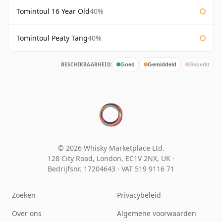
Tomintoul 16 Year Old
40%
Tomintoul Peaty Tang
40%
BESCHIKBAARHEID:
Goed
Gemiddeld
Beperkt
© 2026 Whisky Marketplace Ltd.
128 City Road, London, EC1V 2NX, UK ·
Bedrijfsnr. 17204643
·
VAT 519 9116 71
Zoeken
Privacybeleid
Over ons
Algemene voorwaarden