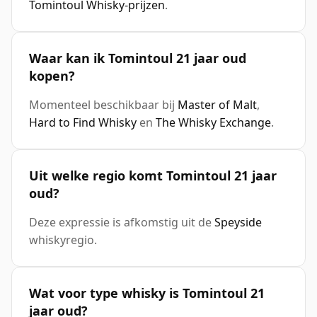
Tomintoul Whisky-prijzen
.
Waar kan ik Tomintoul 21 jaar oud
kopen?
Momenteel beschikbaar bij
Master of Malt
,
Hard to Find Whisky
en
The Whisky Exchange
.
Uit welke regio komt Tomintoul 21 jaar
oud?
Deze expressie is afkomstig uit de
Speyside
whiskyregio.
Wat voor type whisky is Tomintoul 21
jaar oud?