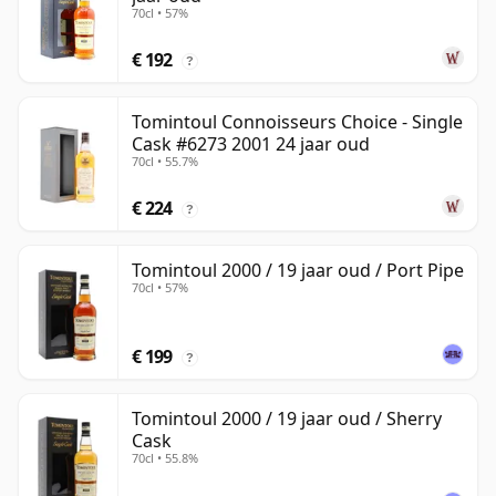
70cl • 57%
€ 192
?
Tomintoul Connoisseurs Choice - Single
Cask #6273 2001 24 jaar oud
70cl • 55.7%
€ 224
?
Tomintoul 2000 / 19 jaar oud / Port Pipe
70cl • 57%
€ 199
?
Tomintoul 2000 / 19 jaar oud / Sherry
Cask
70cl • 55.8%