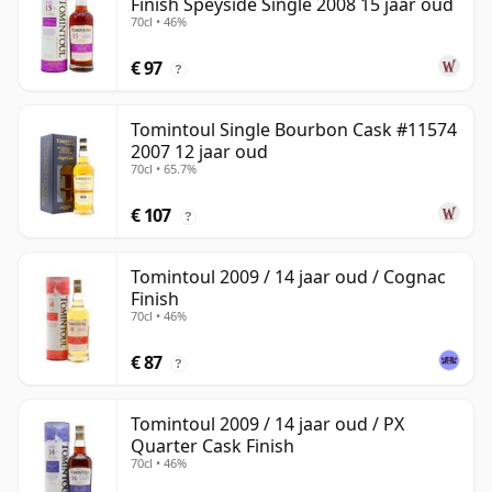
Finish Speyside Single 2008 15 jaar oud
70cl • 46%
€ 97
?
Tomintoul Single Bourbon Cask #11574
2007 12 jaar oud
70cl • 65.7%
€ 107
?
Tomintoul 2009 / 14 jaar oud / Cognac
Finish
70cl • 46%
€ 87
?
Tomintoul 2009 / 14 jaar oud / PX
Quarter Cask Finish
70cl • 46%