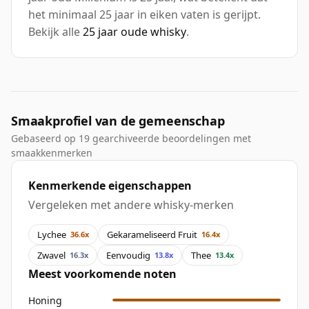
het minimaal 25 jaar in eiken vaten is gerijpt.
Bekijk alle
25 jaar oude whisky
.
Smaakprofiel van de gemeenschap
Gebaseerd op 19 gearchiveerde beoordelingen met
smaakkenmerken
Kenmerkende eigenschappen
Vergeleken met andere whisky-merken
Lychee
Gekarameliseerd Fruit
36.6x
16.4x
Zwavel
Eenvoudig
Thee
16.3x
13.8x
13.4x
Meest voorkomende noten
Honing