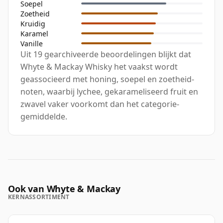
Soepel
Zoetheid
Kruidig
Karamel
Vanille
Uit 19 gearchiveerde beoordelingen blijkt dat
Whyte & Mackay Whisky het vaakst wordt
geassocieerd met honing, soepel en zoetheid-
noten, waarbij lychee, gekarameliseerd fruit en
zwavel vaker voorkomt dan het categorie-
gemiddelde.
Ook van Whyte & Mackay
KERNASSORTIMENT