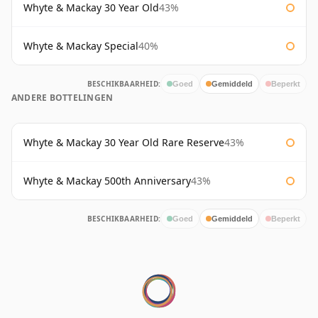
Whyte & Mackay 30 Year Old
43%
Whyte & Mackay Special
40%
BESCHIKBAARHEID:
Goed
Gemiddeld
Beperkt
ANDERE BOTTELINGEN
Whyte & Mackay 30 Year Old Rare Reserve
43%
Whyte & Mackay 500th Anniversary
43%
BESCHIKBAARHEID:
Goed
Gemiddeld
Beperkt