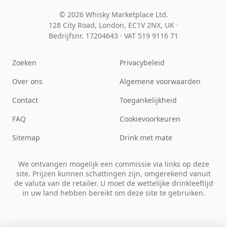
© 2026 Whisky Marketplace Ltd.
128 City Road, London, EC1V 2NX, UK ·
Bedrijfsnr. 17204643
·
VAT 519 9116 71
Zoeken
Privacybeleid
Over ons
Algemene voorwaarden
Contact
Toegankelijkheid
FAQ
Cookievoorkeuren
Sitemap
Drink met mate
We ontvangen mogelijk een commissie via links op deze
site. Prijzen kunnen schattingen zijn, omgerekend vanuit
de valuta van de retailer. U moet de wettelijke drinkleeftijd
in uw land hebben bereikt om deze site te gebruiken.