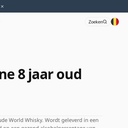
×
r
Zoeken
ne 8 jaar oud
 oude World Whisky. Wordt geleverd in een