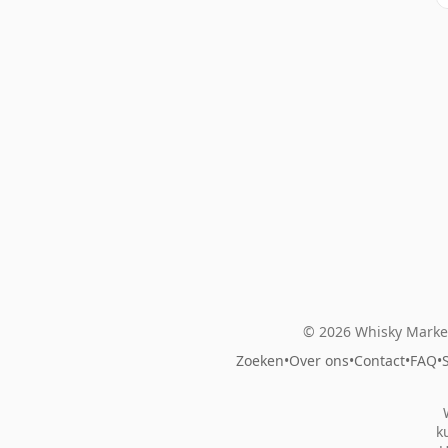
© 2026 Whisky Market
Zoeken
•
Over ons
•
Contact
•
FAQ
•
k