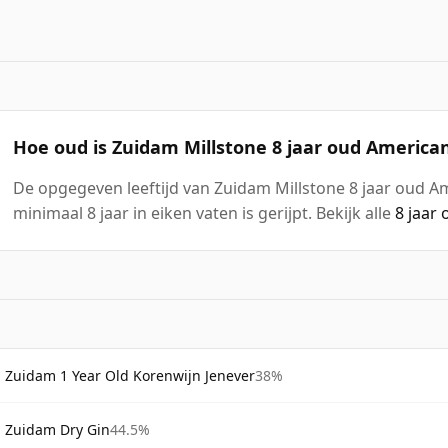
Hoe oud is Zuidam Millstone 8 jaar oud America
De opgegeven leeftijd van Zuidam Millstone 8 jaar oud Am
minimaal 8 jaar in eiken vaten is gerijpt. Bekijk alle
8 jaar
Zuidam 1 Year Old Korenwijn Jenever
38%
Zuidam Dry Gin
44.5%