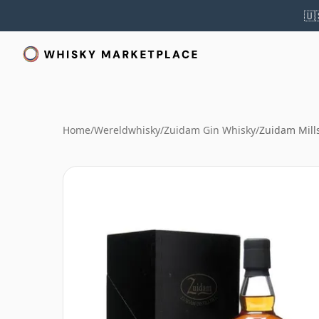
🇺
Home
/
Wereldwhisky
/
Zuidam Gin Whisky
/
Zuidam Mill