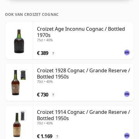
OOK VAN CROIZET COGNAC
Croizet Age Inconnu Cognac / Bottled
1970s
75cl • 40%
€ 389
?
Croizet 1928 Cognac / Grande Reserve /
Bottled 1950s
70cl • 40%
€ 730
?
Croizet 1914 Cognac / Grande Reserve /
Bottled 1950s
70cl • 40%
€ 1.169
?