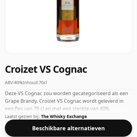
Croizet VS Cognac
ABV:
40%
Inhoud:
70cl
Deze VS Cognac zou worden gecategoriseerd als een
Grape Brandy. Croizet VS Cognac wordt geleverd in
een fles van 70 cl en met een sterkte van 40%.
Laatst gezien bij:
The Whisky Exchange
Beschikbare alternatieven