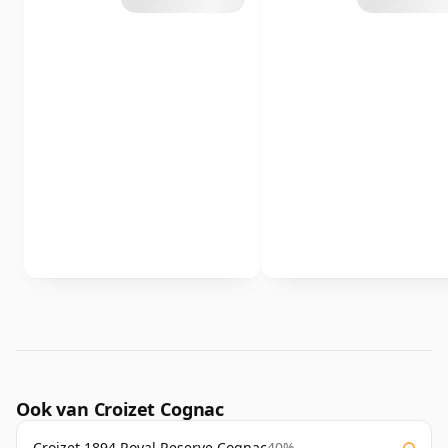
Ook van Croizet Cognac
Croizet 1894 Royal Reserve Cognac
40%