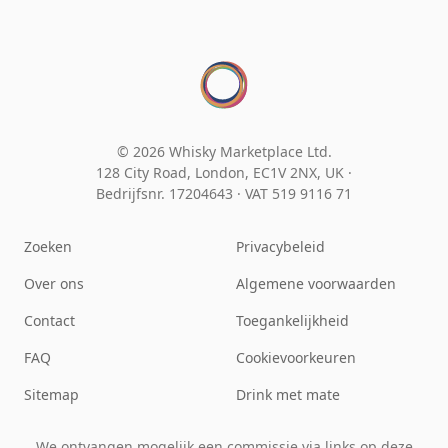
© 2026 Whisky Marketplace Ltd.
128 City Road, London, EC1V 2NX, UK ·
Bedrijfsnr. 17204643
·
VAT 519 9116 71
Zoeken
Privacybeleid
Over ons
Algemene voorwaarden
Contact
Toegankelijkheid
FAQ
Cookievoorkeuren
Sitemap
Drink met mate
We ontvangen mogelijk een commissie via links op deze