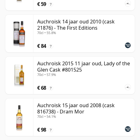
€ 59
?
Auchroisk 14 jaar oud 2010 (cask
21876) - The First Editions
70cl • 55.8%
€ 84
?
Auchroisk 2015 11 jaar oud, Lady of the
Glen Cask #801525
70cl • 57.9%
€ 68
?
Auchroisk 15 jaar oud 2008 (cask
816738) - Dram Mor
70cl • 54.1%
€ 98
?