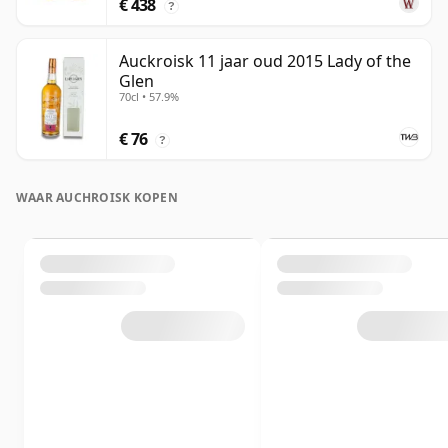
€ 438
?
Auckroisk 11 jaar oud 2015 Lady of the
Glen
70cl • 57.9%
€ 76
?
WAAR AUCHROISK KOPEN