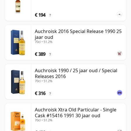
€ 194
?
Auchroisk 2016 Special Release 1990 25
jaar oud
70cl • 51.2%
€ 389
?
Auchroisk 1990 / 25 jaar oud / Special
Releases 2016
70cl • 51.2%
€ 316
?
Auchroisk Xtra Old Particular - Single
Cask #15416 1991 30 jaar oud
70cl • 51.2%