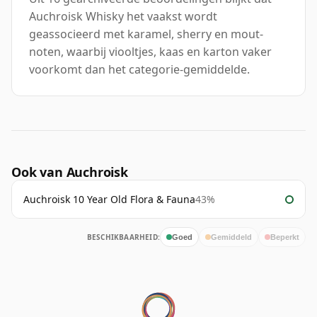
Auchroisk Whisky het vaakst wordt
geassocieerd met karamel, sherry en mout-
noten, waarbij viooltjes, kaas en karton vaker
voorkomt dan het categorie-gemiddelde.
Ook van Auchroisk
Auchroisk 10 Year Old Flora & Fauna
43%
BESCHIKBAARHEID:
Goed
Gemiddeld
Beperkt