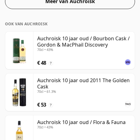
Meer van Auchroisk
OOK VAN AUCHROISK
Auchroisk 10 jaar oud / Bourbon Cask /
Gordon & MacPhail Discovery
70cl • 43%
€ 48
?
Auchroisk 10 jaar oud 2011 The Golden
Cask
70cl • 61.3%
€ 53
?
Auchroisk 10 jaar oud / Flora & Fauna
70cl • 43%