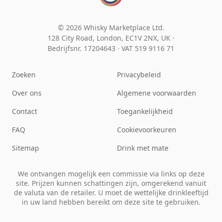
© 2026 Whisky Marketplace Ltd.
128 City Road, London, EC1V 2NX, UK ·
Bedrijfsnr. 17204643
·
VAT 519 9116 71
Zoeken
Privacybeleid
Over ons
Algemene voorwaarden
Contact
Toegankelijkheid
FAQ
Cookievoorkeuren
Sitemap
Drink met mate
We ontvangen mogelijk een commissie via links op deze
site. Prijzen kunnen schattingen zijn, omgerekend vanuit
de valuta van de retailer. U moet de wettelijke drinkleeftijd
in uw land hebben bereikt om deze site te gebruiken.