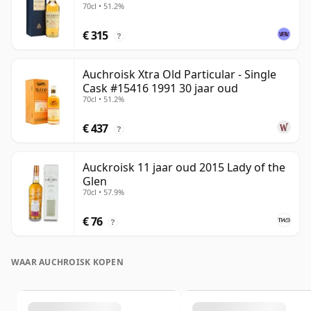
70cl • 51.2%
€ 315
?
Auchroisk Xtra Old Particular - Single
Cask #15416 1991 30 jaar oud
70cl • 51.2%
€ 437
?
Auckroisk 11 jaar oud 2015 Lady of the
Glen
70cl • 57.9%
€ 76
?
WAAR AUCHROISK KOPEN