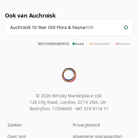
Ook van Auchroisk
Auchroisk 10 Year Old Flora & Fauna
43%
BESCHIKBAARHEID:
Goed
Gemiddeld
Beperkt
© 2026 Whisky Marketplace Ltd.
128 City Road, London, EC1V 2NX, UK ·
Bedrijfsnr. 17204643
·
VAT 519 9116 71
Zoeken
Privacybeleid
Over ons
Algemene voorwaarden