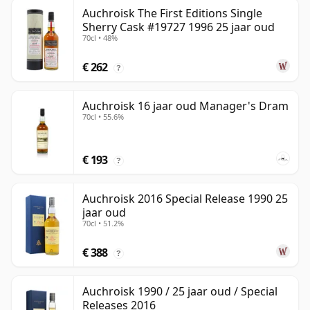
Auchroisk The First Editions Single
Sherry Cask #19727 1996 25 jaar oud
70cl • 48%
€ 262
?
Auchroisk 16 jaar oud Manager's Dram
70cl • 55.6%
€ 193
?
Auchroisk 2016 Special Release 1990 25
jaar oud
70cl • 51.2%
€ 388
?
Auchroisk 1990 / 25 jaar oud / Special
Releases 2016