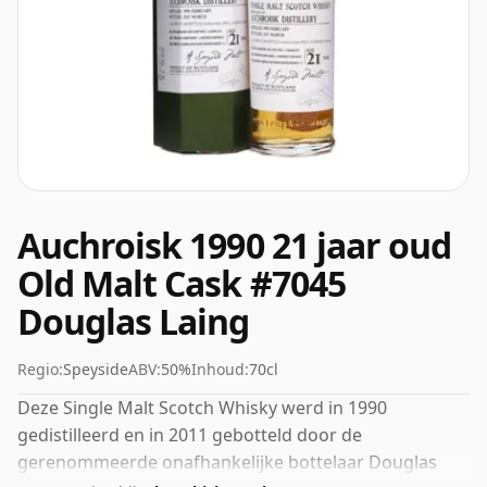
Auchroisk 1990 21 jaar oud
Old Malt Cask #7045
Douglas Laing
Regio:
Speyside
ABV:
50%
Inhoud:
70cl
Deze Single Malt Scotch Whisky werd in 1990
gedistilleerd en in 2011 gebotteld door de
gerenommeerde onafhankelijke bottelaar Douglas