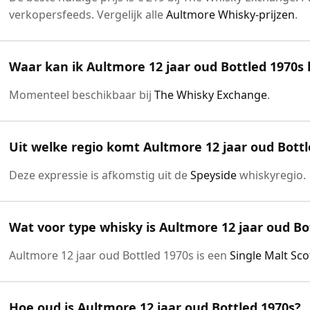
verkopersfeeds. Vergelijk alle
Aultmore Whisky-prijzen
.
Waar kan ik Aultmore 12 jaar oud Bottled 1970s
Momenteel beschikbaar bij
The Whisky Exchange
.
Uit welke regio komt Aultmore 12 jaar oud Bottl
Deze expressie is afkomstig uit de
Speyside
whiskyregio.
Wat voor type whisky is Aultmore 12 jaar oud Bo
Aultmore 12 jaar oud Bottled 1970s is een
Single Malt Sc
Hoe oud is Aultmore 12 jaar oud Bottled 1970s?