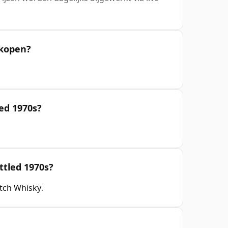
 kopen?
ed 1970s?
ttled 1970s?
otch Whisky
.