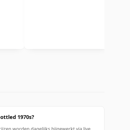
Bottled 1970s?
rijzen worden dagelijks bijgewerkt via live