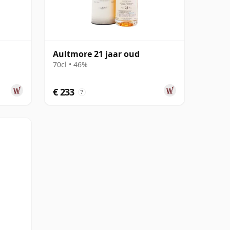
Aultmore 21 jaar oud
70cl • 46%
€ 233
?