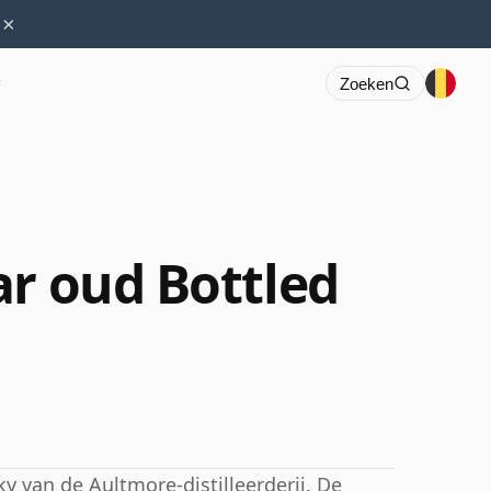
×
r
Zoeken
ar oud Bottled
y van de Aultmore-distilleerderij. De