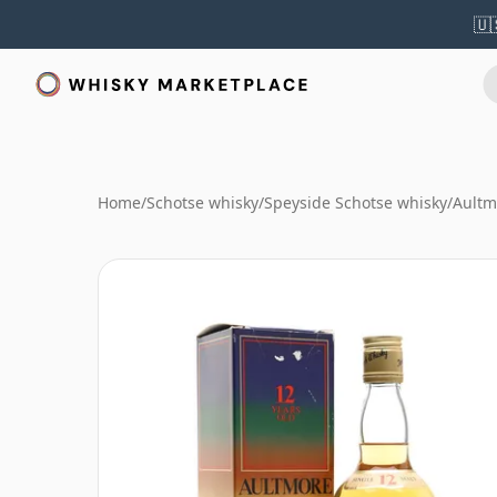
🇺
Home
/
Schotse whisky
/
Speyside Schotse whisky
/
Aultm