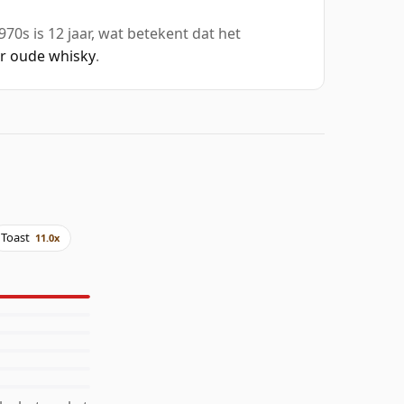
70s is 12 jaar, wat betekent dat het
ar oude whisky
.
Toast
11.0x