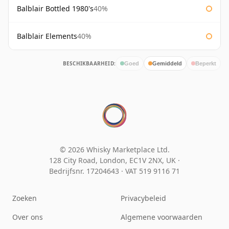
Balblair Bottled 1980's
40%
Balblair Elements
40%
BESCHIKBAARHEID:
Goed
Gemiddeld
Beperkt
© 2026 Whisky Marketplace Ltd.
128 City Road, London, EC1V 2NX, UK ·
Bedrijfsnr. 17204643
·
VAT 519 9116 71
Zoeken
Privacybeleid
Over ons
Algemene voorwaarden