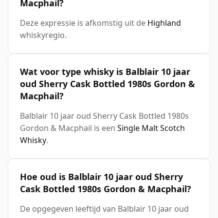
Macphail?
Deze expressie is afkomstig uit de
Highland
whiskyregio.
Wat voor type whisky is Balblair 10 jaar
oud Sherry Cask Bottled 1980s Gordon &
Macphail?
Balblair 10 jaar oud Sherry Cask Bottled 1980s
Gordon & Macphail is een
Single Malt Scotch
Whisky
.
Hoe oud is Balblair 10 jaar oud Sherry
Cask Bottled 1980s Gordon & Macphail?
De opgegeven leeftijd van Balblair 10 jaar oud