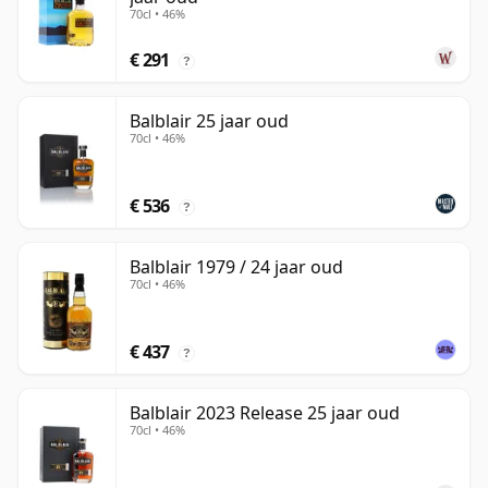
70cl • 46%
€ 291
?
Balblair 25 jaar oud
70cl • 46%
€ 536
?
Balblair 1979 / 24 jaar oud
70cl • 46%
€ 437
?
Balblair 2023 Release 25 jaar oud
70cl • 46%