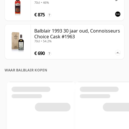
70cl • 46%
€ 875
?
Balblair 1993 30 jaar oud, Connoisseurs
Choice Cask #1963
70cl • 54.2%
€ 690
?
WAAR BALBLAIR KOPEN