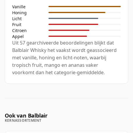
Vanille
Honing
Licht
Fruit
Citroen
Appel
Uit 57 gearchiveerde beoordelingen blijkt dat
Balblair Whisky het vaakst wordt geassocieerd
met vanille, honing en licht-noten, waarbij
tropisch fruit, mango en ananas vaker
voorkomt dan het categorie-gemiddelde.
Ook van Balblair
KERNASSORTIMENT