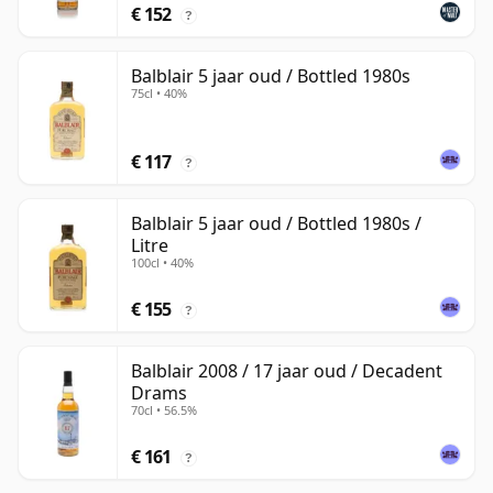
€ 152
?
Balblair 5 jaar oud / Bottled 1980s
75cl • 40%
€ 117
?
Balblair 5 jaar oud / Bottled 1980s /
Litre
100cl • 40%
€ 155
?
Balblair 2008 / 17 jaar oud / Decadent
Drams
70cl • 56.5%
€ 161
?