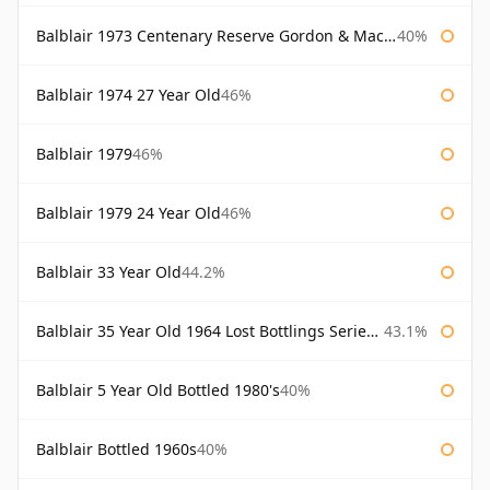
Balblair 1973 Centenary Reserve Gordon & Macphail
40%
Balblair 1974 27 Year Old
46%
Balblair 1979
46%
Balblair 1979 24 Year Old
46%
Balblair 33 Year Old
44.2%
Balblair 35 Year Old 1964 Lost Bottlings Series Master of Malt
43.1%
Balblair 5 Year Old Bottled 1980's
40%
Balblair Bottled 1960s
40%