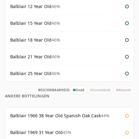
Balblair 12 Year Old
46%
Balblair 15 Year Old
46%
Balblair 18 Year Old
46%
Balblair 21 Year Old
46%
Balblair 25 Year Old
46%
BESCHIKBAARHEID:
Goed
Gemiddeld
Beperkt
ANDERE BOTTELINGEN
Balblair 1966 38 Year Old Spanish Oak Cask
44%
Balblair 1969 31 Year Old
45%