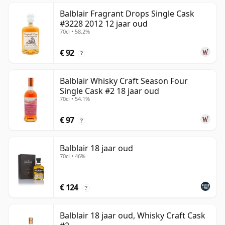
Balblair Fragrant Drops Single Cask
#3228 2012 12 jaar oud
70cl • 58.2%
€ 92
?
Balblair Whisky Craft Season Four
Single Cask #2 18 jaar oud
70cl • 54.1%
€ 97
?
Balblair 18 jaar oud
70cl • 46%
€ 124
?
Balblair 18 jaar oud, Whisky Craft Cask