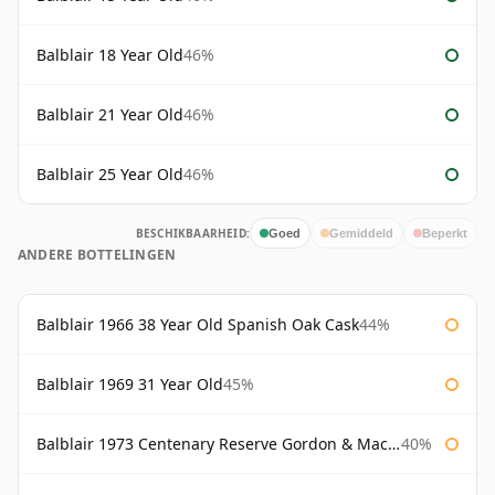
Balblair 18 Year Old
46%
Balblair 21 Year Old
46%
Balblair 25 Year Old
46%
BESCHIKBAARHEID:
Goed
Gemiddeld
Beperkt
ANDERE BOTTELINGEN
Balblair 1966 38 Year Old Spanish Oak Cask
44%
Balblair 1969 31 Year Old
45%
Balblair 1973 Centenary Reserve Gordon & Macphail
40%