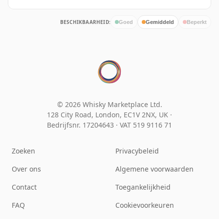
BESCHIKBAARHEID:
Goed
Gemiddeld
Beperkt
© 2026 Whisky Marketplace Ltd.
128 City Road, London, EC1V 2NX, UK ·
Bedrijfsnr. 17204643
·
VAT 519 9116 71
Zoeken
Privacybeleid
Over ons
Algemene voorwaarden
Contact
Toegankelijkheid
FAQ
Cookievoorkeuren