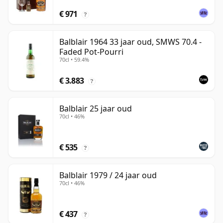
€ 971
?
Balblair 1964 33 jaar oud, SMWS 70.4 -
Faded Pot-Pourri
70cl • 59.4%
€ 3.883
?
Balblair 25 jaar oud
70cl • 46%
€ 535
?
Balblair 1979 / 24 jaar oud
70cl • 46%
€ 437
?