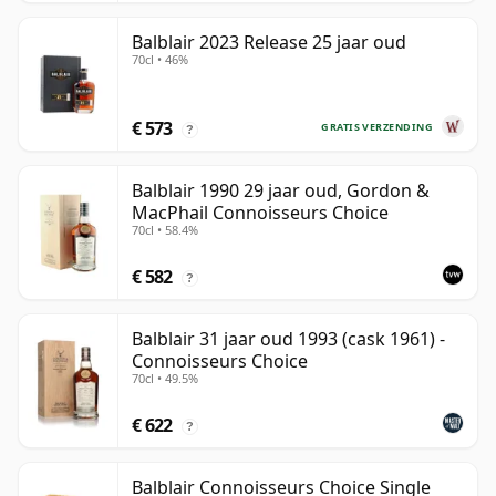
Balblair 2023 Release 25 jaar oud
70cl • 46%
€ 573
GRATIS VERZENDING
?
Balblair 1990 29 jaar oud, Gordon &
MacPhail Connoisseurs Choice
70cl • 58.4%
€ 582
?
Balblair 31 jaar oud 1993 (cask 1961) -
Connoisseurs Choice
70cl • 49.5%
€ 622
?
Balblair Connoisseurs Choice Single