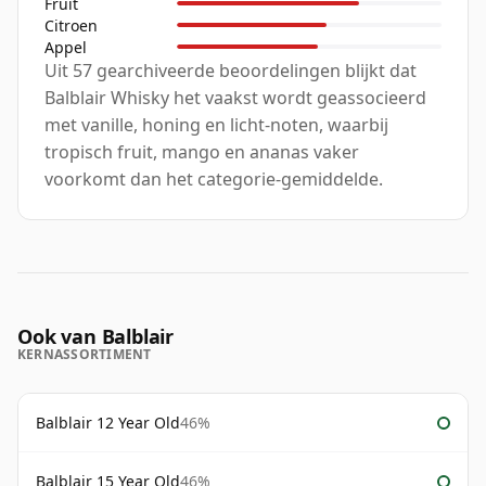
Fruit
Citroen
Appel
Uit 57 gearchiveerde beoordelingen blijkt dat
Balblair Whisky het vaakst wordt geassocieerd
met vanille, honing en licht-noten, waarbij
tropisch fruit, mango en ananas vaker
voorkomt dan het categorie-gemiddelde.
Ook van Balblair
KERNASSORTIMENT
Balblair 12 Year Old
46%
Balblair 15 Year Old
46%