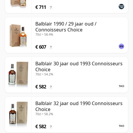
€ 711
?
Balblair 1990 / 29 jaar oud /
Connoisseurs Choice
70cl • 58.4%
€ 607
?
Balblair 30 jaar oud 1993 Connoisseurs
Choice
70cl • 54.2%
€ 582
?
Balblair 32 jaar oud 1990 Connoisseurs
Choice
70cl • 58.2%
€ 582
?