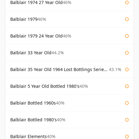
Balblair 1974 27 Year Old
46%
Balblair 1979
46%
Balblair 1979 24 Year Old
46%
Balblair 33 Year Old
44.2%
Balblair 35 Year Old 1964 Lost Bottlings Series Master of Malt
43.1%
Balblair 5 Year Old Bottled 1980's
40%
Balblair Bottled 1960s
40%
Balblair Bottled 1980's
40%
Balblair Elements
40%