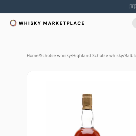
🇺
Home
/
Schotse whisky
/
Highland Schotse whisky
/
Balbl