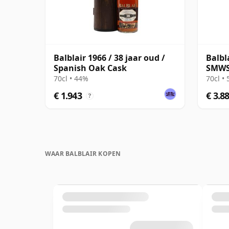
Balblair 1966 / 38 jaar oud /
Balbl
Spanish Oak Cask
SMWS 
70cl • 44%
70cl •
€ 1.943
€ 3.8
?
WAAR BALBLAIR KOPEN