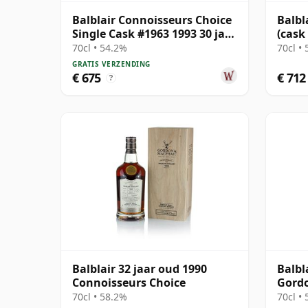
Balblair Connoisseurs Choice
Balbl
Single Cask #1963 1993 30 jaar
(cask
oud
Choic
70cl • 54.2%
70cl •
GRATIS VERZENDING
€ 675
€ 712
?
Balblair 32 jaar oud 1990
Balbl
Connoisseurs Choice
Gord
Conno
70cl • 58.2%
70cl •