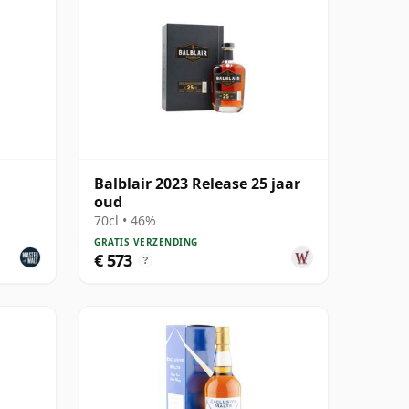
Balblair 2023 Release 25 jaar
oud
70cl • 46%
GRATIS VERZENDING
€ 573
?