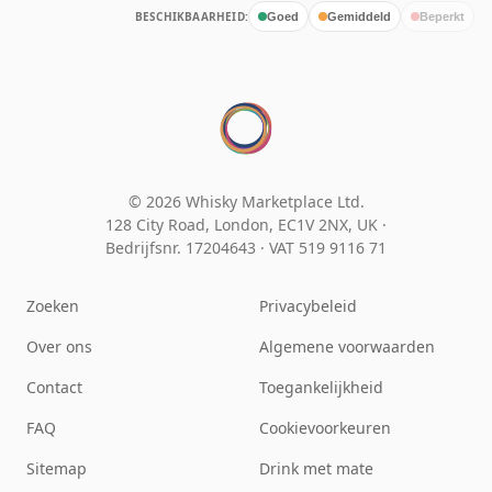
BESCHIKBAARHEID:
Goed
Gemiddeld
Beperkt
© 2026 Whisky Marketplace Ltd.
128 City Road, London, EC1V 2NX, UK ·
Bedrijfsnr. 17204643
·
VAT 519 9116 71
Zoeken
Privacybeleid
Over ons
Algemene voorwaarden
Contact
Toegankelijkheid
FAQ
Cookievoorkeuren
Sitemap
Drink met mate