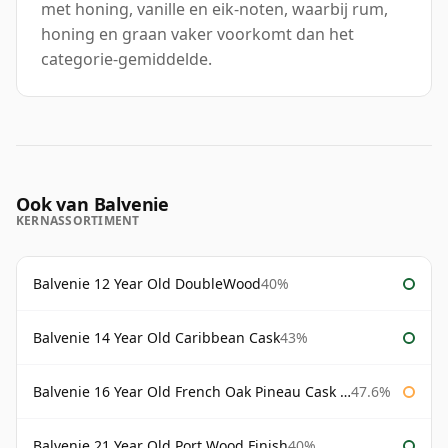
met honing, vanille en eik-noten, waarbij rum,
honing en graan vaker voorkomt dan het
categorie-gemiddelde.
Ook van Balvenie
KERNASSORTIMENT
Balvenie 12 Year Old DoubleWood
40%
Balvenie 14 Year Old Caribbean Cask
43%
Balvenie 16 Year Old French Oak Pineau Cask Finish
47.6%
Balvenie 21 Year Old Port Wood Finish
40%