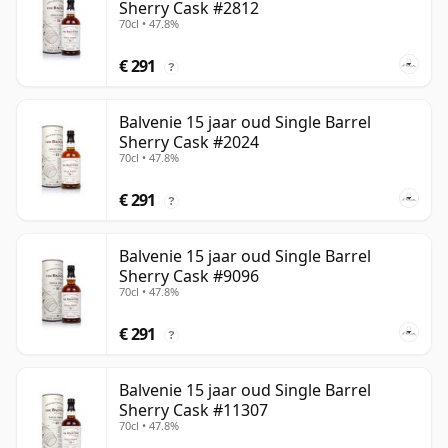
Sherry Cask #2812
70cl • 47.8%
€ 291
?
Balvenie 15 jaar oud Single Barrel
Sherry Cask #2024
70cl • 47.8%
€ 291
?
Balvenie 15 jaar oud Single Barrel
Sherry Cask #9096
70cl • 47.8%
€ 291
?
Balvenie 15 jaar oud Single Barrel
Sherry Cask #11307
70cl • 47.8%