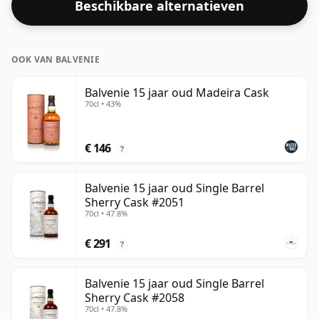
Beschikbare alternatieven
OOK VAN BALVENIE
Balvenie 15 jaar oud Madeira Cask
70cl • 43%
€ 146
?
Balvenie 15 jaar oud Single Barrel
Sherry Cask #2051
70cl • 47.8%
€ 291
?
Balvenie 15 jaar oud Single Barrel
Sherry Cask #2058
70cl • 47.8%