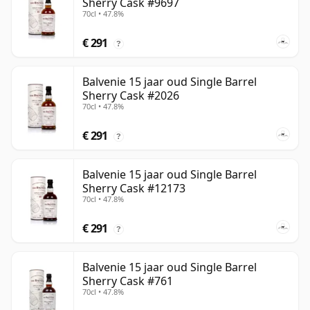
Sherry Cask #9697
70cl • 47.8%
€ 291
?
Balvenie 15 jaar oud Single Barrel
Sherry Cask #2026
70cl • 47.8%
€ 291
?
Balvenie 15 jaar oud Single Barrel
Sherry Cask #12173
70cl • 47.8%
€ 291
?
Balvenie 15 jaar oud Single Barrel
Sherry Cask #761
70cl • 47.8%