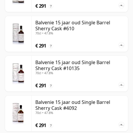
€ 291
?
Balvenie 15 jaar oud Single Barrel
Sherry Cask #610
70cl • 47.8%
€ 291
?
Balvenie 15 jaar oud Single Barrel
Sherry Cask #10135
70cl • 47.8%
€ 291
?
Balvenie 15 jaar oud Single Barrel
Sherry Cask #4092
70cl • 47.8%
€ 291
?