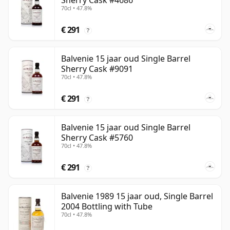
Sherry Cask #4686
70cl • 47.8%
€ 291
?
Balvenie 15 jaar oud Single Barrel
Sherry Cask #9091
70cl • 47.8%
€ 291
?
Balvenie 15 jaar oud Single Barrel
Sherry Cask #5760
70cl • 47.8%
€ 291
?
Balvenie 1989 15 jaar oud, Single Barrel
2004 Bottling with Tube
70cl • 47.8%