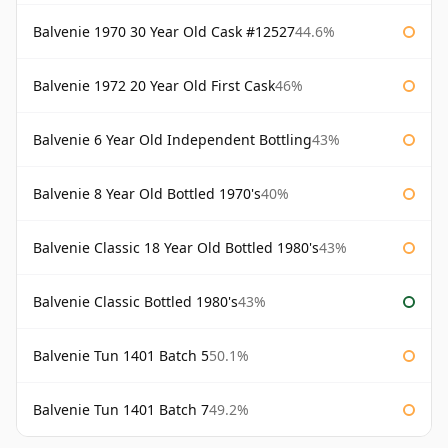
Balvenie 1970 30 Year Old Cask #12527
44.6%
Balvenie 1972 20 Year Old First Cask
46%
Balvenie 6 Year Old Independent Bottling
43%
Balvenie 8 Year Old Bottled 1970's
40%
Balvenie Classic 18 Year Old Bottled 1980's
43%
Balvenie Classic Bottled 1980's
43%
Balvenie Tun 1401 Batch 5
50.1%
Balvenie Tun 1401 Batch 7
49.2%