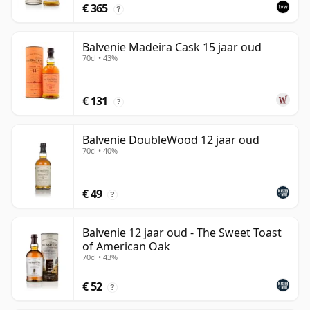
€ 365
?
Balvenie Madeira Cask 15 jaar oud
70cl • 43%
€ 131
?
Balvenie DoubleWood 12 jaar oud
70cl • 40%
€ 49
?
Balvenie 12 jaar oud - The Sweet Toast
of American Oak
70cl • 43%
€ 52
?