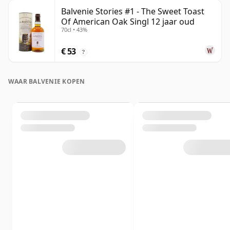
Balvenie Stories #1 - The Sweet Toast
Of American Oak Singl 12 jaar oud
70cl • 43%
€ 53
?
WAAR BALVENIE KOPEN