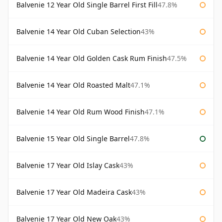
Balvenie 12 Year Old Single Barrel First Fill
47.8%
Balvenie 14 Year Old Cuban Selection
43%
Balvenie 14 Year Old Golden Cask Rum Finish
47.5%
Balvenie 14 Year Old Roasted Malt
47.1%
Balvenie 14 Year Old Rum Wood Finish
47.1%
Balvenie 15 Year Old Single Barrel
47.8%
Balvenie 17 Year Old Islay Cask
43%
Balvenie 17 Year Old Madeira Cask
43%
Balvenie 17 Year Old New Oak
43%