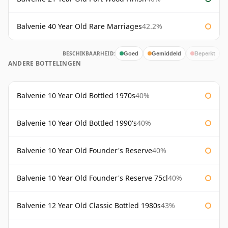
Balvenie 40 Year Old Rare Marriages
42.2%
BESCHIKBAARHEID:
Goed
Gemiddeld
Beperkt
ANDERE BOTTELINGEN
Balvenie 10 Year Old Bottled 1970s
40%
Balvenie 10 Year Old Bottled 1990's
40%
Balvenie 10 Year Old Founder's Reserve
40%
Balvenie 10 Year Old Founder's Reserve 75cl
40%
Balvenie 12 Year Old Classic Bottled 1980s
43%