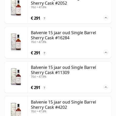
Sherry Cask #2052
70cl • 47.8%
€ 291
?
Balvenie 15 jaar oud Single Barrel
Sherry Cask #16284
70cl • 47.8%
€ 291
?
Balvenie 15 jaar oud Single Barrel
Sherry Cask #11309
70cl • 47.8%
€ 291
?
Balvenie 15 jaar oud Single Barrel
Sherry Cask #4202
70cl • 47.8%