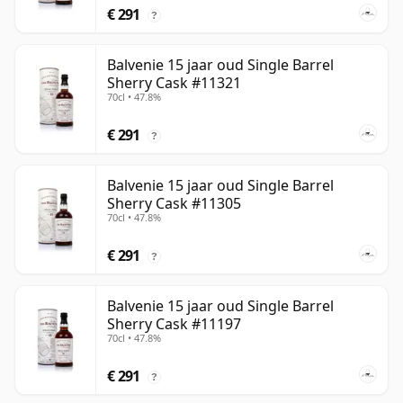
€ 291
?
Balvenie 15 jaar oud Single Barrel
Sherry Cask #11321
70cl • 47.8%
€ 291
?
Balvenie 15 jaar oud Single Barrel
Sherry Cask #11305
70cl • 47.8%
€ 291
?
Balvenie 15 jaar oud Single Barrel
Sherry Cask #11197
70cl • 47.8%
€ 291
?