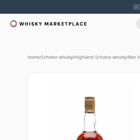
🇺
Home
/
Schotse whisky
/
Highland Schotse whisky
/
Ben N