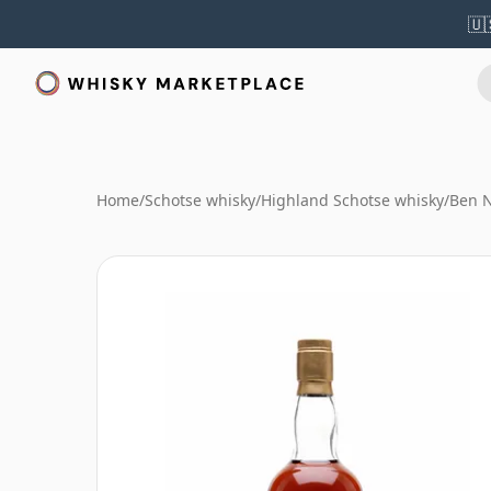
🇺
Home
/
Schotse whisky
/
Highland Schotse whisky
/
Ben N