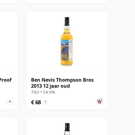
Proof
Ben Nevis Thompson Bros
2013 12 jaar oud
70cl • 54.9%
€ 68
?