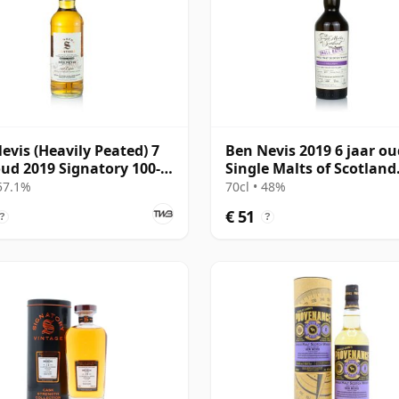
evis (Heavily Peated) 7
Ben Nevis 2019 6 jaar ou
oud 2019 Signatory 100-
Single Malts of Scotland
 Edition #75
Small Batch
 57.1%
70cl • 48%
€ 51
?
?