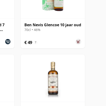
d 7
Ben Nevis Glencoe 10 jaar oud
70cl • 46%
€ 49
?