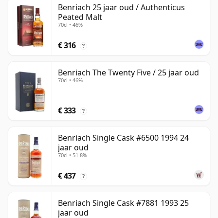
Benriach 25 jaar oud / Authenticus
Peated Malt
70cl • 46%
€ 316
?
Benriach The Twenty Five / 25 jaar oud
70cl • 46%
€ 333
?
Benriach Single Cask #6500 1994 24
jaar oud
70cl • 51.8%
€ 437
?
Benriach Single Cask #7881 1993 25
jaar oud