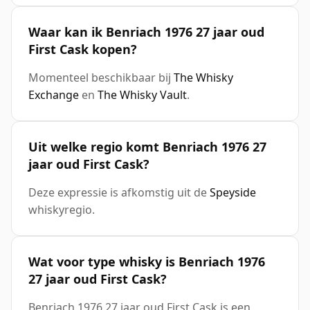
Waar kan ik Benriach 1976 27 jaar oud
First Cask kopen?
Momenteel beschikbaar bij
The Whisky
Exchange
en
The Whisky Vault
.
Uit welke regio komt Benriach 1976 27
jaar oud First Cask?
Deze expressie is afkomstig uit de
Speyside
whiskyregio.
Wat voor type whisky is Benriach 1976
27 jaar oud First Cask?
Benriach 1976 27 jaar oud First Cask is een