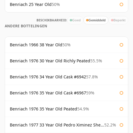
Benriach 25 Year Old
50%
BESCHIKBAARHEID:
Goed
Gemiddeld
Beperkt
ANDERE BOTTELINGEN
Benriach 1966 38 Year Old
50%
Benriach 1976 30 Year Old Richly Peated
55.5%
Benriach 1976 34 Year Old Cask #6942
57.8%
Benriach 1976 35 Year Old Cask #6967
59%
Benriach 1976 35 Year Old Peated
54.9%
Benriach 1977 33 Year Old Pedro Ximinez Sherry Finish
52.2%