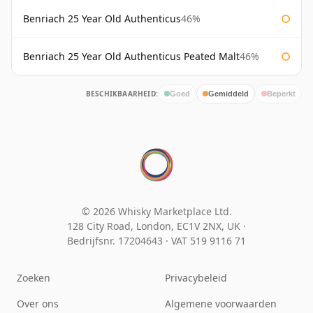
Benriach 25 Year Old Authenticus
46%
Benriach 25 Year Old Authenticus Peated Malt
46%
BESCHIKBAARHEID:
Goed
Gemiddeld
Beperkt
© 2026 Whisky Marketplace Ltd.
128 City Road, London, EC1V 2NX, UK ·
Bedrijfsnr. 17204643
·
VAT 519 9116 71
Zoeken
Privacybeleid
Over ons
Algemene voorwaarden