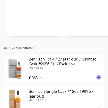
OOK VAN BENRIACH
Benriach 1994 / 27 jaar oud / Oloroso
Cask #2056 / UK Exclusive
70cl • 52.8%
€ 363
?
Benriach Single Cask #1865 1991 27
jaar oud
70cl • 50.3%