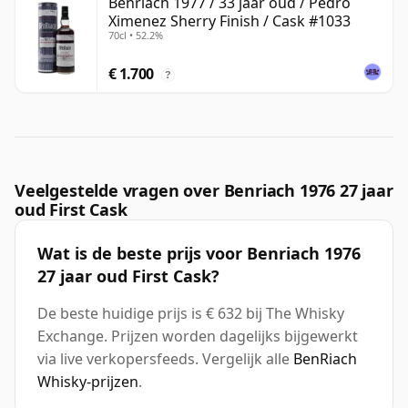
Benriach 1977 / 33 jaar oud / Pedro
Ximenez Sherry Finish / Cask #1033
70cl • 52.2%
€ 1.700
?
Veelgestelde vragen over Benriach 1976 27 jaar
oud First Cask
Wat is de beste prijs voor Benriach 1976
27 jaar oud First Cask?
De beste huidige prijs is € 632 bij The Whisky
Exchange. Prijzen worden dagelijks bijgewerkt
via live verkopersfeeds. Vergelijk alle
BenRiach
Whisky-prijzen
.