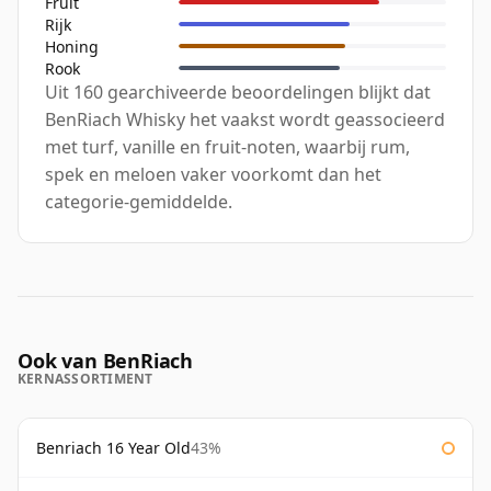
Fruit
Rijk
Honing
Rook
Uit 160 gearchiveerde beoordelingen blijkt dat
BenRiach Whisky het vaakst wordt geassocieerd
met turf, vanille en fruit-noten, waarbij rum,
spek en meloen vaker voorkomt dan het
categorie-gemiddelde.
Ook van BenRiach
KERNASSORTIMENT
Benriach 16 Year Old
43%