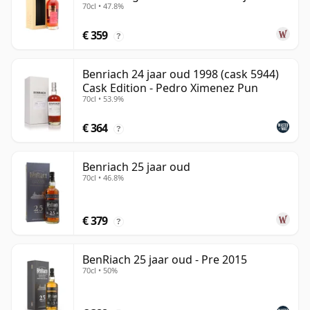
70cl • 47.8%
€ 359
?
Benriach 24 jaar oud 1998 (cask 5944)
Cask Edition - Pedro Ximenez Pun
70cl • 53.9%
€ 364
?
Benriach 25 jaar oud
70cl • 46.8%
€ 379
?
BenRiach 25 jaar oud - Pre 2015
70cl • 50%