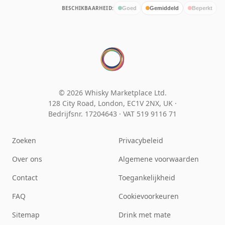
BESCHIKBAARHEID:
Goed
Gemiddeld
Beperkt
© 2026 Whisky Marketplace Ltd.
128 City Road, London, EC1V 2NX, UK ·
Bedrijfsnr. 17204643
·
VAT 519 9116 71
Zoeken
Privacybeleid
Over ons
Algemene voorwaarden
Contact
Toegankelijkheid
FAQ
Cookievoorkeuren
Sitemap
Drink met mate