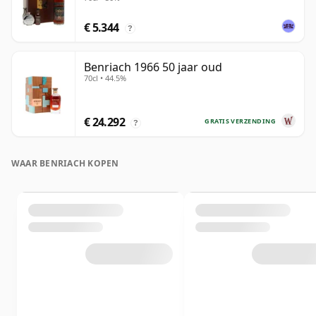
€ 5.344
?
Benriach 1966 50 jaar oud
70cl • 44.5%
€ 24.292
GRATIS VERZENDING
?
WAAR BENRIACH KOPEN