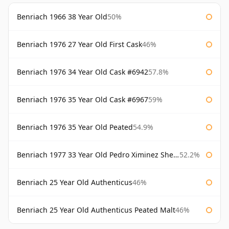
Benriach 1966 38 Year Old
50%
Benriach 1976 27 Year Old First Cask
46%
Benriach 1976 34 Year Old Cask #6942
57.8%
Benriach 1976 35 Year Old Cask #6967
59%
Benriach 1976 35 Year Old Peated
54.9%
Benriach 1977 33 Year Old Pedro Ximinez Sherry Finish
52.2%
Benriach 25 Year Old Authenticus
46%
Benriach 25 Year Old Authenticus Peated Malt
46%