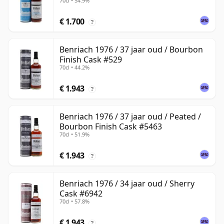
70cl • 54.9%
€ 1.700
?
Benriach 1976 / 37 jaar oud / Bourbon
Finish Cask #529
70cl • 44.2%
€ 1.943
?
Benriach 1976 / 37 jaar oud / Peated /
Bourbon Finish Cask #5463
70cl • 51.9%
€ 1.943
?
Benriach 1976 / 34 jaar oud / Sherry
Cask #6942
70cl • 57.8%
€ 1.943
?