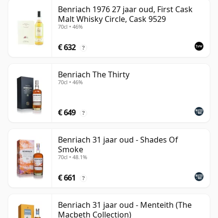
Benriach 1976 27 jaar oud, First Cask
Malt Whisky Circle, Cask 9529
70cl • 46%
€ 632
?
Benriach The Thirty
70cl • 46%
€ 649
?
Benriach 31 jaar oud - Shades Of
Smoke
70cl • 48.1%
€ 661
?
Benriach 31 jaar oud - Menteith (The
Macbeth Collection)