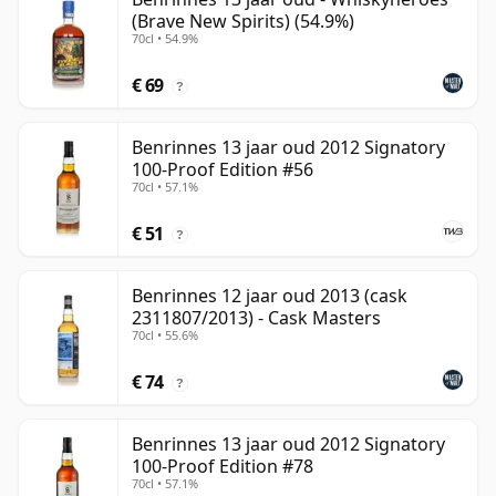
(Brave New Spirits) (54.9%)
70cl • 54.9%
€ 69
?
Benrinnes 13 jaar oud 2012 Signatory
100-Proof Edition #56
70cl • 57.1%
€ 51
?
Benrinnes 12 jaar oud 2013 (cask
2311807/2013) - Cask Masters
70cl • 55.6%
€ 74
?
Benrinnes 13 jaar oud 2012 Signatory
100-Proof Edition #78
70cl • 57.1%