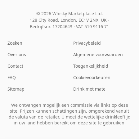
© 2026 Whisky Marketplace Ltd.
128 City Road, London, EC1V 2NX, UK ·
Bedrijfsnr. 17204643
·
VAT 519 9116 71
Zoeken
Privacybeleid
Over ons
Algemene voorwaarden
Contact
Toegankelijkheid
FAQ
Cookievoorkeuren
Sitemap
Drink met mate
We ontvangen mogelijk een commissie via links op deze
site. Prijzen kunnen schattingen zijn, omgerekend vanuit
de valuta van de retailer. U moet de wettelijke drinkleeftijd
in uw land hebben bereikt om deze site te gebruiken.