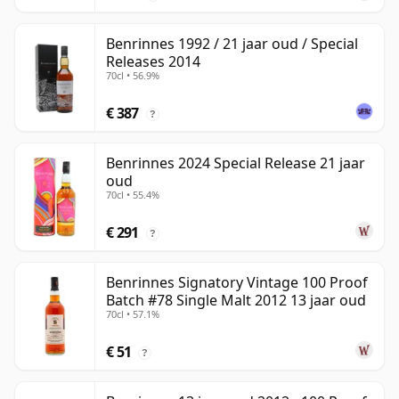
Benrinnes 1992 / 21 jaar oud / Special
Releases 2014
70cl • 56.9%
€ 387
?
Benrinnes 2024 Special Release 21 jaar
oud
70cl • 55.4%
€ 291
?
Benrinnes Signatory Vintage 100 Proof
Batch #78 Single Malt 2012 13 jaar oud
70cl • 57.1%
€ 51
?