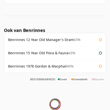
Ook van Benrinnes
Benrinnes 12 Year Old Manager's Dram
63%
Benrinnes 15 Year Old Flora & Fauna
43%
Benrinnes 1978 Gordon & Macphail
40%
BESCHIKBAARHEID:
Goed
Gemiddeld
Beperkt