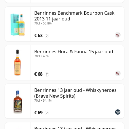
Benrinnes Benchmark Bourbon Cask
2013 11 jaar oud
70cl • 55.8%
€ 63
?
Benrinnes Flora & Fauna 15 jaar oud
70cl • 43%
€ 68
?
Benrinnes 13 jaar oud - Whiskyheroes
(Brave New Spirits)
70cl • 54.1%
€ 69
?
Benrinnes 13 jaar oud - Whiskyheroes