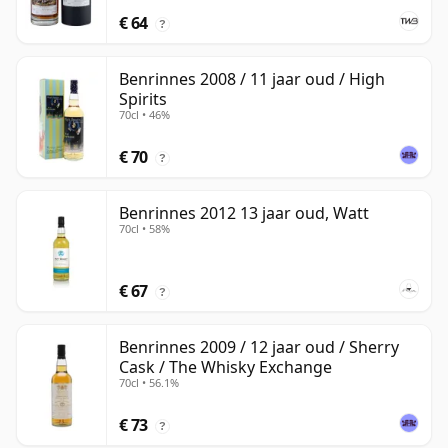
€ 64
?
Benrinnes 2008 / 11 jaar oud / High
Spirits
70cl • 46%
€ 70
?
Benrinnes 2012 13 jaar oud, Watt
70cl • 58%
€ 67
?
Benrinnes 2009 / 12 jaar oud / Sherry
Cask / The Whisky Exchange
70cl • 56.1%
€ 73
?