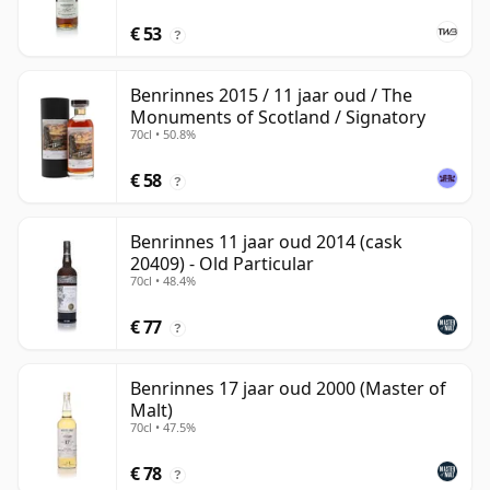
€ 53
?
Benrinnes 2015 / 11 jaar oud / The
Monuments of Scotland / Signatory
70cl • 50.8%
€ 58
?
Benrinnes 11 jaar oud 2014 (cask
20409) - Old Particular
70cl • 48.4%
€ 77
?
Benrinnes 17 jaar oud 2000 (Master of
Malt)
70cl • 47.5%
€ 78
?