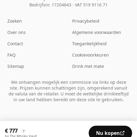
Bedrijfsnr. 17204643
·
VAT 519 9116 71
Zoeken
Privacybeleid
Over ons
Algemene voorwaarden
Contact
Toegankelijkheid
FAQ
Cookievoorkeuren
Sitemap
Drink met mate
We ontvangen mogelijk een commissie via links op deze
site. Prijzen kunnen schattingen zijn, omgerekend vanuit
de valuta van de retailer. U moet de wettelijke drinkleeftijd
in uw land hebben bereikt om deze site te gebruiken.
€ 777
?
Nu kopen
bij The Whisky Vault