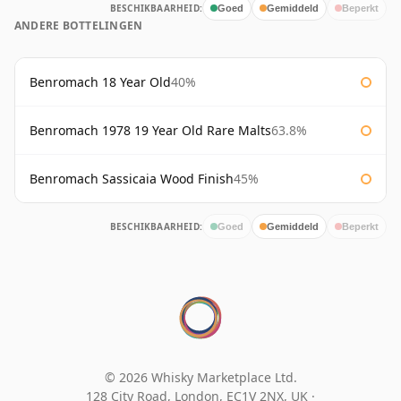
BESCHIKBAARHEID:
Goed
Gemiddeld
Beperkt
ANDERE BOTTELINGEN
Benromach 18 Year Old
40%
Benromach 1978 19 Year Old Rare Malts
63.8%
Benromach Sassicaia Wood Finish
45%
BESCHIKBAARHEID:
Goed
Gemiddeld
Beperkt
© 2026 Whisky Marketplace Ltd.
128 City Road, London, EC1V 2NX, UK ·