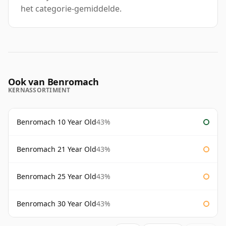
het categorie-gemiddelde.
Ook van Benromach
KERNASSORTIMENT
Benromach 10 Year Old
43%
Benromach 21 Year Old
43%
Benromach 25 Year Old
43%
Benromach 30 Year Old
43%