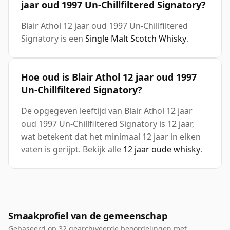
jaar oud 1997 Un-Chillfiltered Signatory?
Blair Athol 12 jaar oud 1997 Un-Chillfiltered
Signatory is een
Single Malt Scotch Whisky
.
Hoe oud is Blair Athol 12 jaar oud 1997
Un-Chillfiltered Signatory?
De opgegeven leeftijd van Blair Athol 12 jaar
oud 1997 Un-Chillfiltered Signatory is 12 jaar,
wat betekent dat het minimaal 12 jaar in eiken
vaten is gerijpt. Bekijk alle
12 jaar oude whisky
.
Smaakprofiel van de gemeenschap
Gebaseerd op 32 gearchiveerde beoordelingen met