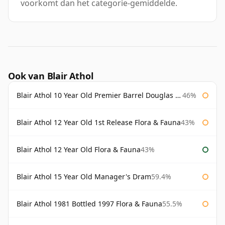
voorkomt dan het categorie-gemiddelde.
Ook van Blair Athol
Blair Athol 10 Year Old Premier Barrel Douglas Laing
46%
Blair Athol 12 Year Old 1st Release Flora & Fauna
43%
Blair Athol 12 Year Old Flora & Fauna
43%
Blair Athol 15 Year Old Manager's Dram
59.4%
Blair Athol 1981 Bottled 1997 Flora & Fauna
55.5%