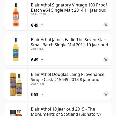
Blair Athol Signatory Vintage 100 Proof
Batch #64 Single Malt 2014 11 jaar oud
70cl • 57.1%
€ 49
?
Blair Athol James Eadie The Seven Stars
Small Batch Single Mal 2011 10 jaar oud
70cl • 46%
€ 49
?
Blair Athol Douglas Laing Provenance
Single Cask #15649 2013 8 jaar oud
70cl • 46%
€ 53
?
Blair Athol 10 jaar oud 2015 - The
Monuments of Scotland (Signatory)