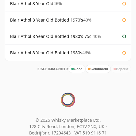
Blair Athol 8 Year Old
46%
Blair Athol 8 Year Old Bottled 1970's
40%
Blair Athol 8 Year Old Bottled 1980's 75cl
40%
Blair Athol 8 Year Old Bottled 1980s
46%
BESCHIKBAARHEID:
Goed
Gemiddeld
Beperkt
© 2026 Whisky Marketplace Ltd.
128 City Road, London, EC1V 2NX, UK ·
Bedrijfsnr. 17204643
·
VAT 519 9116 71