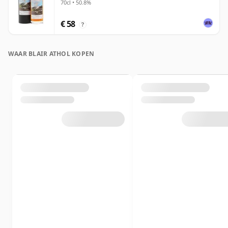
70cl • 50.8%
€ 58
?
WAAR BLAIR ATHOL KOPEN