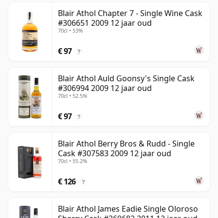
Blair Athol Chapter 7 - Single Wine Cask
#306651 2009 12 jaar oud
70cl • 53%
€ 97
?
Blair Athol Auld Goonsy's Single Cask
#306994 2009 12 jaar oud
70cl • 52.5%
€ 97
?
Blair Athol Berry Bros & Rudd - Single
Cask #307583 2009 12 jaar oud
70cl • 55.2%
€ 126
?
Blair Athol James Eadie Single Oloroso