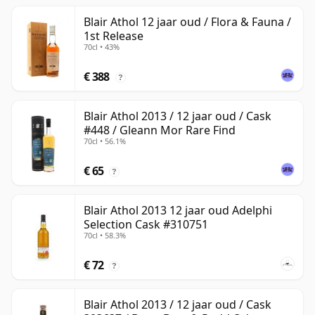
Blair Athol 12 jaar oud / Flora & Fauna /
1st Release
70cl • 43%
€ 388
?
Blair Athol 2013 / 12 jaar oud / Cask
#448 / Gleann Mor Rare Find
70cl • 56.1%
€ 65
?
Blair Athol 2013 12 jaar oud Adelphi
Selection Cask #310751
70cl • 58.3%
€ 72
?
Blair Athol 2013 / 12 jaar oud / Cask