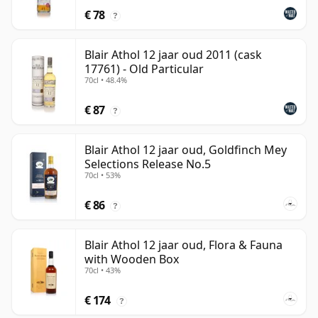
€ 78
?
Blair Athol 12 jaar oud 2011 (cask
17761) - Old Particular
70cl • 48.4%
€ 87
?
Blair Athol 12 jaar oud, Goldfinch Mey
Selections Release No.5
70cl • 53%
€ 86
?
Blair Athol 12 jaar oud, Flora & Fauna
with Wooden Box
70cl • 43%
€ 174
?