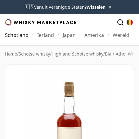
×
🇺🇸
Vanuit Verenigde Staten?
Wisselen
Schotland
Ierland
Japan
Amerika
Wereld
Home
/
Schotse whisky
/
Highland Schotse whisky
/
Blair Athol Whis