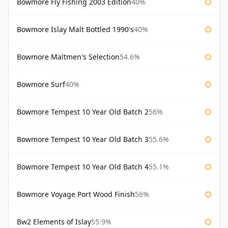
Bowmore Fly Fishing 2003 Edition
40%
Bowmore Islay Malt Bottled 1990's
40%
Bowmore Maltmen's Selection
54.6%
Bowmore Surf
40%
Bowmore Tempest 10 Year Old Batch 2
56%
Bowmore Tempest 10 Year Old Batch 3
55.6%
Bowmore Tempest 10 Year Old Batch 4
55.1%
Bowmore Voyage Port Wood Finish
56%
Bw2 Elements of Islay
55.9%