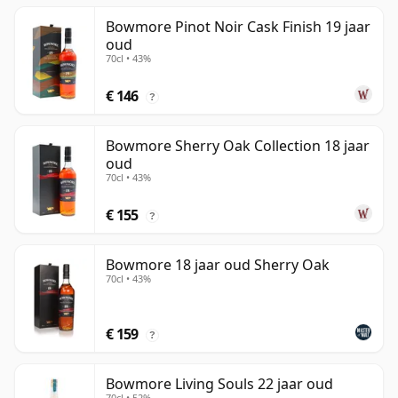
Bowmore Pinot Noir Cask Finish 19 jaar
oud
70cl • 43%
€ 146
?
Bowmore Sherry Oak Collection 18 jaar
oud
70cl • 43%
€ 155
?
Bowmore 18 jaar oud Sherry Oak
70cl • 43%
€ 159
?
Bowmore Living Souls 22 jaar oud
70cl • 52%