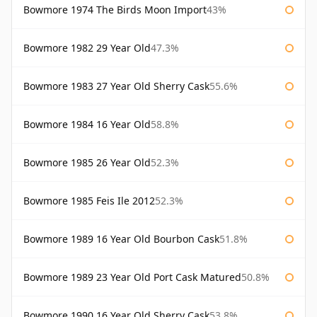
Bowmore 1974 The Birds Moon Import
43%
Bowmore 1982 29 Year Old
47.3%
Bowmore 1983 27 Year Old Sherry Cask
55.6%
Bowmore 1984 16 Year Old
58.8%
Bowmore 1985 26 Year Old
52.3%
Bowmore 1985 Feis Ile 2012
52.3%
Bowmore 1989 16 Year Old Bourbon Cask
51.8%
Bowmore 1989 23 Year Old Port Cask Matured
50.8%
Bowmore 1990 16 Year Old Sherry Cask
53.8%