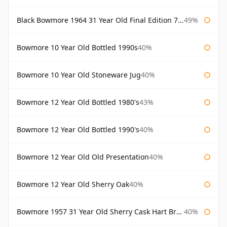
Black Bowmore 1964 31 Year Old Final Edition 75cl
49%
Bowmore 10 Year Old Bottled 1990s
40%
Bowmore 10 Year Old Stoneware Jug
40%
Bowmore 12 Year Old Bottled 1980's
43%
Bowmore 12 Year Old Bottled 1990's
40%
Bowmore 12 Year Old Old Presentation
40%
Bowmore 12 Year Old Sherry Oak
40%
Bowmore 1957 31 Year Old Sherry Cask Hart Brothers
40%