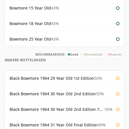
Bowmore 15 Year Old
43%
Bowmore 18 Year Old
43%
Bowmore 25 Year Old
43%
BESCHIKBAARHEID:
Goed
Gemiddeld
Beperkt
ANDERE BOTTELINGEN
Black Bowmore 1964 29 Year Old 1st Edition
50%
Black Bowmore 1964 30 Year Old 2nd Edition
50%
Black Bowmore 1964 30 Year Old 2nd Edition 75cl
50%
Black Bowmore 1964 31 Year Old Final Edition
49%