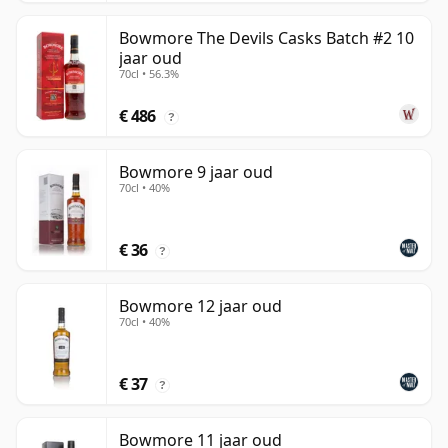
Bowmore The Devils Casks Batch #2 10
jaar oud
70cl • 56.3%
€ 486
?
Bowmore 9 jaar oud
70cl • 40%
€ 36
?
Bowmore 12 jaar oud
70cl • 40%
€ 37
?
Bowmore 11 jaar oud