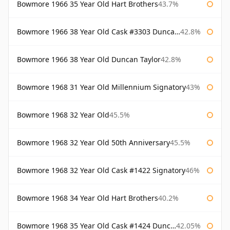
Bowmore 1966 35 Year Old Hart Brothers
43.7%
Bowmore 1966 38 Year Old Cask #3303 Duncan Taylor
42.8%
Bowmore 1966 38 Year Old Duncan Taylor
42.8%
Bowmore 1968 31 Year Old Millennium Signatory
43%
Bowmore 1968 32 Year Old
45.5%
Bowmore 1968 32 Year Old 50th Anniversary
45.5%
Bowmore 1968 32 Year Old Cask #1422 Signatory
46%
Bowmore 1968 34 Year Old Hart Brothers
40.2%
Bowmore 1968 35 Year Old Cask #1424 Duncan Taylor
42.05%