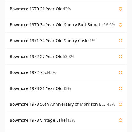
Bowmore 1970 21 Year Old
43%
Bowmore 1970 34 Year Old Sherry Butt Signatory
56.6%
Bowmore 1971 34 Year Old Sherry Cask
51%
Bowmore 1972 27 Year Old
53.3%
Bowmore 1972 75cl
43%
Bowmore 1973 21 Year Old
43%
Bowmore 1973 50th Anniversary of Morrison Bowmore
43%
Bowmore 1973 Vintage Label
43%