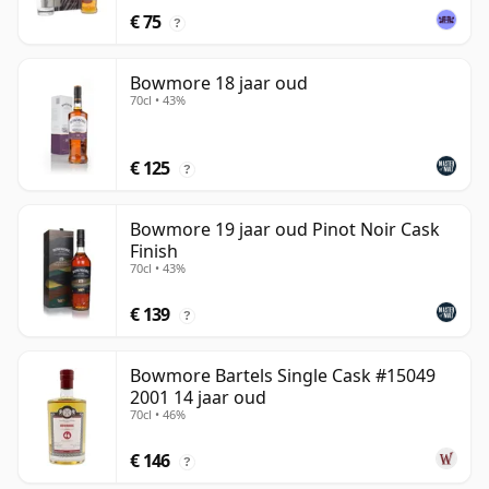
€ 75
?
Bowmore 18 jaar oud
70cl • 43%
€ 125
?
Bowmore 19 jaar oud Pinot Noir Cask
Finish
70cl • 43%
€ 139
?
Bowmore Bartels Single Cask #15049
2001 14 jaar oud
70cl • 46%
€ 146
?