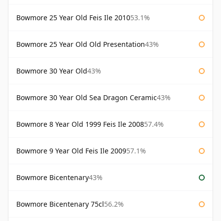
Bowmore 25 Year Old Feis Ile 2010
53.1%
Bowmore 25 Year Old Old Presentation
43%
Bowmore 30 Year Old
43%
Bowmore 30 Year Old Sea Dragon Ceramic
43%
Bowmore 8 Year Old 1999 Feis Ile 2008
57.4%
Bowmore 9 Year Old Feis Ile 2009
57.1%
Bowmore Bicentenary
43%
Bowmore Bicentenary 75cl
56.2%