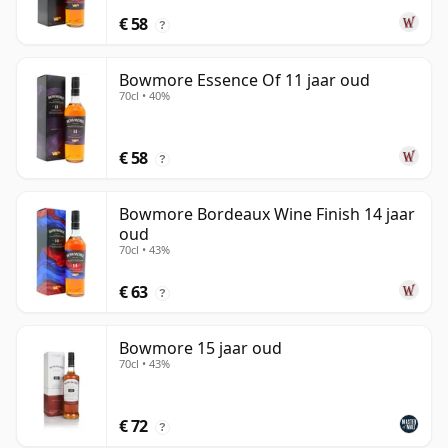
€ 58
?
Bowmore Essence Of 11 jaar oud
70cl • 40%
€ 58
?
Bowmore Bordeaux Wine Finish 14 jaar
oud
70cl • 43%
€ 63
?
Bowmore 15 jaar oud
70cl • 43%
€ 72
?