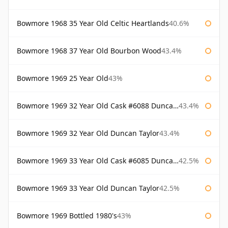
Bowmore 1968 35 Year Old Celtic Heartlands
40.6%
Bowmore 1968 37 Year Old Bourbon Wood
43.4%
Bowmore 1969 25 Year Old
43%
Bowmore 1969 32 Year Old Cask #6088 Duncan Taylor
43.4%
Bowmore 1969 32 Year Old Duncan Taylor
43.4%
Bowmore 1969 33 Year Old Cask #6085 Duncan Taylor
42.5%
Bowmore 1969 33 Year Old Duncan Taylor
42.5%
Bowmore 1969 Bottled 1980's
43%