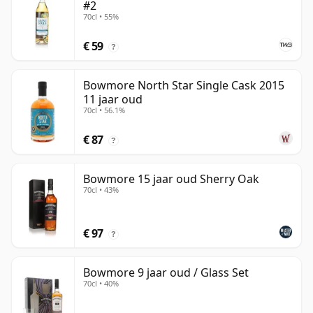
#2
70cl • 55%
€ 59
?
Bowmore North Star Single Cask 2015
11 jaar oud
70cl • 56.1%
€ 87
?
Bowmore 15 jaar oud Sherry Oak
70cl • 43%
€ 97
?
Bowmore 9 jaar oud / Glass Set
70cl • 40%