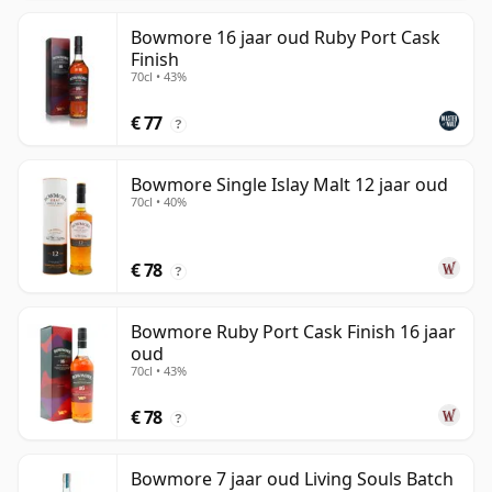
Bowmore 16 jaar oud Ruby Port Cask
Finish
70cl • 43%
€ 77
?
Bowmore Single Islay Malt 12 jaar oud
70cl • 40%
€ 78
?
Bowmore Ruby Port Cask Finish 16 jaar
oud
70cl • 43%
€ 78
?
Bowmore 7 jaar oud Living Souls Batch