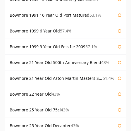
Bowmore 1991 16 Year Old Port Matured
53.1%
Bowmore 1999 6 Year Old
57.4%
Bowmore 1999 9 Year Old Feis Ile 2009
57.1%
Bowmore 21 Year Old 500th Anniversary Blend
43%
Bowmore 21 Year Old Aston Martin Masters Selection 2024
51.4%
Bowmore 22 Year Old
43%
Bowmore 25 Year Old 75cl
43%
Bowmore 25 Year Old Decanter
43%