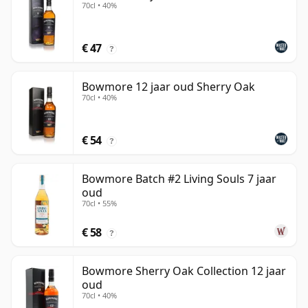
70cl • 40%
€ 47
?
Bowmore 12 jaar oud Sherry Oak
70cl • 40%
€ 54
?
Bowmore Batch #2 Living Souls 7 jaar
oud
70cl • 55%
€ 58
?
Bowmore Sherry Oak Collection 12 jaar
oud
70cl • 40%