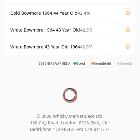
Gold Bowmore 1964 44 Year Old
42.4%
White Bowmore 1964 43 Year Old
42.8%
White Bowmore 43 Year Old 1964
42.8%
BESCHIKBAARHEID:
Goed
Gemiddeld
Beperkt
© 2026 Whisky Marketplace Ltd.
128 City Road, London, EC1V 2NX, UK ·
Bedrijfsnr. 17204643
·
VAT 519 9116 71