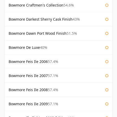
Bowmore Craftmen's Collection
54.6%
Bowmore Darkest Sherry Cask Finish
43%
Bowmore Dawn Port Wood Finish
51.5%
Bowmore De Luxe
40%
Bowmore Feis Ile 2006
57.4%
Bowmore Feis Ile 2007
57.1%
Bowmore Feis Ile 2008
57.4%
Bowmore Feis Ile 2009
57.1%