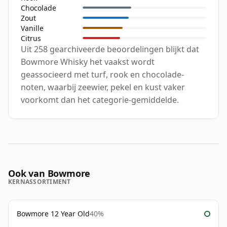
Chocolade
Zout
Vanille
Citrus
Uit 258 gearchiveerde beoordelingen blijkt dat
Bowmore Whisky het vaakst wordt
geassocieerd met turf, rook en chocolade-
noten, waarbij zeewier, pekel en kust vaker
voorkomt dan het categorie-gemiddelde.
Ook van Bowmore
KERNASSORTIMENT
Bowmore 12 Year Old
40%