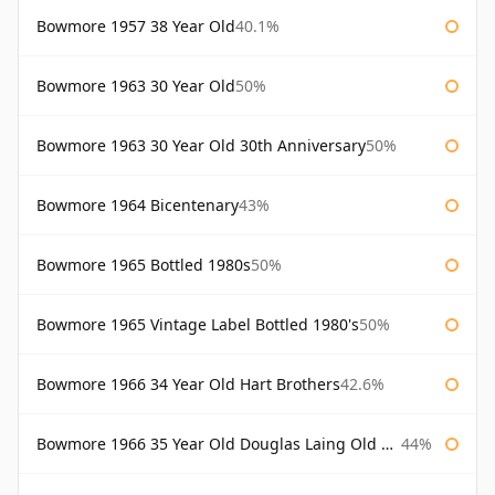
Bowmore 1957 38 Year Old
40.1%
Bowmore 1963 30 Year Old
50%
Bowmore 1963 30 Year Old 30th Anniversary
50%
Bowmore 1964 Bicentenary
43%
Bowmore 1965 Bottled 1980s
50%
Bowmore 1965 Vintage Label Bottled 1980's
50%
Bowmore 1966 34 Year Old Hart Brothers
42.6%
Bowmore 1966 35 Year Old Douglas Laing Old Malt Cask
44%