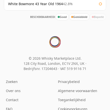
White Bowmore 43 Year Old 1964
42.8%
BESCHIKBAARHEID:
Goed
Gemiddeld
Beperkt
© 2026 Whisky Marketplace Ltd.
128 City Road, London, EC1V 2NX, UK ·
Bedrijfsnr. 17204643
·
VAT 519 9116 71
Zoeken
Privacybeleid
Over ons
Algemene voorwaarden
Contact
Toegankelijkheid
FAQ
Cookievoorkeuren