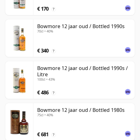
€ 170
?
Bowmore 12 jaar oud / Bottled 1990s
70cl • 40%
€ 340
?
Bowmore 12 jaar oud / Bottled 1990s /
Litre
100cl • 43%
€ 486
?
Bowmore 12 jaar oud / Bottled 1980s
75cl • 40%
€ 681
?