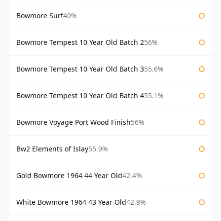
Bowmore Surf
40%
Bowmore Tempest 10 Year Old Batch 2
56%
Bowmore Tempest 10 Year Old Batch 3
55.6%
Bowmore Tempest 10 Year Old Batch 4
55.1%
Bowmore Voyage Port Wood Finish
56%
Bw2 Elements of Islay
55.9%
Gold Bowmore 1964 44 Year Old
42.4%
White Bowmore 1964 43 Year Old
42.8%