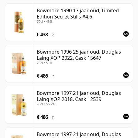
Bowmore 1990 17 jaar oud, Limited
Edition Secret Stills #4.6
70cl • 45%
€ 438
?
Bowmore 1996 25 jaar oud, Douglas
Laing XOP 2022, Cask 15647
70cl • 51%
€ 486
?
Bowmore 1997 21 jaar oud, Douglas
Laing XOP 2018, Cask 12539
70cl • 56.2%
€ 486
?
Bowmore 1997 21 jaar oud, Douglas