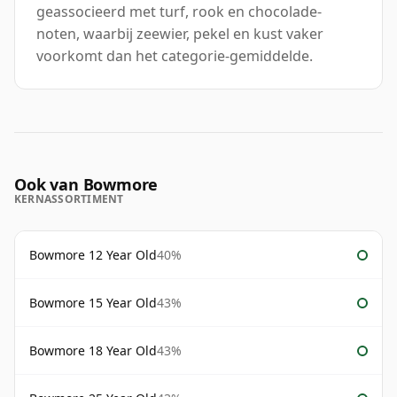
geassocieerd met turf, rook en chocolade-
noten, waarbij zeewier, pekel en kust vaker
voorkomt dan het categorie-gemiddelde.
Ook van Bowmore
KERNASSORTIMENT
Bowmore 12 Year Old
40%
Bowmore 15 Year Old
43%
Bowmore 18 Year Old
43%