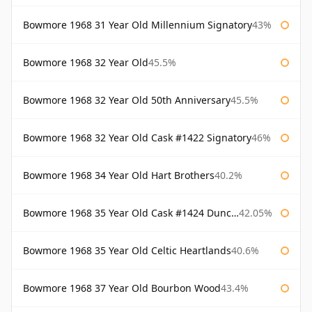
Bowmore 1968 31 Year Old Millennium Signatory
43%
Bowmore 1968 32 Year Old
45.5%
Bowmore 1968 32 Year Old 50th Anniversary
45.5%
Bowmore 1968 32 Year Old Cask #1422 Signatory
46%
Bowmore 1968 34 Year Old Hart Brothers
40.2%
Bowmore 1968 35 Year Old Cask #1424 Duncan Taylor
42.05%
Bowmore 1968 35 Year Old Celtic Heartlands
40.6%
Bowmore 1968 37 Year Old Bourbon Wood
43.4%