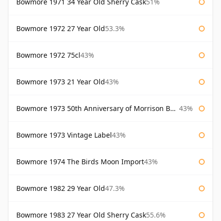
Bowmore 1971 34 Year Old Sherry Cask
51%
Bowmore 1972 27 Year Old
53.3%
Bowmore 1972 75cl
43%
Bowmore 1973 21 Year Old
43%
Bowmore 1973 50th Anniversary of Morrison Bowmore
43%
Bowmore 1973 Vintage Label
43%
Bowmore 1974 The Birds Moon Import
43%
Bowmore 1982 29 Year Old
47.3%
Bowmore 1983 27 Year Old Sherry Cask
55.6%