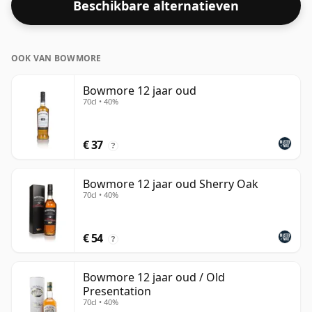
Beschikbare alternatieven
OOK VAN BOWMORE
Bowmore 12 jaar oud
70cl • 40%
€ 37
?
Bowmore 12 jaar oud Sherry Oak
70cl • 40%
€ 54
?
Bowmore 12 jaar oud / Old
Presentation
70cl • 40%