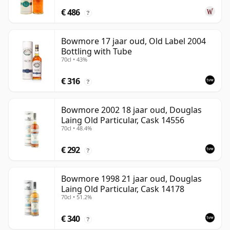
€ 486
?
Bowmore 17 jaar oud, Old Label 2004
Bottling with Tube
70cl • 43%
€ 316
?
Bowmore 2002 18 jaar oud, Douglas
Laing Old Particular, Cask 14556
70cl • 48.4%
€ 292
?
Bowmore 1998 21 jaar oud, Douglas
Laing Old Particular, Cask 14178
70cl • 51.2%
€ 340
?