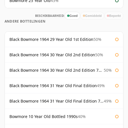
Bowmore 25 Year Old
43%
BESCHIKBAARHEID:
Goed
Gemiddeld
Beperkt
ANDERE BOTTELINGEN
Black Bowmore 1964 29 Year Old 1st Edition
50%
Black Bowmore 1964 30 Year Old 2nd Edition
50%
Black Bowmore 1964 30 Year Old 2nd Edition 75cl
50%
Black Bowmore 1964 31 Year Old Final Edition
49%
Black Bowmore 1964 31 Year Old Final Edition 75cl
49%
Bowmore 10 Year Old Bottled 1990s
40%