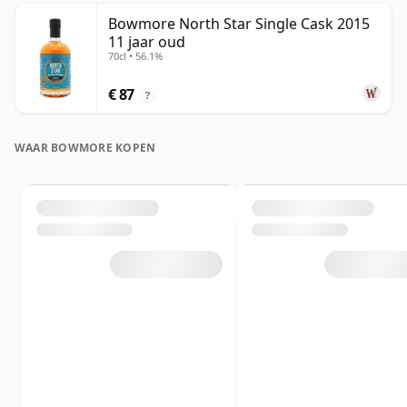
Bowmore North Star Single Cask 2015
11 jaar oud
70cl • 56.1%
€ 87
?
WAAR BOWMORE KOPEN