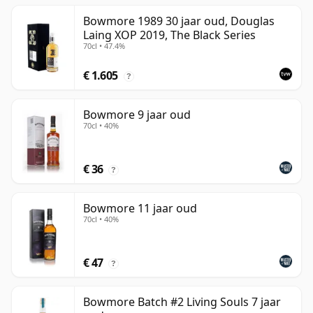
Bowmore 1989 30 jaar oud, Douglas
Laing XOP 2019, The Black Series
70cl • 47.4%
€ 1.605
?
Bowmore 9 jaar oud
70cl • 40%
€ 36
?
Bowmore 11 jaar oud
70cl • 40%
€ 47
?
Bowmore Batch #2 Living Souls 7 jaar