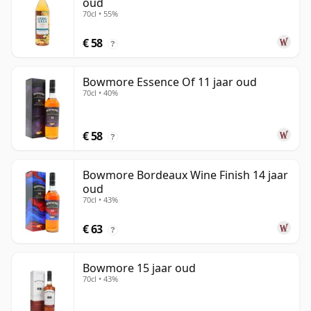
oud
70cl • 55%
€ 58
?
Bowmore Essence Of 11 jaar oud
70cl • 40%
€ 58
?
Bowmore Bordeaux Wine Finish 14 jaar
oud
70cl • 43%
€ 63
?
Bowmore 15 jaar oud
70cl • 43%