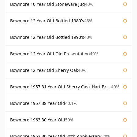
Bowmore 10 Year Old Stoneware Jug
40%
Bowmore 12 Year Old Bottled 1980's
43%
Bowmore 12 Year Old Bottled 1990's
40%
Bowmore 12 Year Old Old Presentation
40%
Bowmore 12 Year Old Sherry Oak
40%
Bowmore 1957 31 Year Old Sherry Cask Hart Brothers
40%
Bowmore 1957 38 Year Old
40.1%
Bowmore 1963 30 Year Old
50%
Bowmore 1963 30 Year Old 30th Anniversary
50%