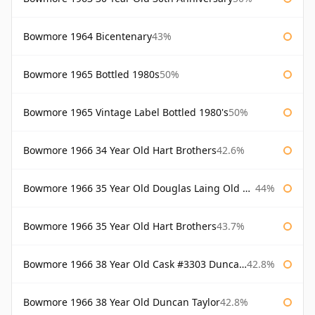
Bowmore 1964 Bicentenary
43%
Bowmore 1965 Bottled 1980s
50%
Bowmore 1965 Vintage Label Bottled 1980's
50%
Bowmore 1966 34 Year Old Hart Brothers
42.6%
Bowmore 1966 35 Year Old Douglas Laing Old Malt Cask
44%
Bowmore 1966 35 Year Old Hart Brothers
43.7%
Bowmore 1966 38 Year Old Cask #3303 Duncan Taylor
42.8%
Bowmore 1966 38 Year Old Duncan Taylor
42.8%