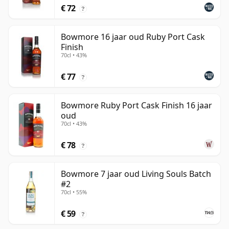
€ 72
?
Bowmore 16 jaar oud Ruby Port Cask
Finish
70cl • 43%
€ 77
?
Bowmore Ruby Port Cask Finish 16 jaar
oud
70cl • 43%
€ 78
?
Bowmore 7 jaar oud Living Souls Batch
#2
70cl • 55%
€ 59
?