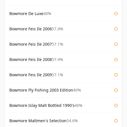
Bowmore De Luxe
40%
Bowmore Feis Ile 2006
57.4%
Bowmore Feis Ile 2007
57.1%
Bowmore Feis Ile 2008
57.4%
Bowmore Feis Ile 2009
57.1%
Bowmore Fly Fishing 2003 Edition
40%
Bowmore Islay Malt Bottled 1990's
40%
Bowmore Maltmen's Selection
54.6%