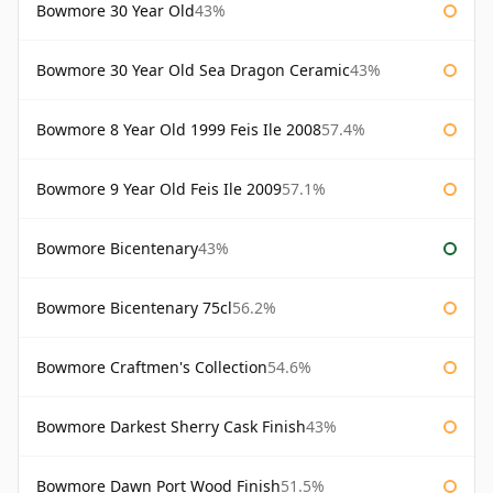
Bowmore 30 Year Old
43%
Bowmore 30 Year Old Sea Dragon Ceramic
43%
Bowmore 8 Year Old 1999 Feis Ile 2008
57.4%
Bowmore 9 Year Old Feis Ile 2009
57.1%
Bowmore Bicentenary
43%
Bowmore Bicentenary 75cl
56.2%
Bowmore Craftmen's Collection
54.6%
Bowmore Darkest Sherry Cask Finish
43%
Bowmore Dawn Port Wood Finish
51.5%