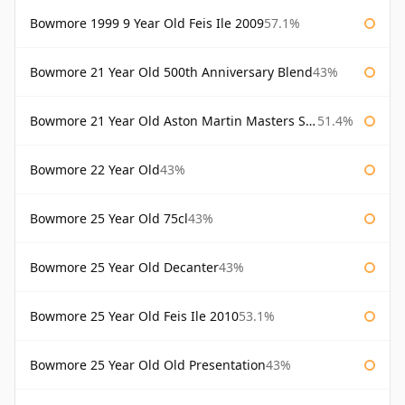
Bowmore 1999 9 Year Old Feis Ile 2009
57.1%
Bowmore 21 Year Old 500th Anniversary Blend
43%
Bowmore 21 Year Old Aston Martin Masters Selection 2024
51.4%
Bowmore 22 Year Old
43%
Bowmore 25 Year Old 75cl
43%
Bowmore 25 Year Old Decanter
43%
Bowmore 25 Year Old Feis Ile 2010
53.1%
Bowmore 25 Year Old Old Presentation
43%