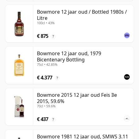
Bowmore 12 jaar oud / Bottled 1980s /
Litre
100cl • 43%
€ 875
?
Bowmore 12 jaar oud, 1979
Bicentenary Bottling
75cl • 42.85%
€ 4.377
?
Bowmore 2015 12 jaar oud Feis Ile
2015, 59.6%
70cl • 59.6%
€ 437
?
Bowmore 1981 12 jaar oud, SMWS 3.11