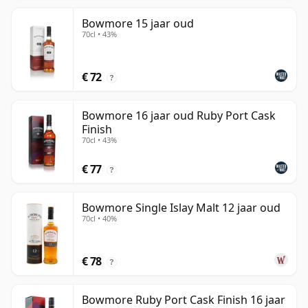
Bowmore 15 jaar oud
70cl • 43%
€ 72
?
Bowmore 16 jaar oud Ruby Port Cask
Finish
70cl • 43%
€ 77
?
Bowmore Single Islay Malt 12 jaar oud
70cl • 40%
€ 78
?
Bowmore Ruby Port Cask Finish 16 jaar