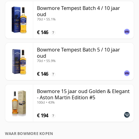
Bowmore Tempest Batch 4 / 10 jaar
oud
70cl • 55.1%
€ 146
?
Bowmore Tempest Batch 5 / 10 jaar
oud
70cl • 55.9%
€ 146
?
Bowmore 15 jaar oud Golden & Elegant
- Aston Martin Edition #5
100cl • 43%
€ 194
?
WAAR BOWMORE KOPEN