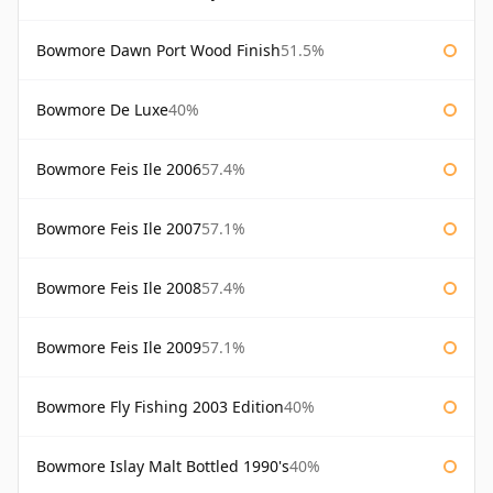
Bowmore Dawn Port Wood Finish
51.5%
Bowmore De Luxe
40%
Bowmore Feis Ile 2006
57.4%
Bowmore Feis Ile 2007
57.1%
Bowmore Feis Ile 2008
57.4%
Bowmore Feis Ile 2009
57.1%
Bowmore Fly Fishing 2003 Edition
40%
Bowmore Islay Malt Bottled 1990's
40%