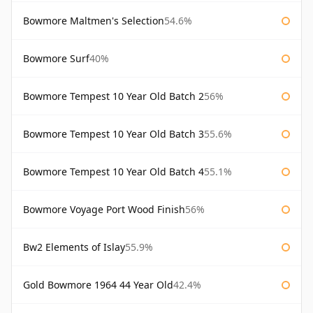
Bowmore Maltmen's Selection
54.6%
Bowmore Surf
40%
Bowmore Tempest 10 Year Old Batch 2
56%
Bowmore Tempest 10 Year Old Batch 3
55.6%
Bowmore Tempest 10 Year Old Batch 4
55.1%
Bowmore Voyage Port Wood Finish
56%
Bw2 Elements of Islay
55.9%
Gold Bowmore 1964 44 Year Old
42.4%