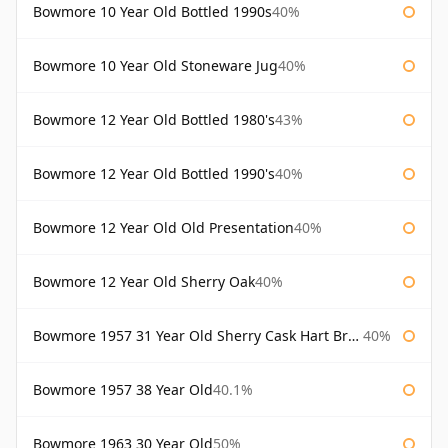
Bowmore 10 Year Old Bottled 1990s
40%
Bowmore 10 Year Old Stoneware Jug
40%
Bowmore 12 Year Old Bottled 1980's
43%
Bowmore 12 Year Old Bottled 1990's
40%
Bowmore 12 Year Old Old Presentation
40%
Bowmore 12 Year Old Sherry Oak
40%
Bowmore 1957 31 Year Old Sherry Cask Hart Brothers
40%
Bowmore 1957 38 Year Old
40.1%
Bowmore 1963 30 Year Old
50%