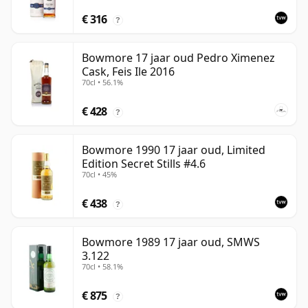
€ 316
?
Bowmore 17 jaar oud Pedro Ximenez
Cask, Feis Ile 2016
70cl • 56.1%
€ 428
?
Bowmore 1990 17 jaar oud, Limited
Edition Secret Stills #4.6
70cl • 45%
€ 438
?
Bowmore 1989 17 jaar oud, SMWS
3.122
70cl • 58.1%
€ 875
?