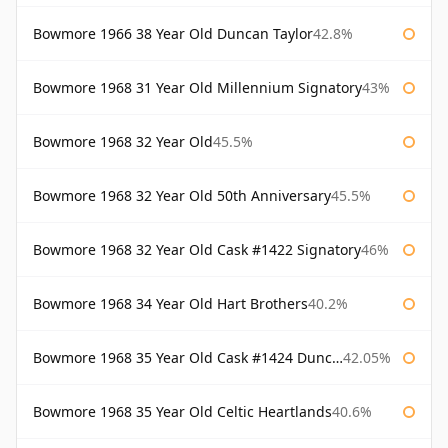
Bowmore 1966 38 Year Old Duncan Taylor
42.8%
Bowmore 1968 31 Year Old Millennium Signatory
43%
Bowmore 1968 32 Year Old
45.5%
Bowmore 1968 32 Year Old 50th Anniversary
45.5%
Bowmore 1968 32 Year Old Cask #1422 Signatory
46%
Bowmore 1968 34 Year Old Hart Brothers
40.2%
Bowmore 1968 35 Year Old Cask #1424 Duncan Taylor
42.05%
Bowmore 1968 35 Year Old Celtic Heartlands
40.6%