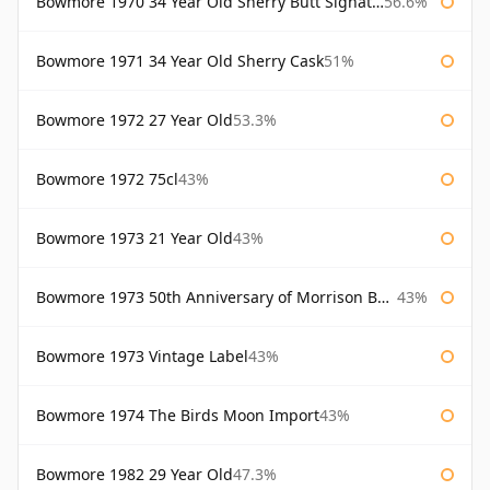
Bowmore 1970 34 Year Old Sherry Butt Signatory
56.6%
Bowmore 1971 34 Year Old Sherry Cask
51%
Bowmore 1972 27 Year Old
53.3%
Bowmore 1972 75cl
43%
Bowmore 1973 21 Year Old
43%
Bowmore 1973 50th Anniversary of Morrison Bowmore
43%
Bowmore 1973 Vintage Label
43%
Bowmore 1974 The Birds Moon Import
43%
Bowmore 1982 29 Year Old
47.3%