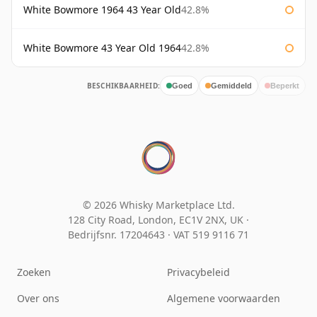
White Bowmore 1964 43 Year Old
42.8%
White Bowmore 43 Year Old 1964
42.8%
BESCHIKBAARHEID:
Goed
Gemiddeld
Beperkt
© 2026 Whisky Marketplace Ltd.
128 City Road, London, EC1V 2NX, UK ·
Bedrijfsnr. 17204643
·
VAT 519 9116 71
Zoeken
Privacybeleid
Over ons
Algemene voorwaarden