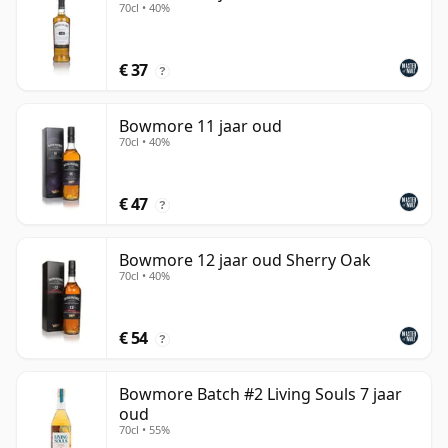
70cl • 40%
€ 37
?
Bowmore 11 jaar oud
70cl • 40%
€ 47
?
Bowmore 12 jaar oud Sherry Oak
70cl • 40%
€ 54
?
Bowmore Batch #2 Living Souls 7 jaar
oud
70cl • 55%