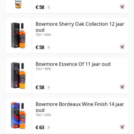
€ 58
?
Bowmore Sherry Oak Collection 12 jaar
oud
70cl • 40%
€ 58
?
Bowmore Essence Of 11 jaar oud
70cl • 40%
€ 58
?
Bowmore Bordeaux Wine Finish 14 jaar
oud
70cl • 43%
€ 63
?