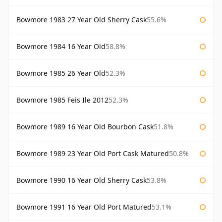
Bowmore 1983 27 Year Old Sherry Cask
55.6%
Bowmore 1984 16 Year Old
58.8%
Bowmore 1985 26 Year Old
52.3%
Bowmore 1985 Feis Ile 2012
52.3%
Bowmore 1989 16 Year Old Bourbon Cask
51.8%
Bowmore 1989 23 Year Old Port Cask Matured
50.8%
Bowmore 1990 16 Year Old Sherry Cask
53.8%
Bowmore 1991 16 Year Old Port Matured
53.1%