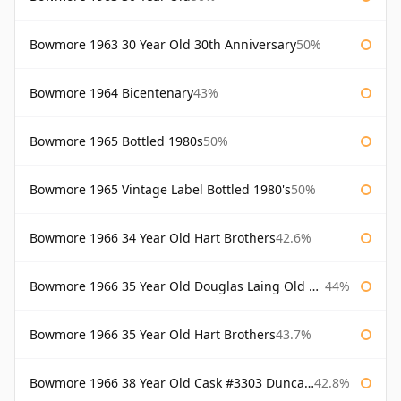
Bowmore 1963 30 Year Old 30th Anniversary
50%
Bowmore 1964 Bicentenary
43%
Bowmore 1965 Bottled 1980s
50%
Bowmore 1965 Vintage Label Bottled 1980's
50%
Bowmore 1966 34 Year Old Hart Brothers
42.6%
Bowmore 1966 35 Year Old Douglas Laing Old Malt Cask
44%
Bowmore 1966 35 Year Old Hart Brothers
43.7%
Bowmore 1966 38 Year Old Cask #3303 Duncan Taylor
42.8%