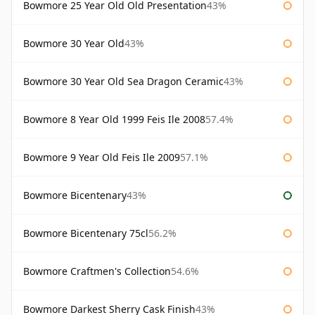
Bowmore 25 Year Old Old Presentation
43%
Bowmore 30 Year Old
43%
Bowmore 30 Year Old Sea Dragon Ceramic
43%
Bowmore 8 Year Old 1999 Feis Ile 2008
57.4%
Bowmore 9 Year Old Feis Ile 2009
57.1%
Bowmore Bicentenary
43%
Bowmore Bicentenary 75cl
56.2%
Bowmore Craftmen's Collection
54.6%
Bowmore Darkest Sherry Cask Finish
43%