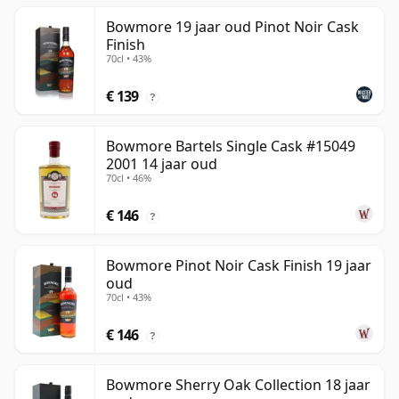
Bowmore 19 jaar oud Pinot Noir Cask
Finish
70cl • 43%
€ 139
?
Bowmore Bartels Single Cask #15049
2001 14 jaar oud
70cl • 46%
€ 146
?
Bowmore Pinot Noir Cask Finish 19 jaar
oud
70cl • 43%
€ 146
?
Bowmore Sherry Oak Collection 18 jaar