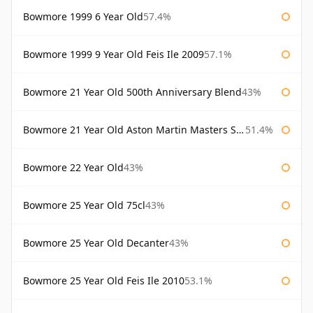
Bowmore 1999 6 Year Old
57.4%
Bowmore 1999 9 Year Old Feis Ile 2009
57.1%
Bowmore 21 Year Old 500th Anniversary Blend
43%
Bowmore 21 Year Old Aston Martin Masters Selection 2024
51.4%
Bowmore 22 Year Old
43%
Bowmore 25 Year Old 75cl
43%
Bowmore 25 Year Old Decanter
43%
Bowmore 25 Year Old Feis Ile 2010
53.1%