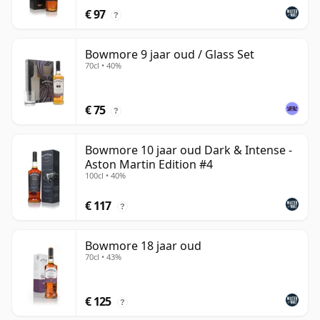
€ 97
?
Bowmore 9 jaar oud / Glass Set
70cl • 40%
€ 75
?
Bowmore 10 jaar oud Dark & Intense -
Aston Martin Edition #4
100cl • 40%
€ 117
?
Bowmore 18 jaar oud
70cl • 43%
€ 125
?