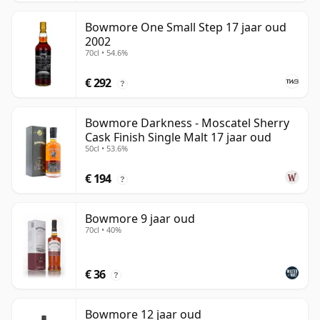
Bowmore One Small Step 17 jaar oud
2002
70cl • 54.6%
€ 292
?
Bowmore Darkness - Moscatel Sherry
Cask Finish Single Malt 17 jaar oud
50cl • 53.6%
€ 194
?
Bowmore 9 jaar oud
70cl • 40%
€ 36
?
Bowmore 12 jaar oud