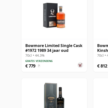
Bowmore Limited Single Cask
Bowmo
#1972 1989 34 jaar oud
Kinsh
70cl • 44.3%
70cl •
GRATIS VERZENDING
€ 779
€ 812
?