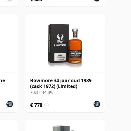
The
Bowmore 34 jaar oud 1989
(cask 1972) (Limited)
70cl • 44.3%
€ 778
?