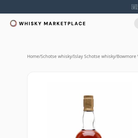
🇺
Home
/
Schotse whisky
/
Islay Schotse whisky
/
Bowmore 