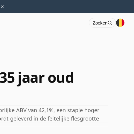
×
r
Zoeken
35 jaar oud
rlijke ABV van 42,1%, een stapje hoger
t geleverd in de feitelijke flesgrootte