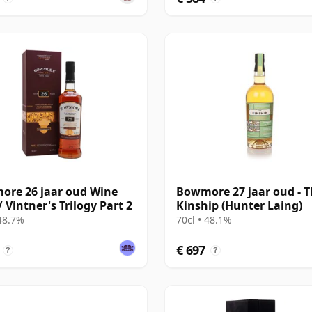
re 26 jaar oud Wine
Bowmore 27 jaar oud - 
/ Vintner's Trilogy Part 2
Kinship (Hunter Laing)
 48.7%
70cl • 48.1%
€ 697
?
?