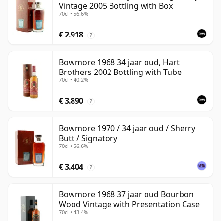
Vintage 2005 Bottling with Box
70cl • 56.6%
€ 2.918
?
Bowmore 1968 34 jaar oud, Hart
Brothers 2002 Bottling with Tube
70cl • 40.2%
€ 3.890
?
Bowmore 1970 / 34 jaar oud / Sherry
Butt / Signatory
70cl • 56.6%
€ 3.404
?
Bowmore 1968 37 jaar oud Bourbon
Wood Vintage with Presentation Case
70cl • 43.4%