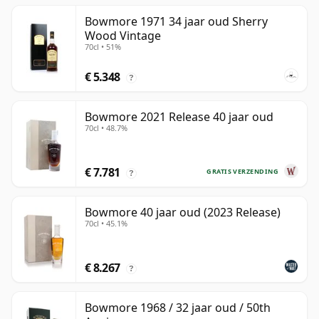
Bowmore 1971 34 jaar oud Sherry
Wood Vintage
70cl • 51%
€ 5.348
?
Bowmore 2021 Release 40 jaar oud
70cl • 48.7%
€ 7.781
GRATIS VERZENDING
?
Bowmore 40 jaar oud (2023 Release)
70cl • 45.1%
€ 8.267
?
Bowmore 1968 / 32 jaar oud / 50th