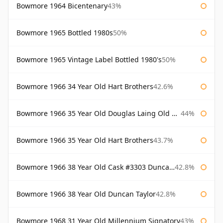
Bowmore 1964 Bicentenary
43%
Bowmore 1965 Bottled 1980s
50%
Bowmore 1965 Vintage Label Bottled 1980's
50%
Bowmore 1966 34 Year Old Hart Brothers
42.6%
Bowmore 1966 35 Year Old Douglas Laing Old Malt Cask
44%
Bowmore 1966 35 Year Old Hart Brothers
43.7%
Bowmore 1966 38 Year Old Cask #3303 Duncan Taylor
42.8%
Bowmore 1966 38 Year Old Duncan Taylor
42.8%
Bowmore 1968 31 Year Old Millennium Signatory
43%