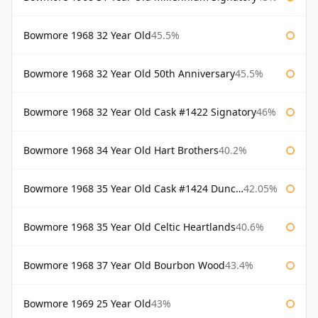
Bowmore 1968 32 Year Old
45.5%
Bowmore 1968 32 Year Old 50th Anniversary
45.5%
Bowmore 1968 32 Year Old Cask #1422 Signatory
46%
Bowmore 1968 34 Year Old Hart Brothers
40.2%
Bowmore 1968 35 Year Old Cask #1424 Duncan Taylor
42.05%
Bowmore 1968 35 Year Old Celtic Heartlands
40.6%
Bowmore 1968 37 Year Old Bourbon Wood
43.4%
Bowmore 1969 25 Year Old
43%