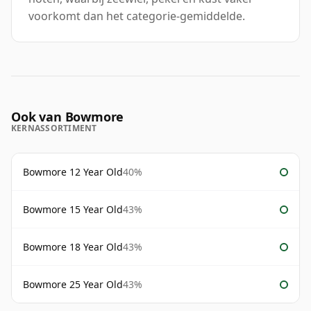
voorkomt dan het categorie-gemiddelde.
Ook van Bowmore
KERNASSORTIMENT
Bowmore 12 Year Old
40%
Bowmore 15 Year Old
43%
Bowmore 18 Year Old
43%
Bowmore 25 Year Old
43%