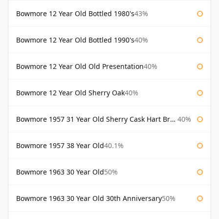
Bowmore 12 Year Old Bottled 1980's
43%
Bowmore 12 Year Old Bottled 1990's
40%
Bowmore 12 Year Old Old Presentation
40%
Bowmore 12 Year Old Sherry Oak
40%
Bowmore 1957 31 Year Old Sherry Cask Hart Brothers
40%
Bowmore 1957 38 Year Old
40.1%
Bowmore 1963 30 Year Old
50%
Bowmore 1963 30 Year Old 30th Anniversary
50%