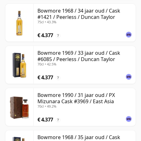
Bowmore 1968 / 34 jaar oud / Cask
#1421 / Peerless / Duncan Taylor
75cl • 43.3%
€ 4.377
?
Bowmore 1969 / 33 jaar oud / Cask
#6085 / Peerless / Duncan Taylor
70cl • 42.5%
€ 4.377
?
Bowmore 1990 / 31 jaar oud / PX
Mizunara Cask #3969 / East Asia
70cl • 49.2%
€ 4.377
?
Bowmore 1968 / 35 jaar oud / Cask