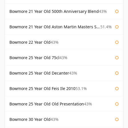
Bowmore 21 Year Old 500th Anniversary Blend
43%
Bowmore 21 Year Old Aston Martin Masters Selection 2024
51.4%
Bowmore 22 Year Old
43%
Bowmore 25 Year Old 75cl
43%
Bowmore 25 Year Old Decanter
43%
Bowmore 25 Year Old Feis Ile 2010
53.1%
Bowmore 25 Year Old Old Presentation
43%
Bowmore 30 Year Old
43%