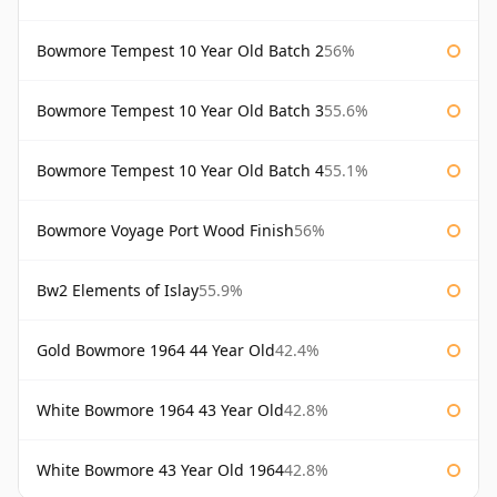
Bowmore Tempest 10 Year Old Batch 2
56%
Bowmore Tempest 10 Year Old Batch 3
55.6%
Bowmore Tempest 10 Year Old Batch 4
55.1%
Bowmore Voyage Port Wood Finish
56%
Bw2 Elements of Islay
55.9%
Gold Bowmore 1964 44 Year Old
42.4%
White Bowmore 1964 43 Year Old
42.8%
White Bowmore 43 Year Old 1964
42.8%