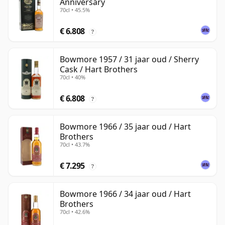
Anniversary
70cl • 45.5%
€ 6.808
?
Bowmore 1957 / 31 jaar oud / Sherry
Cask / Hart Brothers
70cl • 40%
€ 6.808
?
Bowmore 1966 / 35 jaar oud / Hart
Brothers
70cl • 43.7%
€ 7.295
?
Bowmore 1966 / 34 jaar oud / Hart
Brothers
70cl • 42.6%