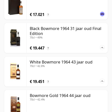
€ 17.021
?
Black Bowmore 1964 31 jaar oud Final
Edition
70cl • 49%
€ 19.447
?
White Bowmore 1964 43 jaar oud
70cl • 42.8%
€ 19.451
?
Bowmore Gold 1964 44 jaar oud
70cl • 42.4%