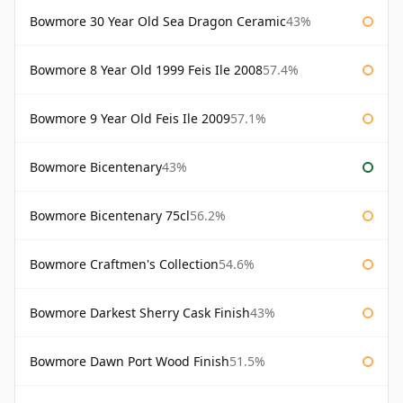
Bowmore 30 Year Old Sea Dragon Ceramic
43%
Bowmore 8 Year Old 1999 Feis Ile 2008
57.4%
Bowmore 9 Year Old Feis Ile 2009
57.1%
Bowmore Bicentenary
43%
Bowmore Bicentenary 75cl
56.2%
Bowmore Craftmen's Collection
54.6%
Bowmore Darkest Sherry Cask Finish
43%
Bowmore Dawn Port Wood Finish
51.5%