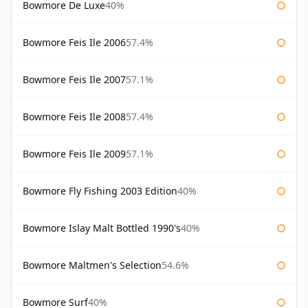
Bowmore De Luxe
40%
Bowmore Feis Ile 2006
57.4%
Bowmore Feis Ile 2007
57.1%
Bowmore Feis Ile 2008
57.4%
Bowmore Feis Ile 2009
57.1%
Bowmore Fly Fishing 2003 Edition
40%
Bowmore Islay Malt Bottled 1990's
40%
Bowmore Maltmen's Selection
54.6%
Bowmore Surf
40%