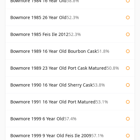
Bowmore 1984 16 Year Old
58.8%
Bowmore 1985 26 Year Old
52.3%
Bowmore 1985 Feis Ile 2012
52.3%
Bowmore 1989 16 Year Old Bourbon Cask
51.8%
Bowmore 1989 23 Year Old Port Cask Matured
50.8%
Bowmore 1990 16 Year Old Sherry Cask
53.8%
Bowmore 1991 16 Year Old Port Matured
53.1%
Bowmore 1999 6 Year Old
57.4%
Bowmore 1999 9 Year Old Feis Ile 2009
57.1%