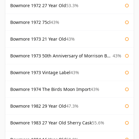
Bowmore 1972 27 Year Old
53.3%
Bowmore 1972 75cl
43%
Bowmore 1973 21 Year Old
43%
Bowmore 1973 50th Anniversary of Morrison Bowmore
43%
Bowmore 1973 Vintage Label
43%
Bowmore 1974 The Birds Moon Import
43%
Bowmore 1982 29 Year Old
47.3%
Bowmore 1983 27 Year Old Sherry Cask
55.6%