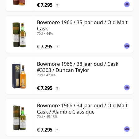
€ 7.295
?
Bowmore 1966 / 35 jaar oud / Old Malt
Cask
70cl • 44%
€ 7.295
?
Bowmore 1966 / 38 jaar oud / Cask
#3303 / Duncan Taylor
70cl • 42.8%
€ 7.295
?
Bowmore 1966 / 34 jaar oud / Old Malt
Cask / Alambic Classique
70cl • 45.15%
€ 7.295
?