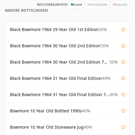
BESCHIKBAARHEID:
Goed
Gemiddeld
Beperkt
ANDERE BOTTELINGEN
Black Bowmore 1964 29 Year Old 1st Edition
50%
Black Bowmore 1964 30 Year Old 2nd Edition
50%
Black Bowmore 1964 30 Year Old 2nd Edition 75cl
50%
Black Bowmore 1964 31 Year Old Final Edition
49%
Black Bowmore 1964 31 Year Old Final Edition 75cl
49%
Bowmore 10 Year Old Bottled 1990s
40%
Bowmore 10 Year Old Stoneware Jug
40%