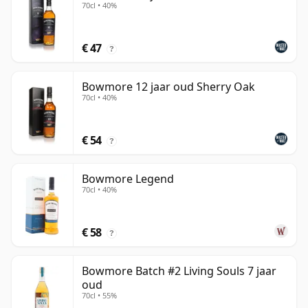
70cl • 40%
€ 47
?
Bowmore 12 jaar oud Sherry Oak
70cl • 40%
€ 54
?
Bowmore Legend
70cl • 40%
€ 58
?
Bowmore Batch #2 Living Souls 7 jaar
oud
70cl • 55%