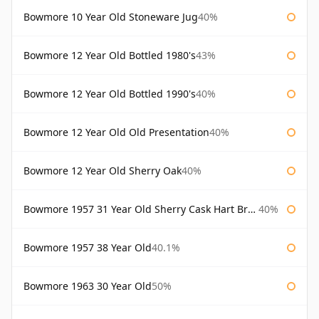
Bowmore 10 Year Old Stoneware Jug
40%
Bowmore 12 Year Old Bottled 1980's
43%
Bowmore 12 Year Old Bottled 1990's
40%
Bowmore 12 Year Old Old Presentation
40%
Bowmore 12 Year Old Sherry Oak
40%
Bowmore 1957 31 Year Old Sherry Cask Hart Brothers
40%
Bowmore 1957 38 Year Old
40.1%
Bowmore 1963 30 Year Old
50%