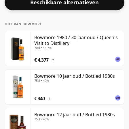
Beschikbare alternatieven
OOK VAN BOWMORE
Bowmore 1980 / 30 jaar oud / Queen's
Visit to Distillery
70cl • 46.7%
€ 4.377
?
Bowmore 10 jaar oud / Bottled 1980s
75cl • 40%
€ 340
?
Bowmore 12 jaar oud / Bottled 1980s
75cl • 40%