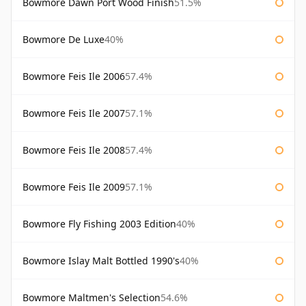
Bowmore Dawn Port Wood Finish
51.5%
Bowmore De Luxe
40%
Bowmore Feis Ile 2006
57.4%
Bowmore Feis Ile 2007
57.1%
Bowmore Feis Ile 2008
57.4%
Bowmore Feis Ile 2009
57.1%
Bowmore Fly Fishing 2003 Edition
40%
Bowmore Islay Malt Bottled 1990's
40%
Bowmore Maltmen's Selection
54.6%