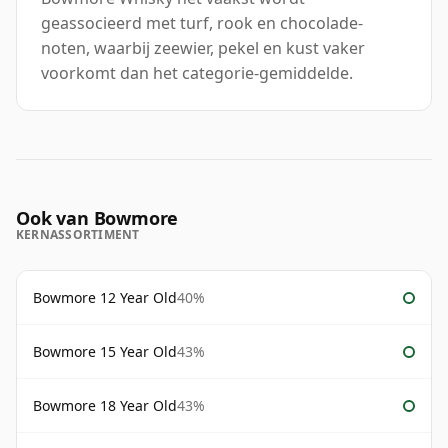
geassocieerd met turf, rook en chocolade-
noten, waarbij zeewier, pekel en kust vaker
voorkomt dan het categorie-gemiddelde.
Ook van Bowmore
KERNASSORTIMENT
Bowmore 12 Year Old
40%
Bowmore 15 Year Old
43%
Bowmore 18 Year Old
43%