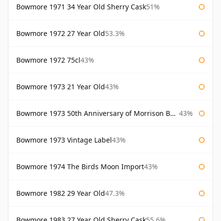
Bowmore 1971 34 Year Old Sherry Cask
51%
Bowmore 1972 27 Year Old
53.3%
Bowmore 1972 75cl
43%
Bowmore 1973 21 Year Old
43%
Bowmore 1973 50th Anniversary of Morrison Bowmore
43%
Bowmore 1973 Vintage Label
43%
Bowmore 1974 The Birds Moon Import
43%
Bowmore 1982 29 Year Old
47.3%
Bowmore 1983 27 Year Old Sherry Cask
55.6%