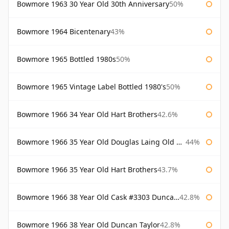
Bowmore 1963 30 Year Old 30th Anniversary
50%
Bowmore 1964 Bicentenary
43%
Bowmore 1965 Bottled 1980s
50%
Bowmore 1965 Vintage Label Bottled 1980's
50%
Bowmore 1966 34 Year Old Hart Brothers
42.6%
Bowmore 1966 35 Year Old Douglas Laing Old Malt Cask
44%
Bowmore 1966 35 Year Old Hart Brothers
43.7%
Bowmore 1966 38 Year Old Cask #3303 Duncan Taylor
42.8%
Bowmore 1966 38 Year Old Duncan Taylor
42.8%