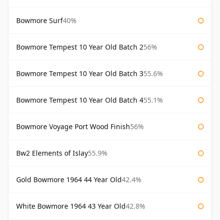
Bowmore Surf
40%
Bowmore Tempest 10 Year Old Batch 2
56%
Bowmore Tempest 10 Year Old Batch 3
55.6%
Bowmore Tempest 10 Year Old Batch 4
55.1%
Bowmore Voyage Port Wood Finish
56%
Bw2 Elements of Islay
55.9%
Gold Bowmore 1964 44 Year Old
42.4%
White Bowmore 1964 43 Year Old
42.8%