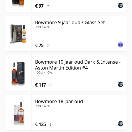
€ 97
?
Bowmore 9 jaar oud / Glass Set
70cl • 40%
€ 75
?
Bowmore 10 jaar oud Dark & Intense -
Aston Martin Edition #4
100cl • 40%
€ 117
?
Bowmore 18 jaar oud
70cl • 43%
€ 125
?