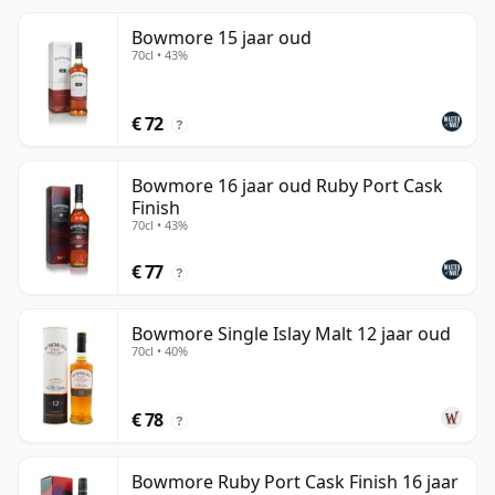
Bowmore 15 jaar oud
70cl • 43%
€ 72
?
Bowmore 16 jaar oud Ruby Port Cask
Finish
70cl • 43%
€ 77
?
Bowmore Single Islay Malt 12 jaar oud
70cl • 40%
€ 78
?
Bowmore Ruby Port Cask Finish 16 jaar