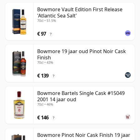
Bowmore Vault Edition First Release
'Atlantic Sea Salt'
70cl • 51.5%
€ 97
?
Bowmore 19 jaar oud Pinot Noir Cask
Finish
70cl • 43%
€ 139
?
Bowmore Bartels Single Cask #15049
2001 14 jaar oud
70cl • 46%
€ 146
?
Bowmore Pinot Noir Cask Finish 19 jaar