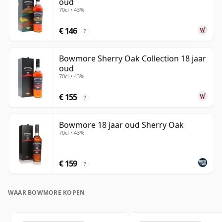
oud
70cl • 43%
€ 146
?
Bowmore Sherry Oak Collection 18 jaar
oud
70cl • 43%
€ 155
?
Bowmore 18 jaar oud Sherry Oak
70cl • 43%
€ 159
?
WAAR BOWMORE KOPEN