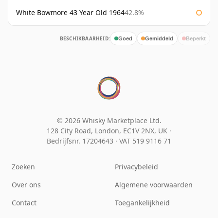
White Bowmore 43 Year Old 1964
42.8%
BESCHIKBAARHEID:
Goed
Gemiddeld
Beperkt
© 2026 Whisky Marketplace Ltd.
128 City Road, London, EC1V 2NX, UK ·
Bedrijfsnr. 17204643
·
VAT 519 9116 71
Zoeken
Privacybeleid
Over ons
Algemene voorwaarden
Contact
Toegankelijkheid