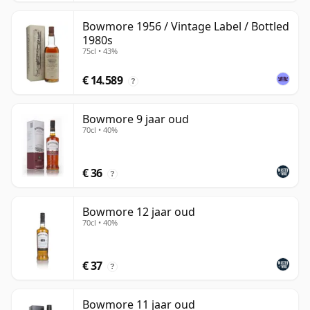
Bowmore 1956 / Vintage Label / Bottled
1980s
75cl • 43%
€ 14.589
?
Bowmore 9 jaar oud
70cl • 40%
€ 36
?
Bowmore 12 jaar oud
70cl • 40%
€ 37
?
Bowmore 11 jaar oud