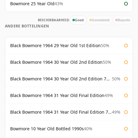
Bowmore 25 Year Old
43%
BESCHIKBAARHEID:
Goed
Gemiddeld
Beperkt
ANDERE BOTTELINGEN
Black Bowmore 1964 29 Year Old 1st Edition
50%
Black Bowmore 1964 30 Year Old 2nd Edition
50%
Black Bowmore 1964 30 Year Old 2nd Edition 75cl
50%
Black Bowmore 1964 31 Year Old Final Edition
49%
Black Bowmore 1964 31 Year Old Final Edition 75cl
49%
Bowmore 10 Year Old Bottled 1990s
40%