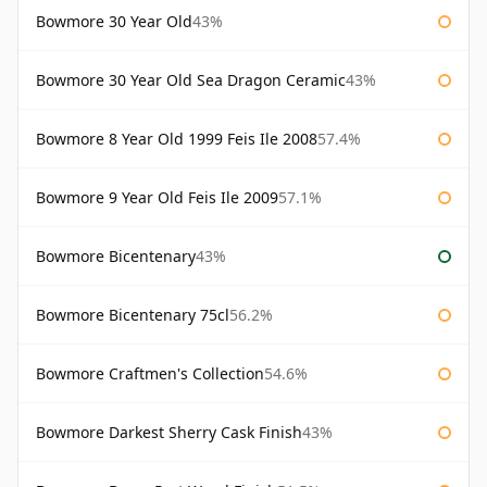
Bowmore 30 Year Old
43%
Bowmore 30 Year Old Sea Dragon Ceramic
43%
Bowmore 8 Year Old 1999 Feis Ile 2008
57.4%
Bowmore 9 Year Old Feis Ile 2009
57.1%
Bowmore Bicentenary
43%
Bowmore Bicentenary 75cl
56.2%
Bowmore Craftmen's Collection
54.6%
Bowmore Darkest Sherry Cask Finish
43%