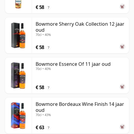
€ 58
?
Bowmore Sherry Oak Collection 12 jaar
oud
70cl • 40%
€ 58
?
Bowmore Essence Of 11 jaar oud
70cl • 40%
€ 58
?
Bowmore Bordeaux Wine Finish 14 jaar
oud
70cl • 43%
€ 63
?