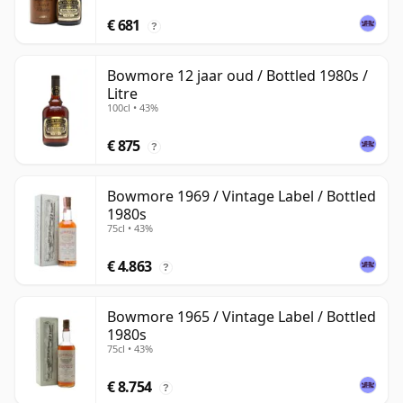
€ 681
?
Bowmore 12 jaar oud / Bottled 1980s /
Litre
100cl • 43%
€ 875
?
Bowmore 1969 / Vintage Label / Bottled
1980s
75cl • 43%
€ 4.863
?
Bowmore 1965 / Vintage Label / Bottled
1980s
75cl • 43%
€ 8.754
?