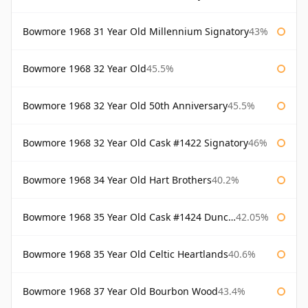
Bowmore 1968 31 Year Old Millennium Signatory
43%
Bowmore 1968 32 Year Old
45.5%
Bowmore 1968 32 Year Old 50th Anniversary
45.5%
Bowmore 1968 32 Year Old Cask #1422 Signatory
46%
Bowmore 1968 34 Year Old Hart Brothers
40.2%
Bowmore 1968 35 Year Old Cask #1424 Duncan Taylor
42.05%
Bowmore 1968 35 Year Old Celtic Heartlands
40.6%
Bowmore 1968 37 Year Old Bourbon Wood
43.4%