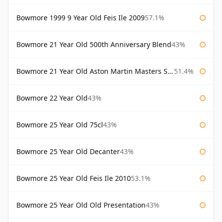
Bowmore 1999 9 Year Old Feis Ile 2009
57.1%
Bowmore 21 Year Old 500th Anniversary Blend
43%
Bowmore 21 Year Old Aston Martin Masters Selection 2024
51.4%
Bowmore 22 Year Old
43%
Bowmore 25 Year Old 75cl
43%
Bowmore 25 Year Old Decanter
43%
Bowmore 25 Year Old Feis Ile 2010
53.1%
Bowmore 25 Year Old Old Presentation
43%