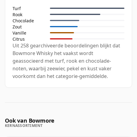
Turf
Rook
Chocolade
Zout
Vanille
Citrus
Uit 258 gearchiveerde beoordelingen blijkt dat
Bowmore Whisky het vaakst wordt
geassocieerd met turf, rook en chocolade-
noten, waarbij zeewier, pekel en kust vaker
voorkomt dan het categorie-gemiddelde.
Ook van Bowmore
KERNASSORTIMENT