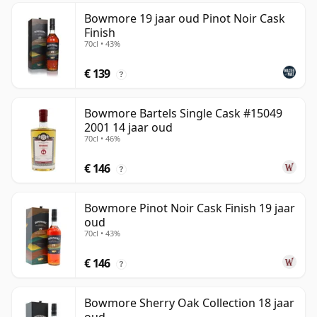
Bowmore 19 jaar oud Pinot Noir Cask
Finish
70cl • 43%
€ 139
?
Bowmore Bartels Single Cask #15049
2001 14 jaar oud
70cl • 46%
€ 146
?
Bowmore Pinot Noir Cask Finish 19 jaar
oud
70cl • 43%
€ 146
?
Bowmore Sherry Oak Collection 18 jaar