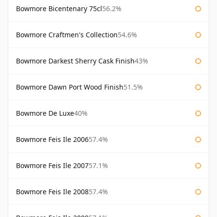
Bowmore Bicentenary 75cl
56.2%
Bowmore Craftmen's Collection
54.6%
Bowmore Darkest Sherry Cask Finish
43%
Bowmore Dawn Port Wood Finish
51.5%
Bowmore De Luxe
40%
Bowmore Feis Ile 2006
57.4%
Bowmore Feis Ile 2007
57.1%
Bowmore Feis Ile 2008
57.4%