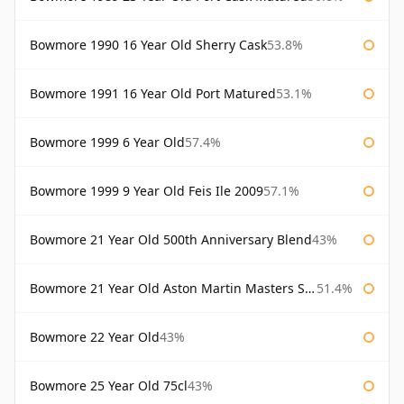
Bowmore 1990 16 Year Old Sherry Cask
53.8%
Bowmore 1991 16 Year Old Port Matured
53.1%
Bowmore 1999 6 Year Old
57.4%
Bowmore 1999 9 Year Old Feis Ile 2009
57.1%
Bowmore 21 Year Old 500th Anniversary Blend
43%
Bowmore 21 Year Old Aston Martin Masters Selection 2024
51.4%
Bowmore 22 Year Old
43%
Bowmore 25 Year Old 75cl
43%