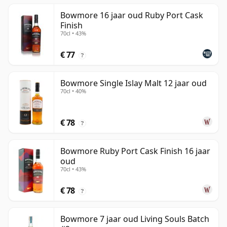
Bowmore 16 jaar oud Ruby Port Cask
Finish
70cl • 43%
€ 77
?
Bowmore Single Islay Malt 12 jaar oud
70cl • 40%
€ 78
?
Bowmore Ruby Port Cask Finish 16 jaar
oud
70cl • 43%
€ 78
?
Bowmore 7 jaar oud Living Souls Batch