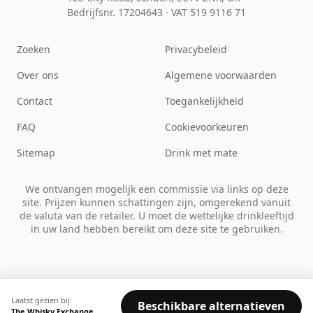
Bedrijfsnr. 17204643
·
VAT 519 9116 71
Zoeken
Privacybeleid
Over ons
Algemene voorwaarden
Contact
Toegankelijkheid
FAQ
Cookievoorkeuren
Sitemap
Drink met mate
We ontvangen mogelijk een commissie via links op deze
site. Prijzen kunnen schattingen zijn, omgerekend vanuit
de valuta van de retailer. U moet de wettelijke drinkleeftijd
in uw land hebben bereikt om deze site te gebruiken.
Laatst gezien bij:
Beschikbare alternatieven
The Whisky Exchange