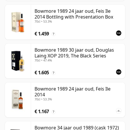
Bowmore 1989 24 jaar oud, Feis Ile
2014 Bottling with Presentation Box
70cl • 53.3%
€ 1.459
?
Bowmore 1989 30 jaar oud, Douglas
Laing XOP 2019, The Black Series
70cl • 47.4%
€ 1.605
?
Bowmore 1989 24 jaar oud, Feis Ile
2014
70cl • 53.3%
€ 1.167
?
Bowmore 34 jaar oud 1989 (cask 1972)