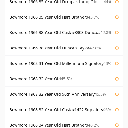
Bowmore 1966 35 Year Old Douglas Laing Old Malt Cask
44%
Bowmore 1966 35 Year Old Hart Brothers
43.7%
Bowmore 1966 38 Year Old Cask #3303 Duncan Taylor
42.8%
Bowmore 1966 38 Year Old Duncan Taylor
42.8%
Bowmore 1968 31 Year Old Millennium Signatory
43%
Bowmore 1968 32 Year Old
45.5%
Bowmore 1968 32 Year Old 50th Anniversary
45.5%
Bowmore 1968 32 Year Old Cask #1422 Signatory
46%
Bowmore 1968 34 Year Old Hart Brothers
40.2%