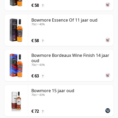
€ 58
?
Bowmore Essence Of 11 jaar oud
70cl • 40%
€ 58
?
Bowmore Bordeaux Wine Finish 14 jaar
oud
70cl • 43%
€ 63
?
Bowmore 15 jaar oud
70cl • 43%
€ 72
?