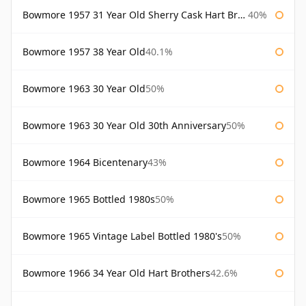
Bowmore 1957 31 Year Old Sherry Cask Hart Brothers
40%
Bowmore 1957 38 Year Old
40.1%
Bowmore 1963 30 Year Old
50%
Bowmore 1963 30 Year Old 30th Anniversary
50%
Bowmore 1964 Bicentenary
43%
Bowmore 1965 Bottled 1980s
50%
Bowmore 1965 Vintage Label Bottled 1980's
50%
Bowmore 1966 34 Year Old Hart Brothers
42.6%