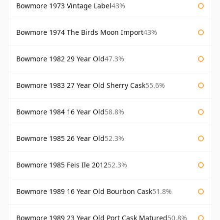
Bowmore 1973 Vintage Label
43%
Bowmore 1974 The Birds Moon Import
43%
Bowmore 1982 29 Year Old
47.3%
Bowmore 1983 27 Year Old Sherry Cask
55.6%
Bowmore 1984 16 Year Old
58.8%
Bowmore 1985 26 Year Old
52.3%
Bowmore 1985 Feis Ile 2012
52.3%
Bowmore 1989 16 Year Old Bourbon Cask
51.8%
Bowmore 1989 23 Year Old Port Cask Matured
50.8%