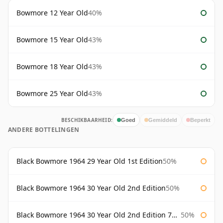
Bowmore 12 Year Old
40%
Bowmore 15 Year Old
43%
Bowmore 18 Year Old
43%
Bowmore 25 Year Old
43%
BESCHIKBAARHEID:
Goed
Gemiddeld
Beperkt
ANDERE BOTTELINGEN
Black Bowmore 1964 29 Year Old 1st Edition
50%
Black Bowmore 1964 30 Year Old 2nd Edition
50%
Black Bowmore 1964 30 Year Old 2nd Edition 75cl
50%