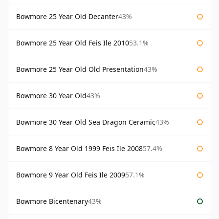
Bowmore 25 Year Old Decanter
43%
Bowmore 25 Year Old Feis Ile 2010
53.1%
Bowmore 25 Year Old Old Presentation
43%
Bowmore 30 Year Old
43%
Bowmore 30 Year Old Sea Dragon Ceramic
43%
Bowmore 8 Year Old 1999 Feis Ile 2008
57.4%
Bowmore 9 Year Old Feis Ile 2009
57.1%
Bowmore Bicentenary
43%