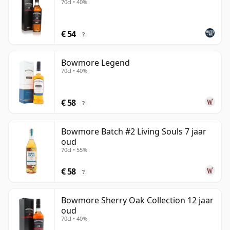
70cl • 40%
€ 54
?
Bowmore Legend
70cl • 40%
€ 58
?
Bowmore Batch #2 Living Souls 7 jaar
oud
70cl • 55%
€ 58
?
Bowmore Sherry Oak Collection 12 jaar
oud
70cl • 40%