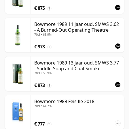
€ 875
?
Bowmore 1989 11 jaar oud, SMWS 3.62
- A Burned-Out Operating Theatre
70cl • 63.9%
€ 973
?
Bowmore 1989 13 jaar oud, SMWS 3.77
- Saddle-Soap and Coal-Smoke
70cl • 55.9%
€ 973
?
Bowmore 1989 Feis Ile 2018
70cl • 44.7%
€ 777
?