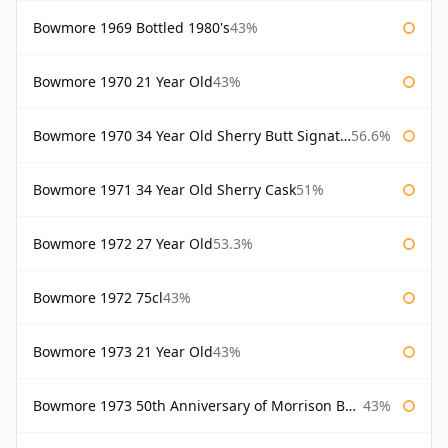
Bowmore 1969 Bottled 1980's
43%
Bowmore 1970 21 Year Old
43%
Bowmore 1970 34 Year Old Sherry Butt Signatory
56.6%
Bowmore 1971 34 Year Old Sherry Cask
51%
Bowmore 1972 27 Year Old
53.3%
Bowmore 1972 75cl
43%
Bowmore 1973 21 Year Old
43%
Bowmore 1973 50th Anniversary of Morrison Bowmore
43%