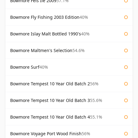
Bowmore Feis Ile 2009
57.1%
Bowmore Fly Fishing 2003 Edition
40%
Bowmore Islay Malt Bottled 1990's
40%
Bowmore Maltmen's Selection
54.6%
Bowmore Surf
40%
Bowmore Tempest 10 Year Old Batch 2
56%
Bowmore Tempest 10 Year Old Batch 3
55.6%
Bowmore Tempest 10 Year Old Batch 4
55.1%
Bowmore Voyage Port Wood Finish
56%