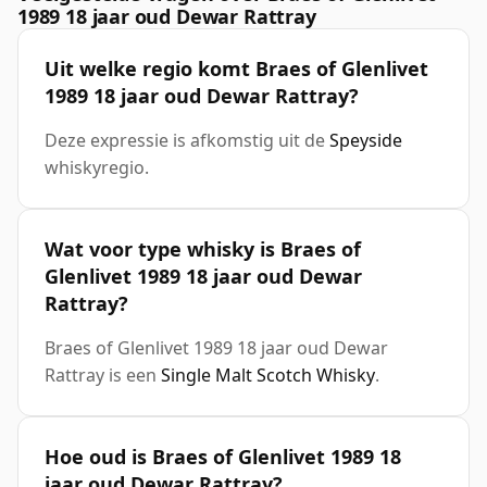
1989 18 jaar oud Dewar Rattray
Uit welke regio komt Braes of Glenlivet
1989 18 jaar oud Dewar Rattray?
Deze expressie is afkomstig uit de
Speyside
whiskyregio.
Wat voor type whisky is Braes of
Glenlivet 1989 18 jaar oud Dewar
Rattray?
Braes of Glenlivet 1989 18 jaar oud Dewar
Rattray is een
Single Malt Scotch Whisky
.
Hoe oud is Braes of Glenlivet 1989 18
jaar oud Dewar Rattray?