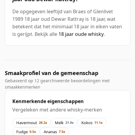
De opgegeven leeftijd van Braes of Glenlivet
1989 18 jaar oud Dewar Rattray is 18 jaar, wat
betekent dat het minimaal 18 jaar in eiken vaten
is gerijpt. Bekijk alle
18 jaar oude whisky
.
Smaakprofiel van de gemeenschap
Gebaseerd op 12 gearchiveerde beoordelingen met
smaakkenmerken
Kenmerkende eigenschappen
Vergeleken met andere whisky-merken
Havermout
Melk
Kokos
28.2x
21.9x
11.1x
Fudge
Ananas
9.5x
7.5x