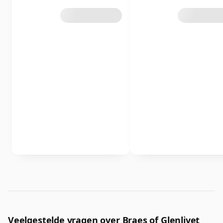
Veelgestelde vragen over Braes of Glenlivet