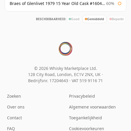
Braes of Glenlivet 1979 15 Year Old Cask #16040 Signatory
60%
BESCHIKBAARHEID:
Goed
Gemiddeld
Beperkt
© 2026 Whisky Marketplace Ltd.
128 City Road, London, EC1V 2NX, UK ·
Bedrijfsnr. 17204643
·
VAT 519 9116 71
Zoeken
Privacybeleid
Over ons
Algemene voorwaarden
Contact
Toegankelijkheid
FAQ
Cookievoorkeuren