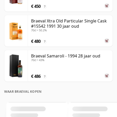
€ 450
?
Braeval Xtra Old Particular Single Cask
#15542 1991 30 jaar oud
70cl • 50.2%
€ 480
?
Braeval Samaroli - 1994 28 jaar oud
70cl • 43%
€ 486
?
WAAR BRAEVAL KOPEN