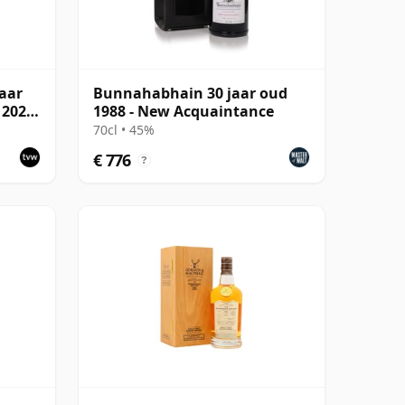
aar
Bunnahabhain 30 jaar oud
 2021,
1988 - New Acquaintance
70cl • 45%
€ 776
?