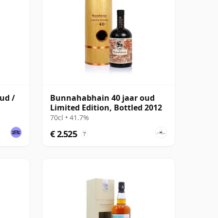
ud /
Bunnahabhain 40 jaar oud
Limited Edition, Bottled 2012
70cl • 41.7%
€ 2.525
?