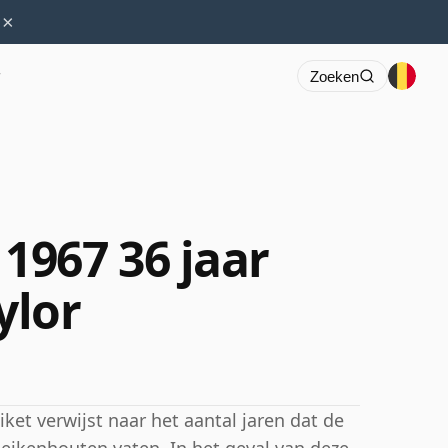
×
r
Zoeken
967 36 jaar
ylor
ket verwijst naar het aantal jaren dat de