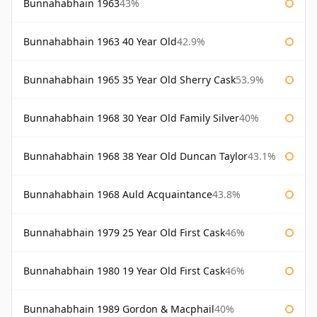
Bunnahabhain 1963
43%
Bunnahabhain 1963 40 Year Old
42.9%
Bunnahabhain 1965 35 Year Old Sherry Cask
53.9%
Bunnahabhain 1968 30 Year Old Family Silver
40%
Bunnahabhain 1968 38 Year Old Duncan Taylor
43.1%
Bunnahabhain 1968 Auld Acquaintance
43.8%
Bunnahabhain 1979 25 Year Old First Cask
46%
Bunnahabhain 1980 19 Year Old First Cask
46%
Bunnahabhain 1989 Gordon & Macphail
40%