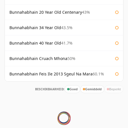
Bunnahabhain 20 Year Old Centenary
43%
Bunnahabhain 34 Year Old
43.5%
Bunnahabhain 40 Year Old
41.7%
Bunnahabhain Cruach Mhona
50%
Bunnahabhain Feis Ile 2013 Sgeul Na Mara
60.1%
BESCHIKBAARHEID:
Goed
Gemiddeld
Beperkt