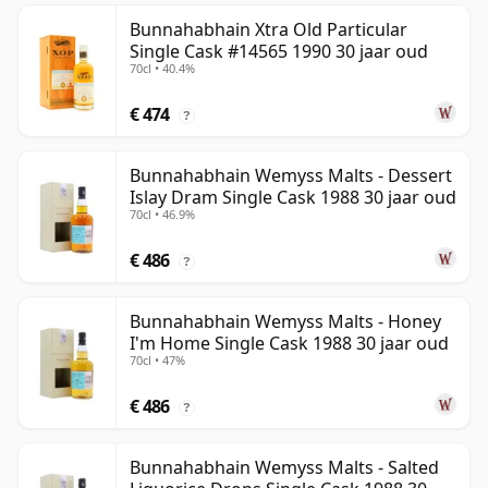
Bunnahabhain Xtra Old Particular
Single Cask #14565 1990 30 jaar oud
70cl • 40.4%
€ 474
?
Bunnahabhain Wemyss Malts - Dessert
Islay Dram Single Cask 1988 30 jaar oud
70cl • 46.9%
€ 486
?
Bunnahabhain Wemyss Malts - Honey
I'm Home Single Cask 1988 30 jaar oud
70cl • 47%
€ 486
?
Bunnahabhain Wemyss Malts - Salted