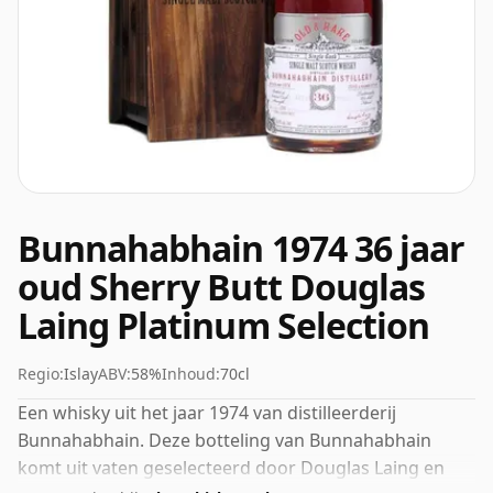
Bunnahabhain 1974 36 jaar
oud Sherry Butt Douglas
Laing Platinum Selection
Regio:
Islay
ABV:
58%
Inhoud:
70cl
Een whisky uit het jaar 1974 van distilleerderij
Bunnahabhain. Deze botteling van Bunnahabhain
komt uit vaten geselecteerd door Douglas Laing en