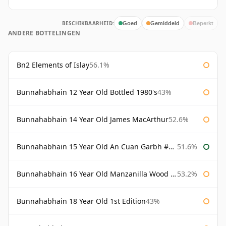
BESCHIKBAARHEID:
Goed
Gemiddeld
Beperkt
ANDERE BOTTELINGEN
Bn2 Elements of Islay
56.1%
Bunnahabhain 12 Year Old Bottled 1980's
43%
Bunnahabhain 14 Year Old James MacArthur
52.6%
Bunnahabhain 15 Year Old An Cuan Garbh #1 Westering Home Collection
51.6%
Bunnahabhain 16 Year Old Manzanilla Wood Finish
53.2%
Bunnahabhain 18 Year Old 1st Edition
43%