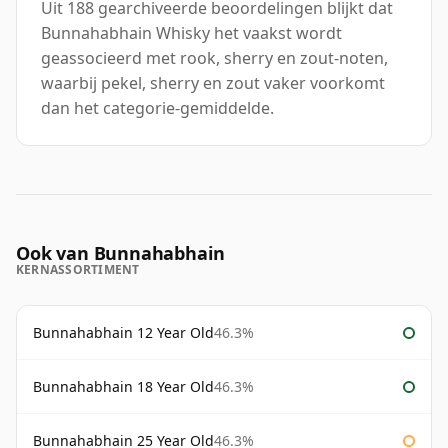
Uit 188 gearchiveerde beoordelingen blijkt dat
Bunnahabhain Whisky het vaakst wordt
geassocieerd met rook, sherry en zout-noten,
waarbij pekel, sherry en zout vaker voorkomt
dan het categorie-gemiddelde.
Ook van Bunnahabhain
KERNASSORTIMENT
Bunnahabhain 12 Year Old
46.3%
Bunnahabhain 18 Year Old
46.3%
Bunnahabhain 25 Year Old
46.3%