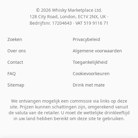
© 2026 Whisky Marketplace Ltd.
128 City Road, London, EC1V 2NX, UK ·
Bedrijfsnr. 17204643
·
VAT 519 9116 71
Zoeken
Privacybeleid
Over ons
Algemene voorwaarden
Contact
Toegankelijkheid
FAQ
Cookievoorkeuren
Sitemap
Drink met mate
We ontvangen mogelijk een commissie via links op deze
site. Prijzen kunnen schattingen zijn, omgerekend vanuit
de valuta van de retailer. U moet de wettelijke drinkleeftijd
in uw land hebben bereikt om deze site te gebruiken.