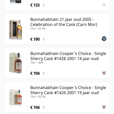
€ 133
?
Bunnahabhain 21 jaar oud 2005 -
Celebration of the Cask (Carn Mor)
70cl • 52.4%
€ 190
?
Bunnahabhain Cooper's Choice - Single
Sherry Cask #1428 2001 14 jaar oud
70cl • 46%
€ 194
?
Bunnahabhain Cooper's Choice - Single
Sherry Cask #1426 2001 19 jaar oud
70cl • 50.5%
€ 194
?