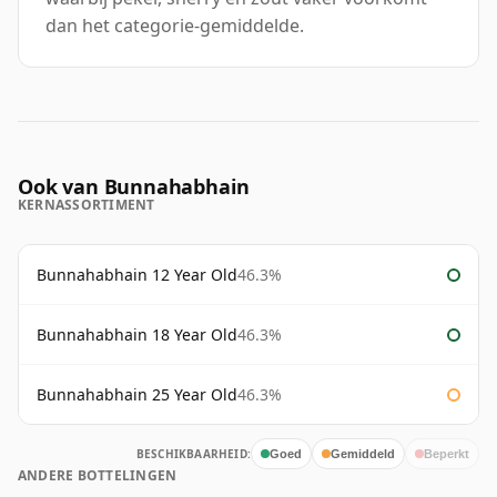
dan het categorie-gemiddelde.
Ook van Bunnahabhain
KERNASSORTIMENT
Bunnahabhain 12 Year Old
46.3%
Bunnahabhain 18 Year Old
46.3%
Bunnahabhain 25 Year Old
46.3%
BESCHIKBAARHEID:
Goed
Gemiddeld
Beperkt
ANDERE BOTTELINGEN