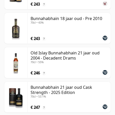
€ 243
?
Bunnahabhain 18 jaar oud - Pre 2010
70cl • 43%
€ 243
?
Old Islay Bunnahabhain 21 jaar oud
2004 - Decadent Drams
70cl • 55%
€ 246
?
Bunnahabhain 21 jaar oud Cask
Strength - 2025 Edition
70cl • 53.1%
€ 247
?