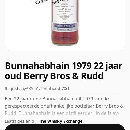
Bunnahabhain 1979 22 jaar
oud Berry Bros & Rudd
Regio:
Islay
ABV:
51.2%
Inhoud:
70cl
Een 22 jaar oude Bunnahabhain uit 1979 van de
gerespecteerde onafhankelijke bottelaar Berry Bros &
Rudd. Bunnahabhain is een distilleerderij in de Islay-
regio in Schotland. Met een percentage van 51,2% kun
Laatst gezien bij:
The Whisky Exchange
je zeker een paar druppels fatsoenlijk water aan deze