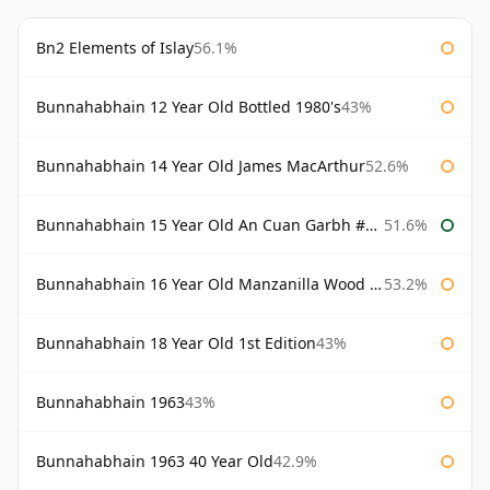
Bn2 Elements of Islay
56.1%
Bunnahabhain 12 Year Old Bottled 1980's
43%
Bunnahabhain 14 Year Old James MacArthur
52.6%
Bunnahabhain 15 Year Old An Cuan Garbh #1 Westering Home Collection
51.6%
Bunnahabhain 16 Year Old Manzanilla Wood Finish
53.2%
Bunnahabhain 18 Year Old 1st Edition
43%
Bunnahabhain 1963
43%
Bunnahabhain 1963 40 Year Old
42.9%