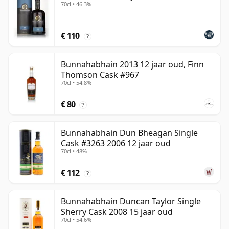
70cl • 46.3%
€ 110
?
Bunnahabhain 2013 12 jaar oud, Finn
Thomson Cask #967
70cl • 54.8%
€ 80
?
Bunnahabhain Dun Bheagan Single
Cask #3263 2006 12 jaar oud
70cl • 48%
€ 112
?
Bunnahabhain Duncan Taylor Single
Sherry Cask 2008 15 jaar oud
70cl • 54.6%