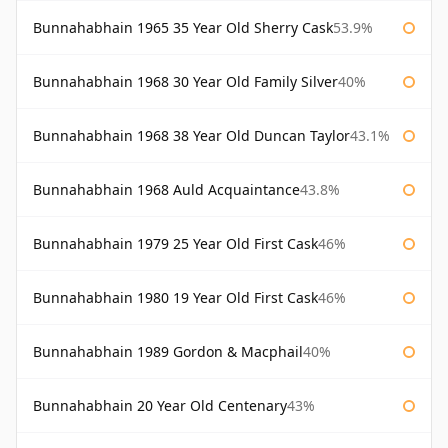
Bunnahabhain 1965 35 Year Old Sherry Cask
53.9%
Bunnahabhain 1968 30 Year Old Family Silver
40%
Bunnahabhain 1968 38 Year Old Duncan Taylor
43.1%
Bunnahabhain 1968 Auld Acquaintance
43.8%
Bunnahabhain 1979 25 Year Old First Cask
46%
Bunnahabhain 1980 19 Year Old First Cask
46%
Bunnahabhain 1989 Gordon & Macphail
40%
Bunnahabhain 20 Year Old Centenary
43%