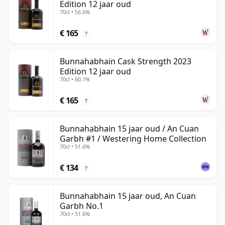
Edition 12 jaar oud
70cl • 56.6%
€ 165
?
Bunnahabhain Cask Strength 2023
Edition 12 jaar oud
70cl • 60.1%
€ 165
?
Bunnahabhain 15 jaar oud / An Cuan
Garbh #1 / Westering Home Collection
70cl • 51.6%
€ 134
?
Bunnahabhain 15 jaar oud, An Cuan
Garbh No.1
70cl • 51.6%