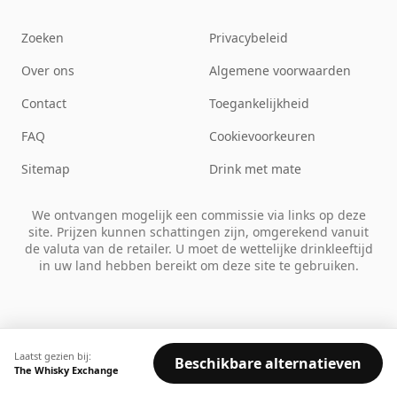
Zoeken
Privacybeleid
Over ons
Algemene voorwaarden
Contact
Toegankelijkheid
FAQ
Cookievoorkeuren
Sitemap
Drink met mate
We ontvangen mogelijk een commissie via links op deze
site. Prijzen kunnen schattingen zijn, omgerekend vanuit
de valuta van de retailer. U moet de wettelijke drinkleeftijd
in uw land hebben bereikt om deze site te gebruiken.
Laatst gezien bij:
Beschikbare alternatieven
The Whisky Exchange