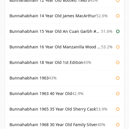
Bunnahabhain 12 Year Old Bottled 1980's
43%
Bunnahabhain 14 Year Old James MacArthur
52.6%
Bunnahabhain 15 Year Old An Cuan Garbh #1 Westering Home Collection
51.6%
Bunnahabhain 16 Year Old Manzanilla Wood Finish
53.2%
Bunnahabhain 18 Year Old 1st Edition
43%
Bunnahabhain 1963
43%
Bunnahabhain 1963 40 Year Old
42.9%
Bunnahabhain 1965 35 Year Old Sherry Cask
53.9%
Bunnahabhain 1968 30 Year Old Family Silver
40%