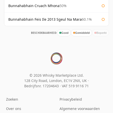
Bunnahabhain Cruach Mhona
50%
Bunnahabhain Feis Ile 2013 Sgeul Na Mara
60.1%
BESCHIKBAARHEID:
Goed
Gemiddeld
Beperkt
© 2026 Whisky Marketplace Ltd.
128 City Road, London, EC1V 2NX, UK ·
Bedrijfsnr. 17204643
·
VAT 519 9116 71
Zoeken
Privacybeleid
Over ons
Algemene voorwaarden