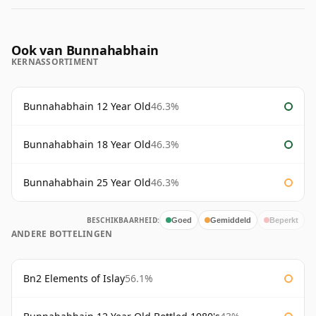
Ook van Bunnahabhain
KERNASSORTIMENT
Bunnahabhain 12 Year Old
46.3%
Bunnahabhain 18 Year Old
46.3%
Bunnahabhain 25 Year Old
46.3%
BESCHIKBAARHEID:
Goed
Gemiddeld
Beperkt
ANDERE BOTTELINGEN
Bn2 Elements of Islay
56.1%