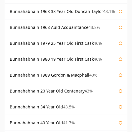
Bunnahabhain 1968 38 Year Old Duncan Taylor
43.1%
Bunnahabhain 1968 Auld Acquaintance
43.8%
Bunnahabhain 1979 25 Year Old First Cask
46%
Bunnahabhain 1980 19 Year Old First Cask
46%
Bunnahabhain 1989 Gordon & Macphail
40%
Bunnahabhain 20 Year Old Centenary
43%
Bunnahabhain 34 Year Old
43.5%
Bunnahabhain 40 Year Old
41.7%