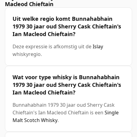
Macleod Chieftain
Uit welke regio komt Bunnahabhain
1979 30 jaar oud Sherry Cask Chieftain's
Ian Macleod Chieftain?
Deze expressie is afkomstig uit de
Islay
whiskyregio.
Wat voor type whisky is Bunnahabhain
1979 30 jaar oud Sherry Cask Chieftain's
Ian Macleod Chieftain?
Bunnahabhain 1979 30 jaar oud Sherry Cask
Chieftain's Ian Macleod Chieftain is een
Single
Malt Scotch Whisky
.