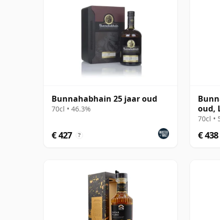
Bunnahabhain 25 jaar oud
Bunna
oud, 
70cl • 46.3%
Scotl
70cl •
Tube
€ 427
€ 438
?