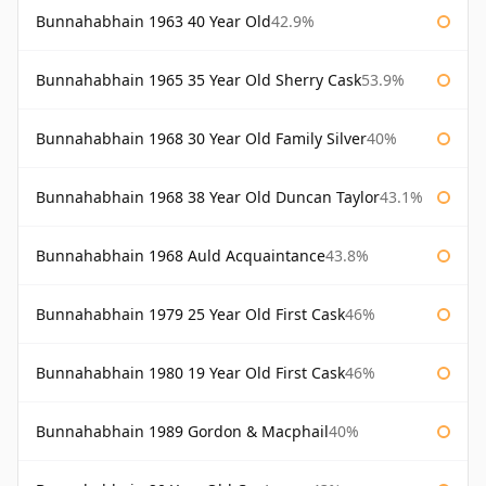
Bunnahabhain 1963 40 Year Old
42.9%
Bunnahabhain 1965 35 Year Old Sherry Cask
53.9%
Bunnahabhain 1968 30 Year Old Family Silver
40%
Bunnahabhain 1968 38 Year Old Duncan Taylor
43.1%
Bunnahabhain 1968 Auld Acquaintance
43.8%
Bunnahabhain 1979 25 Year Old First Cask
46%
Bunnahabhain 1980 19 Year Old First Cask
46%
Bunnahabhain 1989 Gordon & Macphail
40%