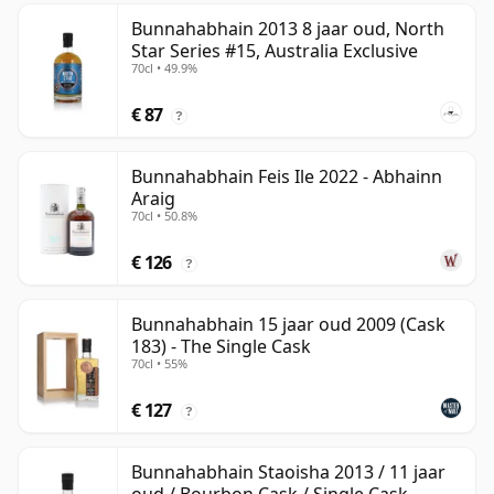
Bunnahabhain 2013 8 jaar oud, North
Star Series #15, Australia Exclusive
70cl • 49.9%
€ 87
?
Bunnahabhain Feis Ile 2022 - Abhainn
Araig
70cl • 50.8%
€ 126
?
Bunnahabhain 15 jaar oud 2009 (Cask
183) - The Single Cask
70cl • 55%
€ 127
?
Bunnahabhain Staoisha 2013 / 11 jaar