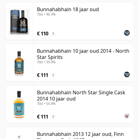
Bunnahabhain 18 jaar oud
70cl • 46.3%
€ 110
?
Bunnahabhain 10 jaar oud 2014 - North
Star Spirits
70cl • 55.9%
€ 111
?
Bunnahabhain North Star Single Cask
2014 10 jaar oud
70cl • 55.9%
€ 111
?
Bunnahabhain 2013 12 jaar oud, Finn