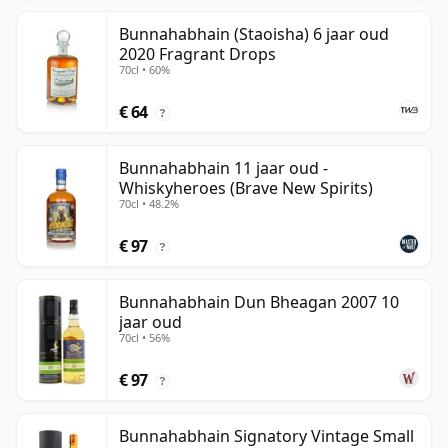
Bunnahabhain (Staoisha) 6 jaar oud
2020 Fragrant Drops
70cl • 60%
€ 64
?
Bunnahabhain 11 jaar oud -
Whiskyheroes (Brave New Spirits)
70cl • 48.2%
€ 97
?
Bunnahabhain Dun Bheagan 2007 10
jaar oud
70cl • 56%
€ 97
?
Bunnahabhain Signatory Vintage Small