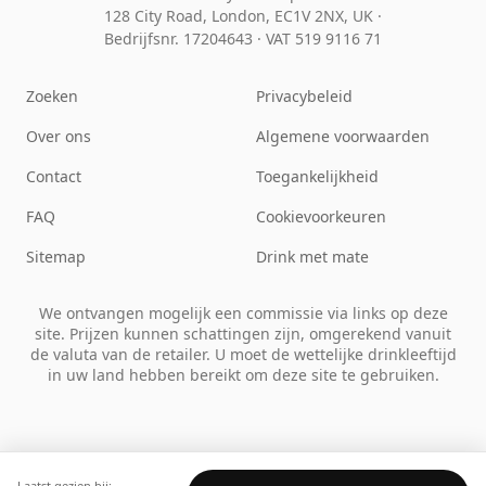
128 City Road, London, EC1V 2NX, UK ·
Bedrijfsnr. 17204643
·
VAT 519 9116 71
Zoeken
Privacybeleid
Over ons
Algemene voorwaarden
Contact
Toegankelijkheid
FAQ
Cookievoorkeuren
Sitemap
Drink met mate
We ontvangen mogelijk een commissie via links op deze
site. Prijzen kunnen schattingen zijn, omgerekend vanuit
de valuta van de retailer. U moet de wettelijke drinkleeftijd
in uw land hebben bereikt om deze site te gebruiken.
Laatst gezien bij: