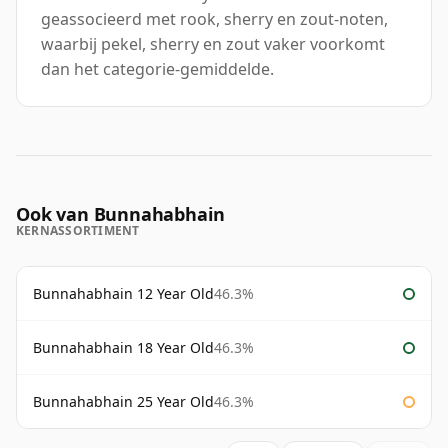
geassocieerd met rook, sherry en zout-noten,
waarbij pekel, sherry en zout vaker voorkomt
dan het categorie-gemiddelde.
Ook van Bunnahabhain
KERNASSORTIMENT
Bunnahabhain 12 Year Old
46.3%
Bunnahabhain 18 Year Old
46.3%
Bunnahabhain 25 Year Old
46.3%