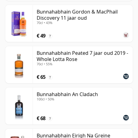
Bunnahabhain Gordon & MacPhail
Discovery 11 jaar oud
70cl • 43%
€ 49
?
Bunnahabhain Peated 7 jaar oud 2019 -
Whole Lotta Rose
70cl • 55%
€ 65
?
Bunnahabhain An Cladach
100cl • 50%
€ 68
?
Bunnahabhain Eirigh Na Greine