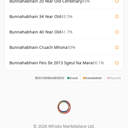
Bunnahabhain 20 Year Old Centenary
43%
Bunnahabhain 34 Year Old
43.5%
Bunnahabhain 40 Year Old
41.7%
Bunnahabhain Cruach Mhona
50%
Bunnahabhain Feis Ile 2013 Sgeul Na Mara
60.1%
BESCHIKBAARHEID:
Goed
Gemiddeld
Beperkt
© 2026 Whisky Marketplace Ltd.