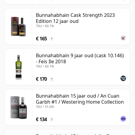
Bunnahabhain Cask Strength 2023
Edition 12 jaar oud
70cl • 60.1%
€ 165
?
Bunnahabhain 9 jaar oud (cask 10.146)
- Feis Ile 2018
70cl • 60.1%
€ 170
?
Bunnahabhain 15 jaar oud / An Cuan
Garbh #1 / Westering Home Collection
70cl • 51.6%
€ 134
?