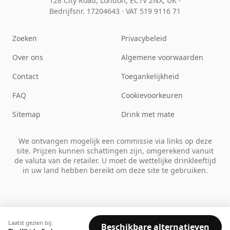
128 City Road, London, EC1V 2NX, UK ·
Bedrijfsnr. 17204643
·
VAT 519 9116 71
Zoeken
Privacybeleid
Over ons
Algemene voorwaarden
Contact
Toegankelijkheid
FAQ
Cookievoorkeuren
Sitemap
Drink met mate
We ontvangen mogelijk een commissie via links op deze
site. Prijzen kunnen schattingen zijn, omgerekend vanuit
de valuta van de retailer. U moet de wettelijke drinkleeftijd
in uw land hebben bereikt om deze site te gebruiken.
Laatst gezien bij:
Beschikbare alternatieven