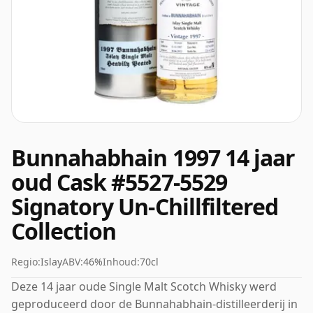
Bunnahabhain 1997 14 jaar
oud Cask #5527-5529
Signatory Un-Chillfiltered
Collection
Regio:
Islay
ABV:
46%
Inhoud:
70cl
Deze 14 jaar oude Single Malt Scotch Whisky werd
geproduceerd door de Bunnahabhain-distilleerderij in