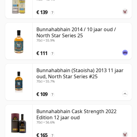
€ 139
?
Bunnahabhain 2014 / 10 jaar oud /
North Star Series 25
70cl • 55.9%
€ 111
?
Bunnahabhain (Staoisha) 2013 11 jaar
oud, North Star Series #25
70cl • 55.7%
€ 109
?
Bunnahabhain Cask Strength 2022
Edition 12 jaar oud
70cl • 56.6%
€ 165
?