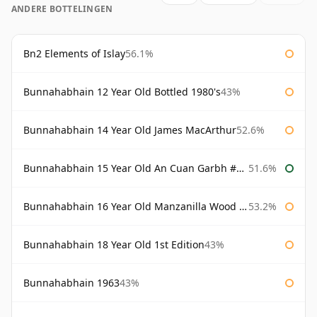
ANDERE BOTTELINGEN
Bn2 Elements of Islay
56.1%
Bunnahabhain 12 Year Old Bottled 1980's
43%
Bunnahabhain 14 Year Old James MacArthur
52.6%
Bunnahabhain 15 Year Old An Cuan Garbh #1 Westering Home Collection
51.6%
Bunnahabhain 16 Year Old Manzanilla Wood Finish
53.2%
Bunnahabhain 18 Year Old 1st Edition
43%
Bunnahabhain 1963
43%