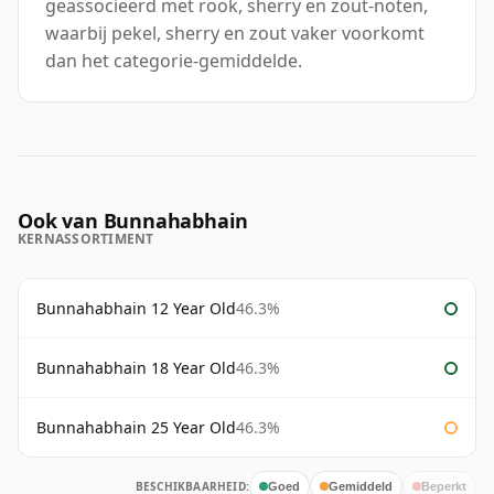
geassocieerd met rook, sherry en zout-noten,
waarbij pekel, sherry en zout vaker voorkomt
dan het categorie-gemiddelde.
Ook van Bunnahabhain
KERNASSORTIMENT
Bunnahabhain 12 Year Old
46.3%
Bunnahabhain 18 Year Old
46.3%
Bunnahabhain 25 Year Old
46.3%
BESCHIKBAARHEID:
Goed
Gemiddeld
Beperkt