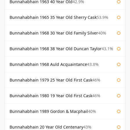
Bunnahabhain 1963 40 Year Old
42.9%
Bunnahabhain 1965 35 Year Old Sherry Cask
53.9%
Bunnahabhain 1968 30 Year Old Family Silver
40%
Bunnahabhain 1968 38 Year Old Duncan Taylor
43.1%
Bunnahabhain 1968 Auld Acquaintance
43.8%
Bunnahabhain 1979 25 Year Old First Cask
46%
Bunnahabhain 1980 19 Year Old First Cask
46%
Bunnahabhain 1989 Gordon & Macphail
40%
Bunnahabhain 20 Year Old Centenary
43%