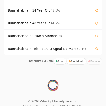
Bunnahabhain 34 Year Old
43.5%
Bunnahabhain 40 Year Old
41.7%
Bunnahabhain Cruach Mhona
50%
Bunnahabhain Feis Ile 2013 Sgeul Na Mara
60.1%
BESCHIKBAARHEID:
Goed
Gemiddeld
Beperkt
© 2026 Whisky Marketplace Ltd.