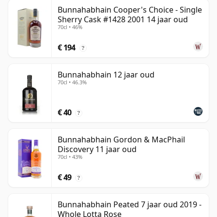
Bunnahabhain Cooper's Choice - Single
Sherry Cask #1428 2001 14 jaar oud
70cl • 46%
€ 194
?
Bunnahabhain 12 jaar oud
70cl • 46.3%
€ 40
?
Bunnahabhain Gordon & MacPhail
Discovery 11 jaar oud
70cl • 43%
€ 49
?
Bunnahabhain Peated 7 jaar oud 2019 -
Whole Lotta Rose