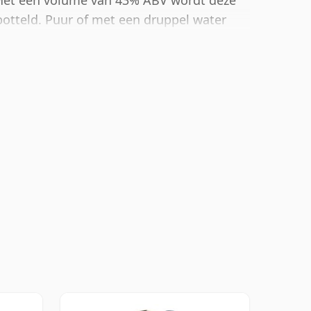
Met een volume van 43% ABV wordt deze
otteld. Puur of met een druppel water