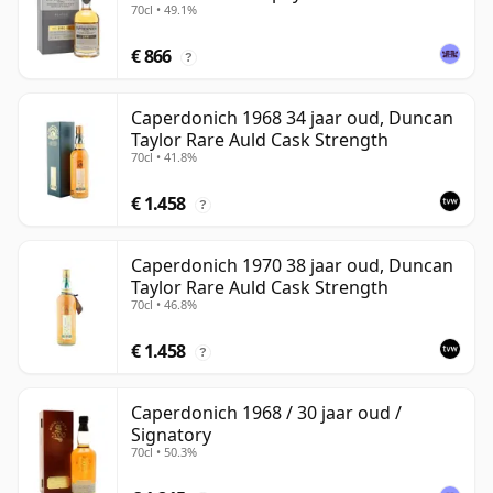
70cl • 49.1%
€ 866
?
Caperdonich 1968 34 jaar oud, Duncan
Taylor Rare Auld Cask Strength
70cl • 41.8%
€ 1.458
?
Caperdonich 1970 38 jaar oud, Duncan
Taylor Rare Auld Cask Strength
70cl • 46.8%
€ 1.458
?
Caperdonich 1968 / 30 jaar oud /
Signatory
70cl • 50.3%