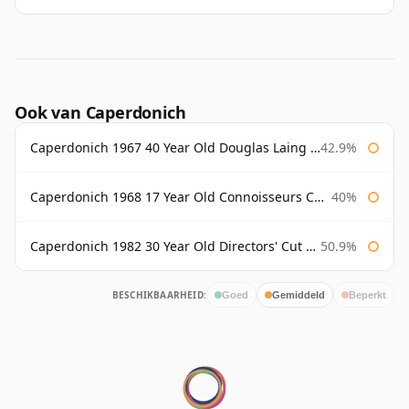
Ook van Caperdonich
Caperdonich 1967 40 Year Old Douglas Laing Old Malt Cask
42.9%
Caperdonich 1968 17 Year Old Connoisseurs Choice Gordon & Macphail
40%
Caperdonich 1982 30 Year Old Directors' Cut Douglas Laing
50.9%
BESCHIKBAARHEID:
Goed
Gemiddeld
Beperkt