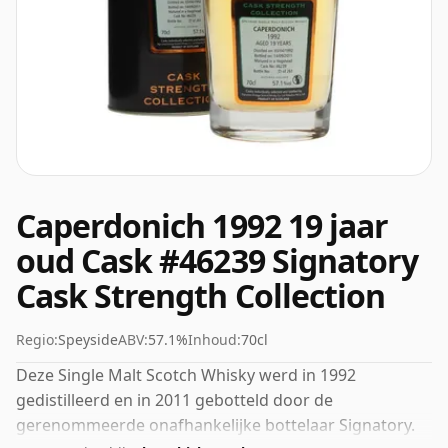
Caperdonich 1992 19 jaar
oud Cask #46239 Signatory
Cask Strength Collection
Regio:
Speyside
ABV:
57.1%
Inhoud:
70cl
Deze Single Malt Scotch Whisky werd in 1992
gedistilleerd en in 2011 gebotteld door de
gerenommeerde onafhankelijke bottelaar Signatory.