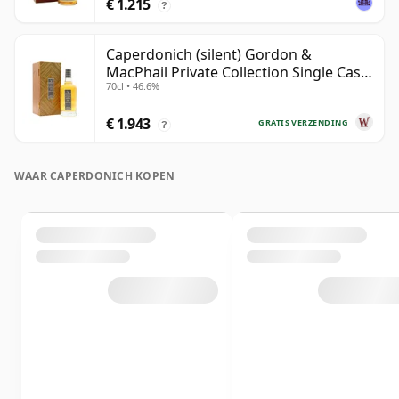
€ 1.215
?
Caperdonich (silent) Gordon &
MacPhail Private Collection Single Cask
70cl • 46.6%
# 1982 36 jaar oud
€ 1.943
GRATIS VERZENDING
?
WAAR CAPERDONICH KOPEN