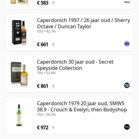
€ 583
?
Caperdonich 1997 / 26 jaar oud / Sherry
Octave / Duncan Taylor
70cl • 42.7%
€ 661
?
Caperdonich 30 jaar oud - Secret
Speyside Collection
70cl • 53.6%
€ 861
?
Caperdonich 1979 20 jaar oud, SMWS
38.9 - Crouch & Evelyn, then Bodyshop
70cl • 56.5%
€ 972
?