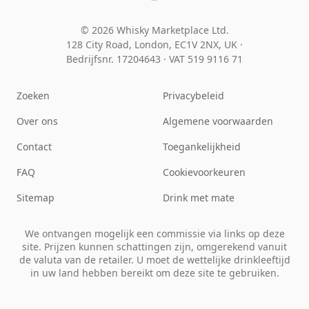
© 2026 Whisky Marketplace Ltd.
128 City Road, London, EC1V 2NX, UK ·
Bedrijfsnr. 17204643
·
VAT 519 9116 71
Zoeken
Privacybeleid
Over ons
Algemene voorwaarden
Contact
Toegankelijkheid
FAQ
Cookievoorkeuren
Sitemap
Drink met mate
We ontvangen mogelijk een commissie via links op deze
site. Prijzen kunnen schattingen zijn, omgerekend vanuit
de valuta van de retailer. U moet de wettelijke drinkleeftijd
in uw land hebben bereikt om deze site te gebruiken.