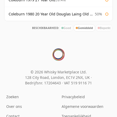
Coleburn 1980 20 Year Old Douglas Laing Old Malt Cask
50%
BESCHIKBAARHEID:
Goed
Gemiddeld
Beperkt
© 2026 Whisky Marketplace Ltd.
128 City Road, London, EC1V 2NX, UK ·
Bedrijfsnr. 17204643
·
VAT 519 9116 71
Zoeken
Privacybeleid
Over ons
Algemene voorwaarden
Contact
Toegankelijkheid