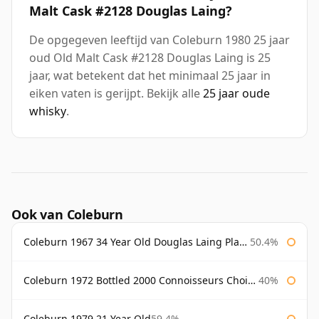
Malt Cask #2128 Douglas Laing?
De opgegeven leeftijd van Coleburn 1980 25 jaar
oud Old Malt Cask #2128 Douglas Laing is 25
jaar, wat betekent dat het minimaal 25 jaar in
eiken vaten is gerijpt. Bekijk alle
25 jaar oude
whisky
.
Ook van Coleburn
Coleburn 1967 34 Year Old Douglas Laing Platinum Selection
50.4%
Coleburn 1972 Bottled 2000 Connoisseurs Choice Gordon & Macphail
40%
Coleburn 1979 21 Year Old
59.4%