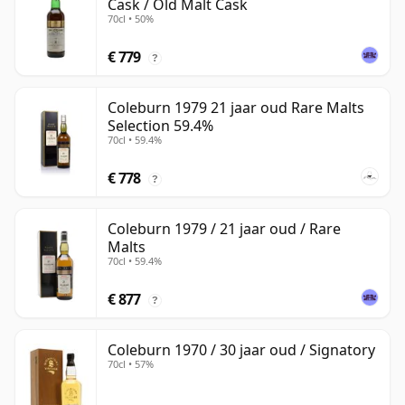
Cask / Old Malt Cask
70cl • 50%
€ 779
?
Coleburn 1979 21 jaar oud Rare Malts
Selection 59.4%
70cl • 59.4%
€ 778
?
Coleburn 1979 / 21 jaar oud / Rare
Malts
70cl • 59.4%
€ 877
?
Coleburn 1970 / 30 jaar oud / Signatory
70cl • 57%