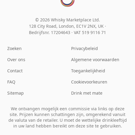
© 2026 Whisky Marketplace Ltd.
128 City Road, London, EC1V 2NX, UK ·
Bedrijfsnr. 17204643
·
VAT 519 9116 71
Zoeken
Privacybeleid
Over ons
Algemene voorwaarden
Contact
Toegankelijkheid
FAQ
Cookievoorkeuren
Sitemap
Drink met mate
We ontvangen mogelijk een commissie via links op deze
site. Prijzen kunnen schattingen zijn, omgerekend vanuit
de valuta van de retailer. U moet de wettelijke drinkleeftijd
in uw land hebben bereikt om deze site te gebruiken.