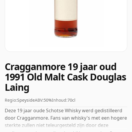
Cragganmore 19 jaar oud
1991 Old Malt Cask Douglas
Laing
Regio:
Speyside
ABV:
50%
Inhoud:
70cl
Deze 19 jaar oude Schotse Whisky werd gedistilleerd
door Cragganmore. Fans van whisky's met een hogere
sterkte zullen niet teleurgesteld zijn door deze