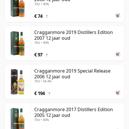
70cl • 40%
€ 74
?
Cragganmore 2019 Distillers Edition
2007 12 jaar oud
70cl • 40%
€ 97
?
Cragganmore 2019 Special Release
2006 12 jaar oud
70cl • 58.4%
€ 194
?
Cragganmore 2017 Distillers Edition
2005 12 jaar oud
70cl • 40%