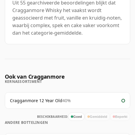
Uit 55 gearchiveerde beoordelingen blijkt dat
Cragganmore Whisky het vaakst wordt
geassocieerd met fruit, vanille en kruidig-noten,
waarbij complex, spek en cake vaker voorkomt
dan het categorie-gemiddelde.
Ook van Cragganmore
KERNASSORTIMENT
Cragganmore 12 Year Old
40%
BESCHIKBAARHEID:
Goed
Gemiddeld
Beperkt
ANDERE BOTTELINGEN