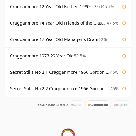
Cragganmore 12 Year Old Bottled 1980's 75cl
45.7%
Cragganmore 14 Year Old Friends of the Classic Malts
47.5%
Cragganmore 17 Year Old Manager's Dram
62%
Cragganmore 1973 29 Year Old
52.5%
Secret Stills No 2.1 Cragganmore 1966 Gordon & Macphail
45%
Secret Stills No 2.2 Cragganmore 1966 Gordon & Macphail
45%
BESCHIKBAARHEID:
Goed
Gemiddeld
Beperkt