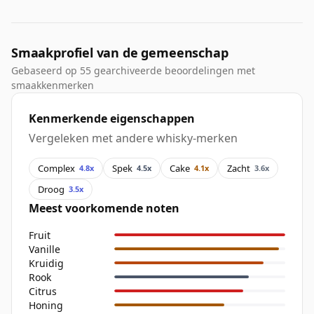
Smaakprofiel van de gemeenschap
Gebaseerd op 55 gearchiveerde beoordelingen met
smaakkenmerken
Kenmerkende eigenschappen
Vergeleken met andere whisky-merken
Complex
Spek
Cake
Zacht
4.8x
4.5x
4.1x
3.6x
Droog
3.5x
Meest voorkomende noten
Fruit
Vanille
Kruidig
Rook
Citrus
Honing